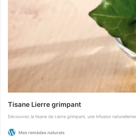
Tisane Lierre grimpant
Découvrez la tisane de Lierre grimpant, une infusion naturellemen
Mes remèdes naturels