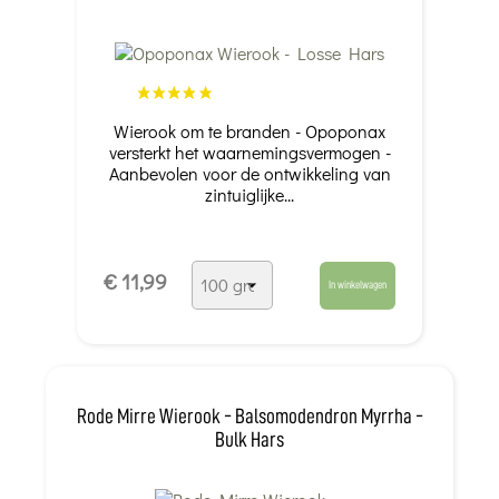
Wierook om te branden - Opoponax
versterkt het waarnemingsvermogen -
Aanbevolen voor de ontwikkeling van
zintuiglijke...
€ 11,99
In winkelwagen
Rode Mirre Wierook - Balsomodendron Myrrha -
Bulk Hars