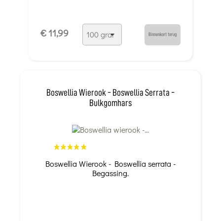
€ 11,99
Binnenkort terug
Boswellia Wierook - Boswellia Serrata -
Bulkgomhars
Boswellia Wierook - Boswellia serrata -
Begassing.