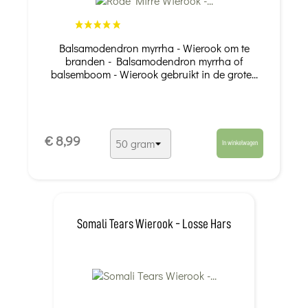
Balsamodendron myrrha - Wierook om te
branden - Balsamodendron myrrha of
balsemboom - Wierook gebruikt in de grote...
€ 8,99
In winkelwagen
Somali Tears Wierook - Losse Hars