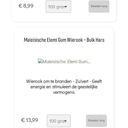
€ 8,99
Binnenkort terug
Maleisische Elemi Gum Wierook - Bulk Hars
Wierook om te branden - Zuivert - Geeft
energie en stimuleert de geestelijke
vermogens.
€ 13,99
Binnenkort terug