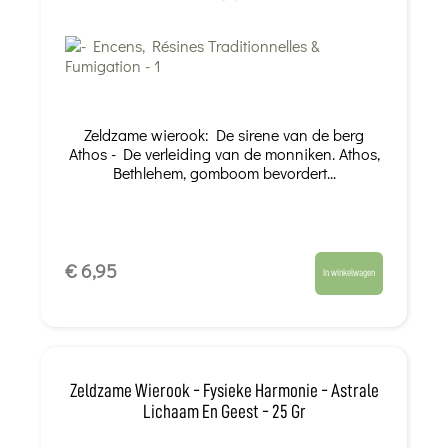
Zeldzame wierook: De sirene van de berg
Athos - De verleiding van de monniken. Athos,
Bethlehem, gomboom bevordert...
€ 6,95
In winkelwagen
Zeldzame Wierook - Fysieke Harmonie - Astrale
Lichaam En Geest - 25 Gr