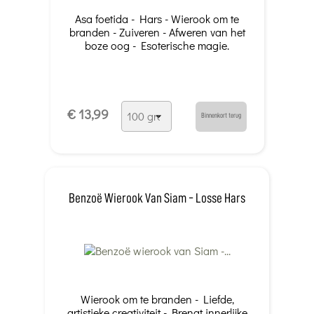
Asa foetida - Hars - Wierook om te
branden - Zuiveren - Afweren van het
boze oog - Esoterische magie.
€ 13,99
Binnenkort terug
Benzoë Wierook Van Siam - Losse Hars
Wierook om te branden - Liefde,
artistieke creativiteit - Brengt innerlijke