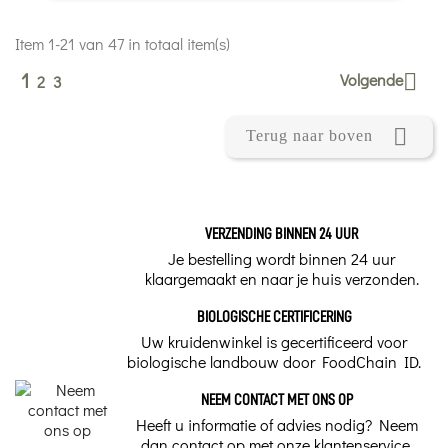
Item 1-21 van 47 in totaal item(s)
1
Volgende

2
3

Terug naar boven
VERZENDING BINNEN 24 UUR
Je bestelling wordt binnen 24 uur
klaargemaakt en naar je huis verzonden.
BIOLOGISCHE CERTIFICERING
Uw kruidenwinkel is gecertificeerd voor
biologische landbouw door FoodChain ID.
NEEM CONTACT MET ONS OP
Heeft u informatie of advies nodig? Neem
dan contact op met onze klantenservice.