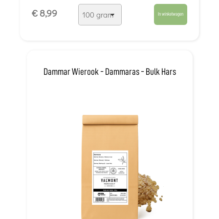
€ 8,99
In winkelwagen
Dammar Wierook - Dammaras - Bulk Hars