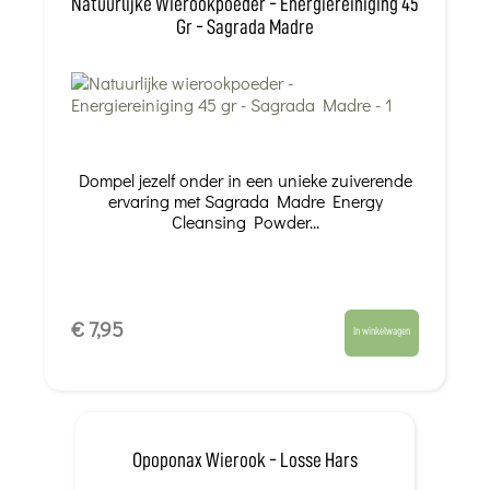
Natuurlijke Wierookpoeder - Energiereiniging 45
Gr - Sagrada Madre
Dompel jezelf onder in een unieke zuiverende
ervaring met Sagrada Madre Energy
Cleansing Powder...
€ 7,95
In winkelwagen
Opoponax Wierook - Losse Hars