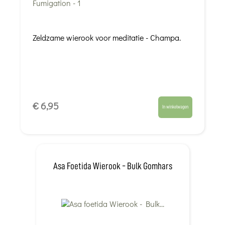
Zeldzame wierook voor meditatie - Champa.
€ 6,95
In winkelwagen
Asa Foetida Wierook - Bulk Gomhars