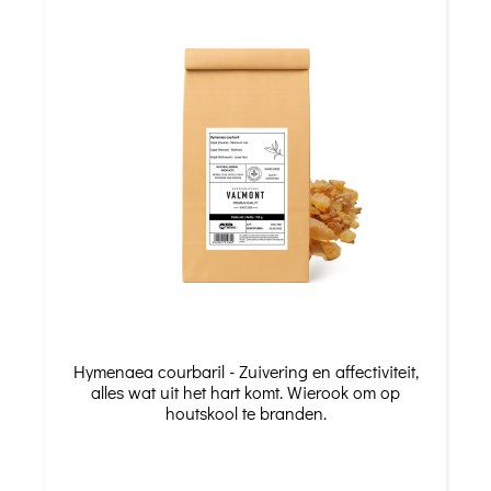
Hymenaea courbaril - Zuivering en affectiviteit,
alles wat uit het hart komt. Wierook om op
houtskool te branden.