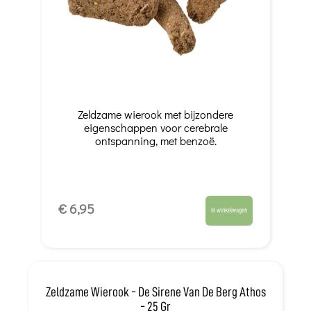
Zeldzame wierook met bijzondere
eigenschappen voor cerebrale
ontspanning, met benzoë.
€ 6,95
In winkelwagen
Zeldzame Wierook - De Sirene Van De Berg Athos
- 25 Gr