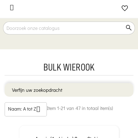

BULK WIEROOK
Verfijn uw zoekopdracht
Item 1-21 van 47 in totaal item(s)
Naam: A tot Z
