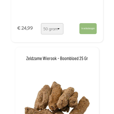
€ 24,99
In winkelwagen
Zeldzame Wierook - Boombloed 25 Gr