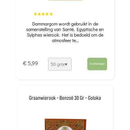
Dammargom wordt gebruikt in de
samenstelling van Santé, Egyptische en
Sylphes wierook. Het is bedoeld om de
atmosfeer te...
€ 5,99
In winkelwagen
Graanwierook - Benzoë 30 Gr - Goloka