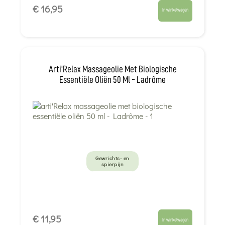
€ 16,95
In winkelwagen
Arti'Relax Massageolie Met Biologische
Essentiële Oliën 50 Ml - Ladrôme
Gewrichts- en
spierpijn
€ 11,95
In winkelwagen