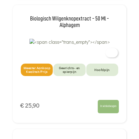
Biologisch Wilgenknopextract - 50 Ml -
Alphagem
Meester Aankoop
Gewrichts- en
Hoofdpijn
Kwaliteit/Prijs
spierpijn
€ 25,90
In winkelwagen