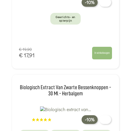
-10%
Gewrichts- en
spierpijn
€ 19,90
In winkelwagen
€ 17,91
Biologisch Extract Van Zwarte Bessenknoppen -
30 Ml - Herbalgem
-10%