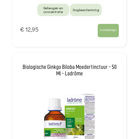
Geheugen en
Oogbescherming
concentratie
€ 12,95
In winkelwagen
Biologische Ginkgo Biloba Moedertinctuur - 50
Ml - Ladrôme