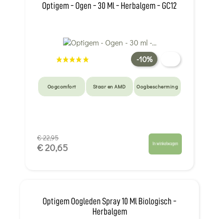
Optigem - Ogen - 30 Ml - Herbalgem - GC12
-10%
Oogcomfort
Staar en AMD
Oogbescherming
€ 22,95
In winkelwagen
€ 20,65
Optigem Oogleden Spray 10 Ml Biologisch -
Herbalgem