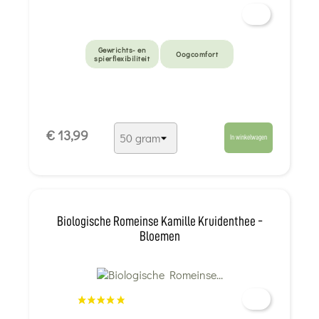
Gewrichts- en
Oogcomfort
spierflexibiliteit
€ 13,99
In winkelwagen
Biologische Romeinse Kamille Kruidenthee -
Bloemen