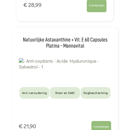
€ 28,99
In winkelwagen
Natuurlijke Astaxanthine + Vit. E 60 Capsules
Platina - Mannavital
Anti-veroudering
Staar en AMD
Oogbescherming
€ 21,90
In winkelwagen