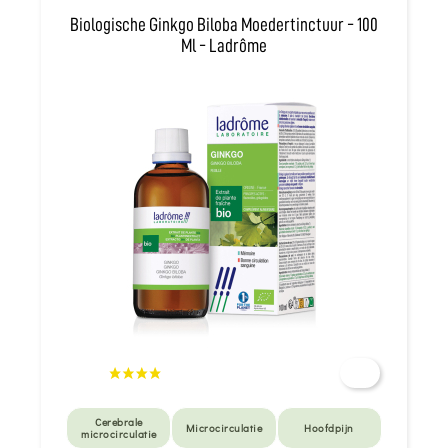
Biologische Ginkgo Biloba Moedertinctuur - 100
Ml - Ladrôme
Cerebrale
Microcirculatie
Hoofdpijn
microcirculatie