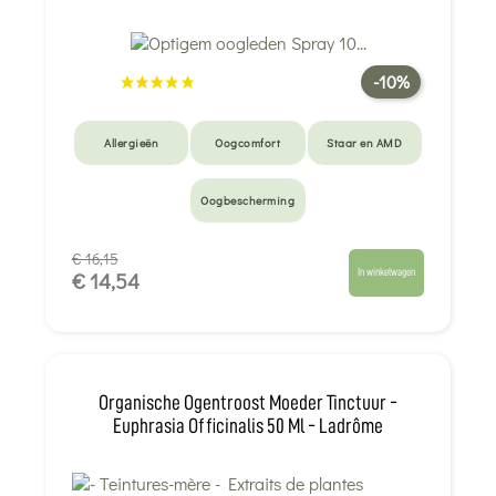
-10%
Allergieën
Oogcomfort
Staar en AMD
Oogbescherming
€ 16,15
In winkelwagen
€ 14,54
Organische Ogentroost Moeder Tinctuur -
Euphrasia Officinalis 50 Ml - Ladrôme