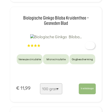
Biologische Ginkgo Biloba Kruidenthee -
Gesneden Blad
Veneuze circulatie
Microcirculatie
Oogbescherming
€ 11,99
In winkelwagen