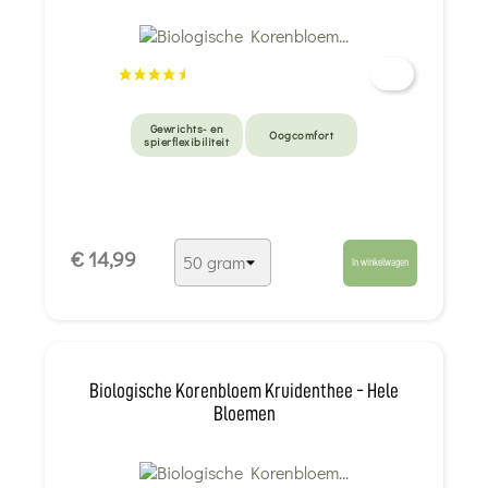
Gewrichts- en
Oogcomfort
spierflexibiliteit
€ 14,99
In winkelwagen
Biologische Korenbloem Kruidenthee - Hele
Bloemen