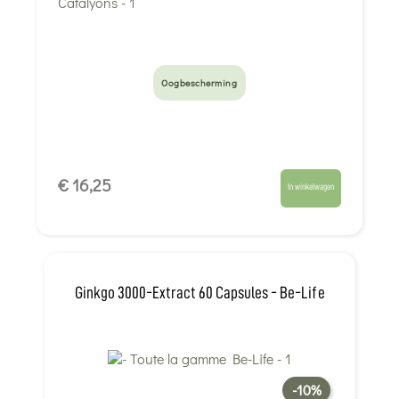
Oogbescherming
€ 16,25
In winkelwagen
Ginkgo 3000-Extract 60 Capsules - Be-Life
-10%