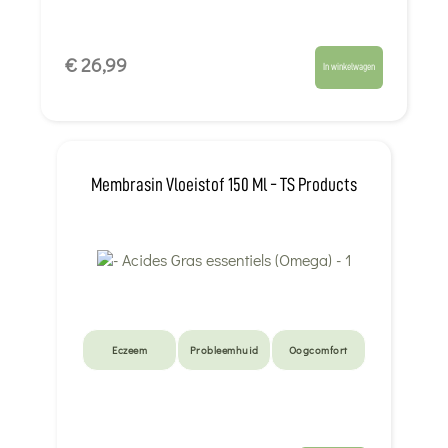
€ 26,99
In winkelwagen
Membrasin Vloeistof 150 Ml - TS Products
Eczeem
Probleemhuid
Oogcomfort