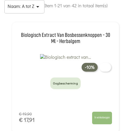
Item 1-21 van 42 in totaal item(s)
Naam: A tot Z

Biologisch Extract Van Bosbessenknoppen - 30
Ml - Herbalgem
-10%
Oogbescherming
€ 19,90
In winkelwagen
€ 17,91