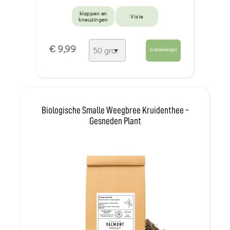
klappen en
Visie
kneuzingen
€ 9,99
In winkelwagen
Biologische Smalle Weegbree Kruidenthee -
Gesneden Plant