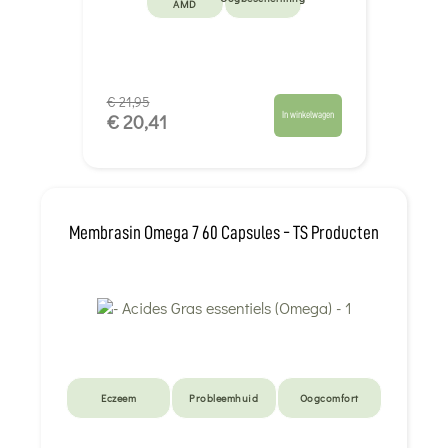
AMD
€ 21,95
In winkelwagen
€ 20,41
Membrasin Omega 7 60 Capsules - TS Producten
Eczeem
Probleemhuid
Oogcomfort