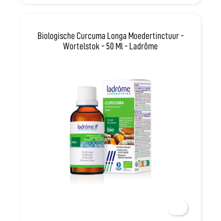
Overwerk - Burn-
out
Biologische Curcuma Longa Moedertinctuur -
Wortelstok - 50 Ml - Ladrôme