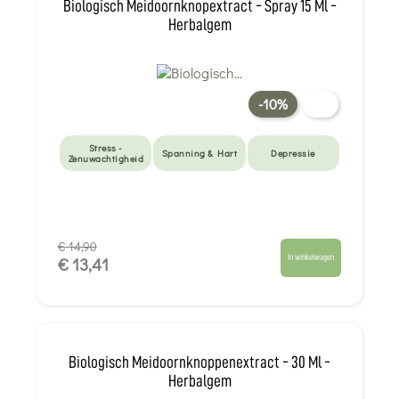
Biologisch Meidoornknopextract - Spray 15 Ml -
Herbalgem
-10%
Stress -
Spanning & Hart
Depressie
Zenuwachtigheid
€ 14,90
In winkelwagen
€ 13,41
Biologisch Meidoornknoppenextract - 30 Ml -
Herbalgem