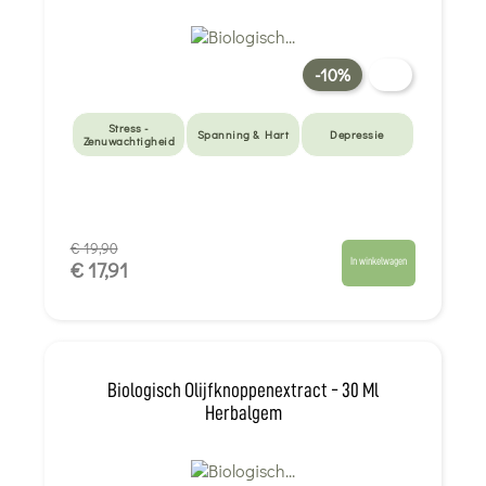
-10%
Stress -
Spanning & Hart
Depressie
Zenuwachtigheid
€ 19,90
In winkelwagen
€ 17,91
Biologisch Olijfknoppenextract - 30 Ml
Herbalgem