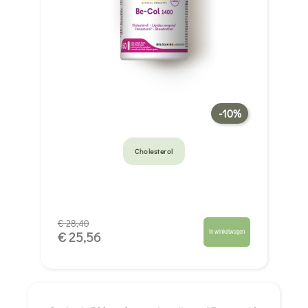
-10%
Cholesterol
€ 28,40
In winkelwagen
€ 25,56