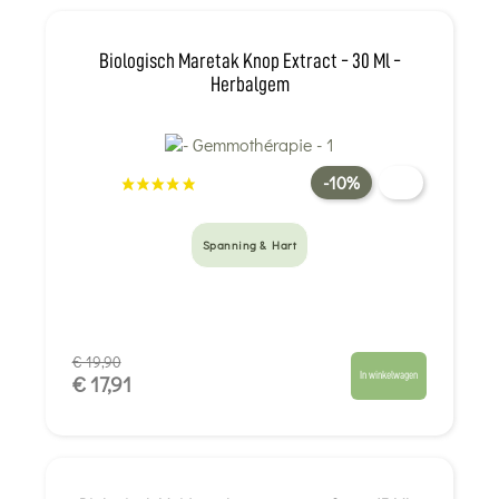
Biologisch Maretak Knop Extract - 30 Ml -
Herbalgem
-10%
Spanning & Hart
€ 19,90
In winkelwagen
€ 17,91