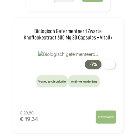
Biologisch Gefermenteerd Zwarte
Knoflookextract 600 Mg 30 Capsules - Vitall+
-7%
Veneuze circulatie
Anti-veroudering
€ 20,80
In winkelwagen
€ 19,34