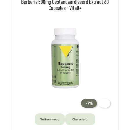
Berberis 500mg Gestandaardiseerd Extract 60
Capsules - Vitall+
-7%
Suikerniveau
Cholesterol