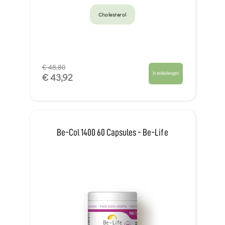
Cholesterol
€ 48,80
In winkelwagen
€ 43,92
Be-Col 1400 60 Capsules - Be-Life