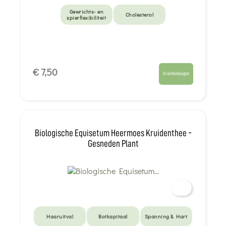
Gewrichts- en
Cholesterol
spierflexibiliteit
€ 7,50
In winkelwagen
Biologische Equisetum Heermoes Kruidenthee -
Gesneden Plant
Haaruitval
Botkapitaal
Spanning & Hart