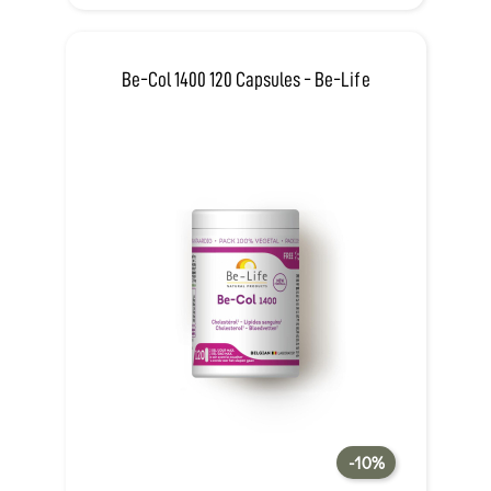
Be-Col 1400 120 Capsules - Be-Life
-10%