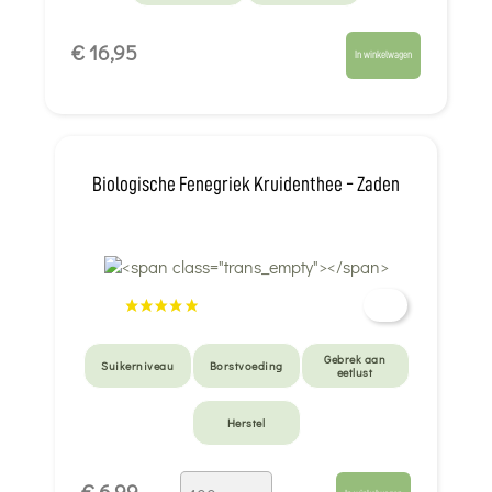
€ 16,95
In winkelwagen
Biologische Fenegriek Kruidenthee - Zaden
Gebrek aan
Suikerniveau
Borstvoeding
eetlust
Herstel
€ 6,99