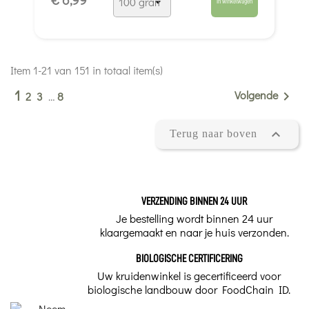
In winkelwagen
Item 1-21 van 151 in totaal item(s)
1
Volgende

2
3
…
8

Terug naar boven
VERZENDING BINNEN 24 UUR
Je bestelling wordt binnen 24 uur
klaargemaakt en naar je huis verzonden.
BIOLOGISCHE CERTIFICERING
Uw kruidenwinkel is gecertificeerd voor
biologische landbouw door FoodChain ID.