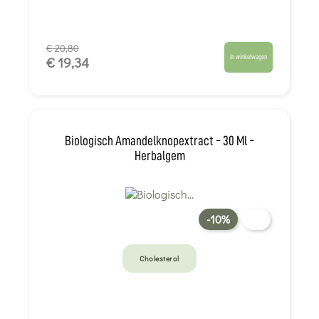
€ 20,80
In winkelwagen
€ 19,34
Biologisch Amandelknopextract - 30 Ml -
Herbalgem
-10%
Cholesterol