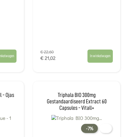
€ 22,60
inkelwagen
In winkelwagen
€ 21,02
l - Ojas
Triphala BIO 300mg
Gestandaardiseerd Extract 60
Capsules - Vitall+
-7%