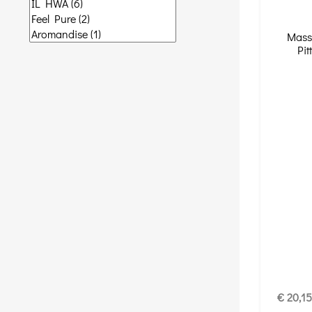
Massa
Pit
€ 20,15