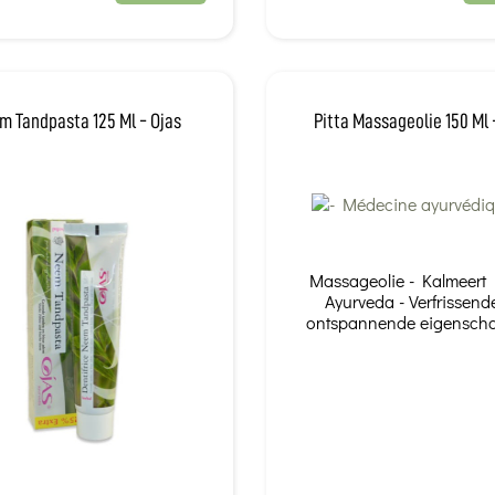
 Tandpasta 125 Ml - Ojas
Pitta Massageolie 150 Ml 
Massageolie - Kalmeert P
Ayurveda - Verfrissend
ontspannende eigensch