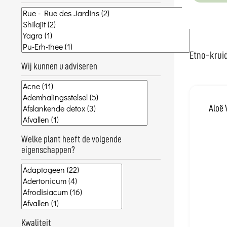
Etno-kruid
Wij kunnen u adviseren
Aloë 
Welke plant heeft de volgende
eigenschappen?
Kwaliteit