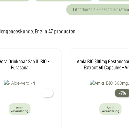
Lithotherapie - Gezondheidssten
engeneeskunde, Er zijn 47 producten.
Vera Drinkbaar Sap 1L BIO -
Amla BIO 300mg Gestandaa
Purasana
Extract 60 Capsules - Vi
-7%
Anti-
Anti-
veroudering
veroudering