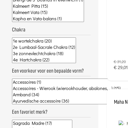
Chakra
€ 31,20
€ 29,01
Een voorkeur voor een bepaalde vorm?
Maha Na
Een favoriet merk?