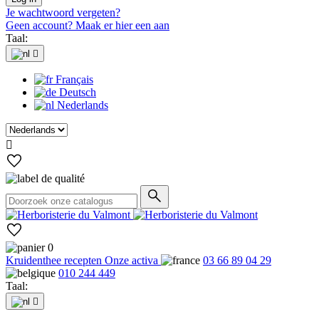
Je wachtwoord vergeten?
Geen account? Maak er hier een aan
Taal:

Français
Deutsch
Nederlands

0
Kruidenthee recepten
Onze activa
03 66 89 04 29
010 244 449
Taal:
