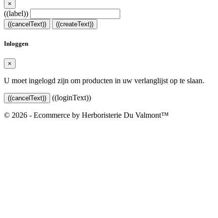
×
((label))
((cancelText))
((createText))
Inloggen
×
U moet ingelogd zijn om producten in uw verlanglijst op te slaan.
((loginText))
((cancelText))
© 2026 - Ecommerce by Herboristerie Du Valmont™