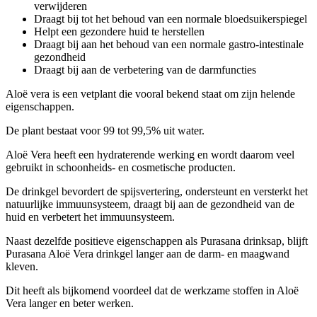
verwijderen
Draagt bij tot het behoud van een normale bloedsuikerspiegel
Helpt een gezondere huid te herstellen
Draagt bij aan het behoud van een normale gastro-intestinale
gezondheid
Draagt bij aan de verbetering van de darmfuncties
Aloë vera is een vetplant die vooral bekend staat om zijn helende
eigenschappen.
De plant bestaat voor 99 tot 99,5% uit water.
Aloë Vera heeft een hydraterende werking en wordt daarom veel
gebruikt in schoonheids- en cosmetische producten.
De drinkgel bevordert de spijsvertering, ondersteunt en versterkt het
natuurlijke immuunsysteem, draagt bij aan de gezondheid van de
huid en verbetert het immuunsysteem.
Naast dezelfde positieve eigenschappen als Purasana drinksap, blijft
Purasana Aloë Vera drinkgel langer aan de darm- en maagwand
kleven.
Dit heeft als bijkomend voordeel dat de werkzame stoffen in Aloë
Vera langer en beter werken.