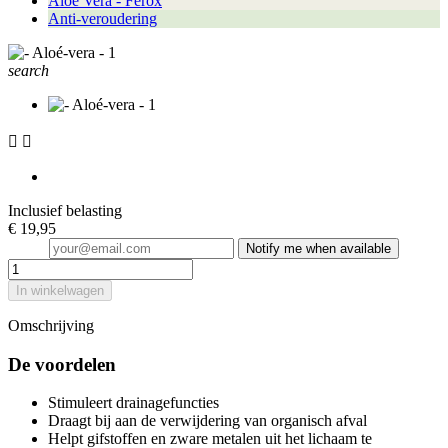
Aloë Vera - Ferox
Anti-veroudering
search


Inclusief belasting
€ 19,95
Notify me when available
In winkelwagen
Omschrijving
De voordelen
Stimuleert drainagefuncties
Draagt bij aan de verwijdering van organisch afval
Helpt gifstoffen en zware metalen uit het lichaam te