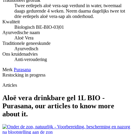
Traditioneel gebruik
Twee eetlepels aloë vera-sap verdund in water, tweemaal
daags gedurende 4 weken. Neem daarna dagelijks twee tot
drie eetlepels aloë vera-sap als onderhoud.
Kwaliteit
Biologisch BE-BIO-03|01
Ayurvedische naam
Aloë Vera
Traditionele geneeskunde
Ayurvedisch
Ons kruidenadvies
Anti-veroudering
Merk
Purasana
Restocking in progress
Articles
Aloë vera drinkbare gel 1L BIO -
Purasana, our articles to know more
about it.