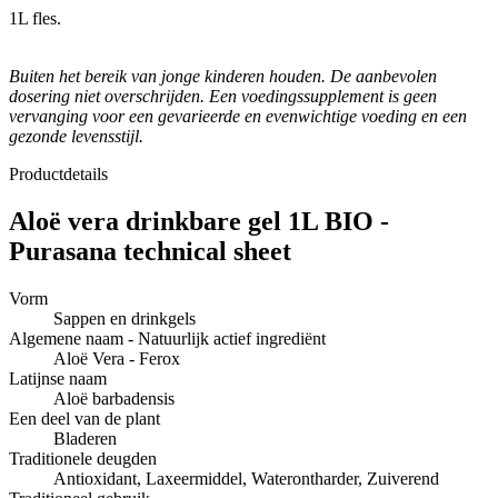
1L fles.
Buiten het bereik van jonge kinderen houden. De aanbevolen
dosering niet overschrijden. Een voedingssupplement is geen
vervanging voor een gevarieerde en evenwichtige voeding en een
gezonde levensstijl.
Productdetails
Aloë vera drinkbare gel 1L BIO -
Purasana technical sheet
Vorm
Sappen en drinkgels
Algemene naam - Natuurlijk actief ingrediënt
Aloë Vera - Ferox
Latijnse naam
Aloë barbadensis
Een deel van de plant
Bladeren
Traditionele deugden
Antioxidant, Laxeermiddel, Waterontharder, Zuiverend