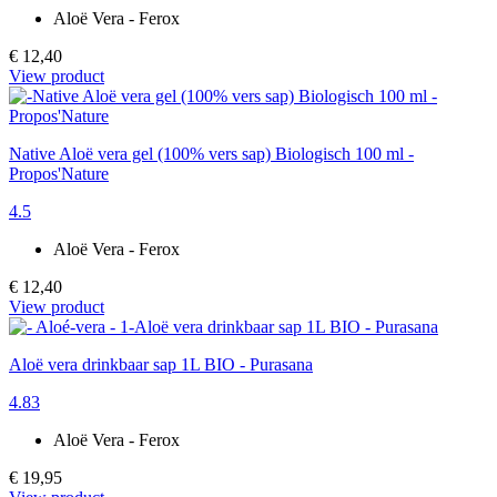
Aloë Vera - Ferox
€ 12,40
View product
Native Aloë vera gel (100% vers sap) Biologisch 100 ml -
Propos'Nature
4.5
Aloë Vera - Ferox
€ 12,40
View product
Aloë vera drinkbaar sap 1L BIO - Purasana
4.83
Aloë Vera - Ferox
€ 19,95