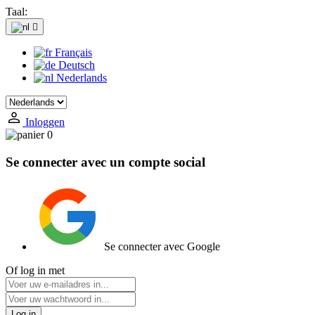
Taal:

Français
Deutsch
Nederlands
Inloggen
0
Se connecter avec un compte social
Se connecter avec Google
Of log in met
Log in