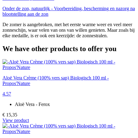
Onder de zon, natuurlijk - Voorbereiding, bescherming en nazorg na
blootstelling aan de zon
De zomer is aangebroken, met het eerste warme weer en veel meer
zonneschijn, waar velen van ons van willen genieten. Maar zoals bij
elke medaille, is er ook een keerzijde: de zonnestralen.
We have other products to offer you
Aloë Vera Crème (100% vers sap) Biologisch 100 ml -
Propos'Nature
4.57
Aloë Vera - Ferox
€ 15,35
View product