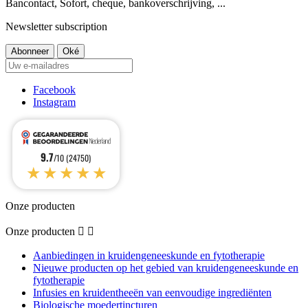
Bancontact, Sofort, cheque, bankoverschrijving, ...
Newsletter subscription
Facebook
Instagram
9.7
/10 (24750)
★★★★★
Onze producten
Onze producten


Aanbiedingen in kruidengeneeskunde en fytotherapie
Nieuwe producten op het gebied van kruidengeneeskunde en
fytotherapie
Infusies en kruidentheeën van eenvoudige ingrediënten
Biologische moedertincturen