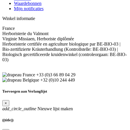
Waardebonnen
Mijn notificaties
Winkel informatie
France
Herboristerie du Valmont
Virginie Missiaen, Herboriste diplômée
Herboristerie certifiée en agriculture biologique par BE-BIO-03 |
Bio-zertifizierte Kräuterhandlung (Kontrollstelle: BE-BIO-03) |
Biologisch gecertificeerde kruidenwinkel (controleorgaan: BE-BIO-
03)
+33 (0)3 66 89 04 29
+32 (0)10 244 449
Toevoegen aan Verlanglijst
×
add_circle_outline
Nieuwe lijst maken
((title))