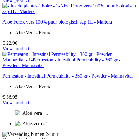
View product
Aloe Ferox vers 100% puur biologisch sap 1L - Martera
Aloë Vera - Ferox
€ 22,90
View product
Permeaton - Intestinal Permeability - 360 gr - Powder - Mannavital
Aloë Vera - Ferox
€ 36,95
View product