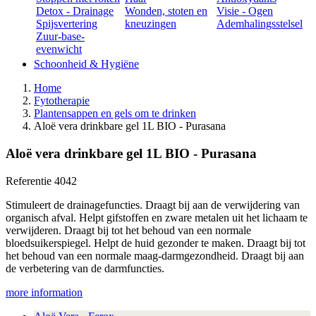
Detox - Drainage
Wonden, stoten en
Visie - Ogen
Spijsvertering
kneuzingen
Ademhalingsstelsel
Zuur-base-
evenwicht
Schoonheid & Hygiëne
Home
Fytotherapie
Plantensappen en gels om te drinken
Aloë vera drinkbare gel 1L BIO - Purasana
Aloë vera drinkbare gel 1L BIO - Purasana
Referentie
4042
Stimuleert de drainagefuncties. Draagt bij aan de verwijdering van
organisch afval. Helpt gifstoffen en zware metalen uit het lichaam te
verwijderen. Draagt bij tot het behoud van een normale
bloedsuikerspiegel. Helpt de huid gezonder te maken. Draagt bij tot
het behoud van een normale maag-darmgezondheid. Draagt bij aan
de verbetering van de darmfuncties.
more information