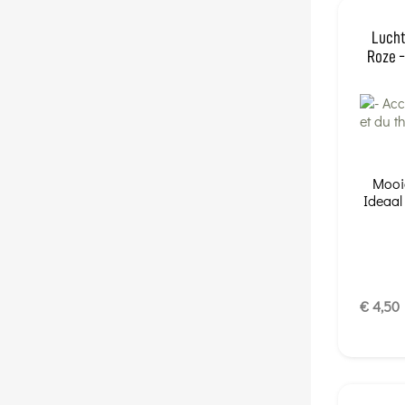
Lucht
Roze -
Mooie
Ideaal
€ 4,50