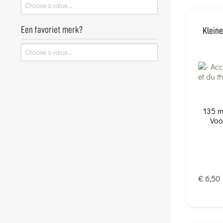
Een favoriet merk?
Kleine
135 m
Voo
€ 6,50