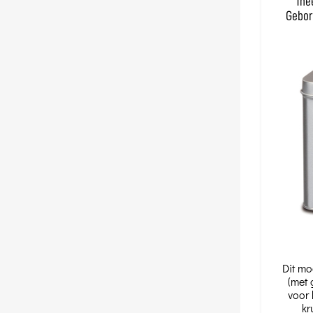
The
Gebor
Dit mo
(met 
voor 
kr