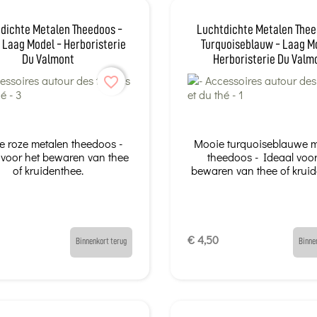
dichte Metalen Theedoos -
Luchtdichte Metalen Thee
 Laag Model - Herboristerie
Turquoiseblauw - Laag M
Du Valmont
Herboristerie Du Valm
favorite_border
 roze metalen theedoos -
Mooie turquoiseblauwe m
 voor het bewaren van thee
theedoos - Ideaal voor
of kruidenthee.
bewaren van thee of kruid
€ 4,50
Binnenkort terug
Binne