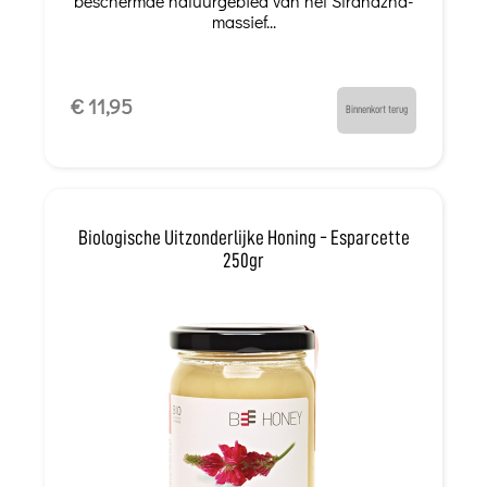
beschermde natuurgebied van het Strandzha-
massief...
€ 11,95
Binnenkort terug
Biologische Uitzonderlijke Honing - Esparcette
250gr