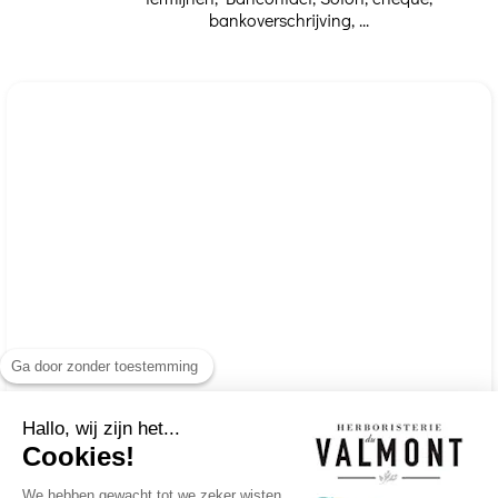
bankoverschrijving, ...
Ga door zonder toestemming
Hallo, wij zijn het...
Cookies!
We hebben gewacht tot we zeker wisten