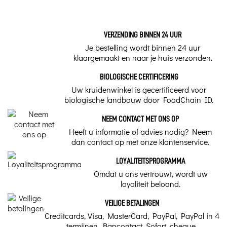
VERZENDING BINNEN 24 UUR
Je bestelling wordt binnen 24 uur
klaargemaakt en naar je huis verzonden.
BIOLOGISCHE CERTIFICERING
Uw kruidenwinkel is gecertificeerd voor
biologische landbouw door FoodChain ID.
NEEM CONTACT MET ONS OP
Heeft u informatie of advies nodig? Neem
dan contact op met onze klantenservice.
LOYALITEITSPROGRAMMA
Omdat u ons vertrouwt, wordt uw
loyaliteit beloond.
VEILIGE BETALINGEN
Creditcards, Visa, MasterCard, PayPal, PayPal in 4
termijnen, Bancontact, Sofort, cheque,