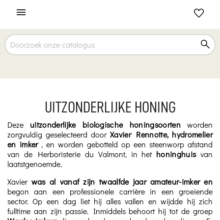

UITZONDERLIJKE HONING
Deze
uitzonderlijke biologische honingsoorten
worden
zorgvuldig geselecteerd door
Xavier Rennotte, hydromelier
en imker
, en worden gebotteld op een steenworp afstand
van de Herboristerie du Valmont, in het
honinghuis
van
laatstgenoemde.
Xavier
was al vanaf zijn twaalfde jaar amateur-imker en
begon aan een professionele carrière in een groeiende
sector. Op een dag liet hij alles vallen en wijdde hij zich
fulltime aan zijn passie. Inmiddels behoort hij tot de groep