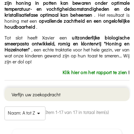
zijn honing in potten kan bewaren onder optimale
temperatuur- en vochtigheidsomstandigheden en de
kristallisatiefase optimaal kan beheersen
. Het resultaat is
honing met een
opvallende zachtheid en een ongelofelijke
houdbaarheid
.
Tot slot heeft Xavier een
uitzonderlijke biologische
smeerpasta ontwikkeld, romig en klontervrij "Honing en
Hazelnoten"
, een echte traktatie voor het hele gezin, ver van
wat onze kinderen gewend zijn op hun toast te smeren... Wij
zijn er dol op!
Klik hier om het rapport te zien
!
Verfijn uw zoekopdracht
Item 1-17 van 17 in totaal item(s)
Naam: A tot Z
