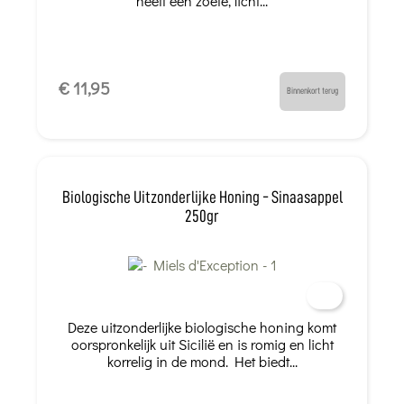
heeft een zoete, licht...
€ 11,95
Binnenkort terug
Biologische Uitzonderlijke Honing - Sinaasappel
250gr
Deze uitzonderlijke biologische honing komt
oorspronkelijk uit Sicilië en is romig en licht
korrelig in de mond. Het biedt...