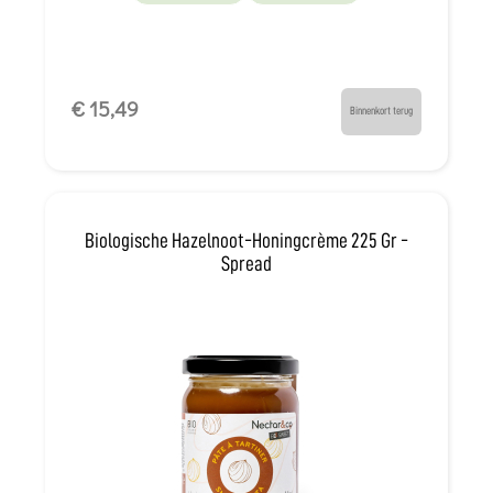
€ 15,49
Binnenkort terug
Biologische Hazelnoot-Honingcrème 225 Gr -
Spread