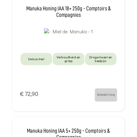
Manuka Honing IAA 18+ 250g - Comptoirs &
Compagnies
Verkoudheid en
Droge hoest en
Immuniteit
griep
keelpijn
€ 72,90
Binnenkort terug
Manuka Honing IAA 5+ 250g - Comptoirs &