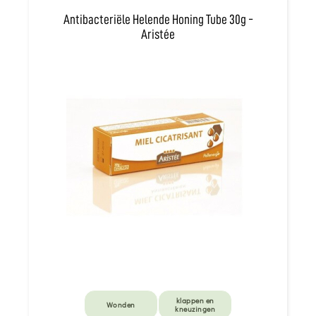
Antibacteriële Helende Honing Tube 30g -
Aristée
klappen en
Wonden
kneuzingen