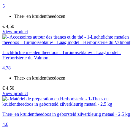
5
Thee- en kruidentheedozen
€ 4,50
View product
Luchtdichte metalen theedoos - Turquoiseblauw - Laag model -
Herboristerie du Valmont
4.78
Thee- en kruidentheedozen
€ 4,50
View product
Thee- en kruidentheedoos in geborsteld zilverkleurig metaal - 2,5 kg
4.6