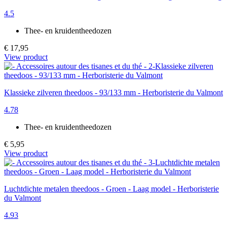
4.5
Thee- en kruidentheedozen
€ 17,95
View product
Klassieke zilveren theedoos - 93/133 mm - Herboristerie du Valmont
4.78
Thee- en kruidentheedozen
€ 5,95
View product
Luchtdichte metalen theedoos - Groen - Laag model - Herboristerie
du Valmont
4.93