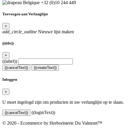
+32 (0)10 244 449
Toevoegen aan Verlanglijst
×
add_circle_outline
Nieuwe lijst maken
((title))
×
((label))
((cancelText))
((createText))
Inloggen
×
U moet ingelogd zijn om producten in uw verlanglijst op te slaan.
((loginText))
((cancelText))
© 2026 - Ecommerce by Herboristerie Du Valmont™