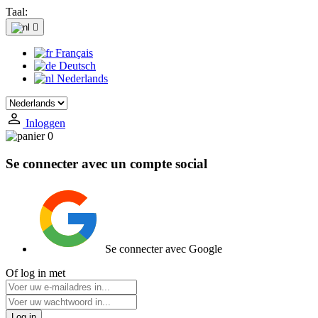
Taal:

Français
Deutsch
Nederlands
Inloggen
0
Se connecter avec un compte social
Se connecter avec Google
Of log in met
Log in