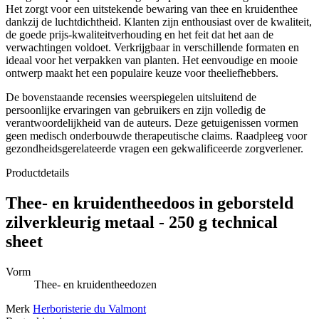
Het zorgt voor een uitstekende bewaring van thee en kruidenthee
dankzij de luchtdichtheid. Klanten zijn enthousiast over de kwaliteit,
de goede prijs-kwaliteitverhouding en het feit dat het aan de
verwachtingen voldoet. Verkrijgbaar in verschillende formaten en
ideaal voor het verpakken van planten. Het eenvoudige en mooie
ontwerp maakt het een populaire keuze voor theeliefhebbers.
De bovenstaande recensies weerspiegelen uitsluitend de
persoonlijke ervaringen van gebruikers en zijn volledig de
verantwoordelijkheid van de auteurs. Deze getuigenissen vormen
geen medisch onderbouwde therapeutische claims. Raadpleeg voor
gezondheidsgerelateerde vragen een gekwalificeerde zorgverlener.
Productdetails
Thee- en kruidentheedoos in geborsteld
zilverkleurig metaal - 250 g technical
sheet
Vorm
Thee- en kruidentheedozen
Merk
Herboristerie du Valmont