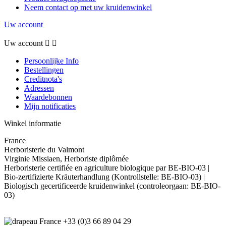
Neem contact op met uw kruidenwinkel
Uw account
Uw account


Persoonlijke Info
Bestellingen
Creditnota's
Adressen
Waardebonnen
Mijn notificaties
Winkel informatie
France
Herboristerie du Valmont
Virginie Missiaen, Herboriste diplômée
Herboristerie certifiée en agriculture biologique par BE-BIO-03 |
Bio-zertifizierte Kräuterhandlung (Kontrollstelle: BE-BIO-03) |
Biologisch gecertificeerde kruidenwinkel (controleorgaan: BE-BIO-
03)
+33 (0)3 66 89 04 29