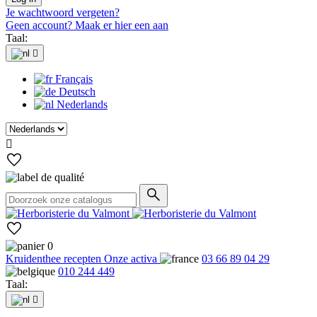
Je wachtwoord vergeten?
Geen account? Maak er hier een aan
Taal:

Français
Deutsch
Nederlands

0
Kruidenthee recepten
Onze activa
03 66 89 04 29
010 244 449
Taal:
