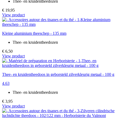
Thee- en kruidentheedozen
€ 19,95
View product
Kleine aluminium theeschep - 135 mm
Thee- en kruidentheedozen
€ 6,50
View product
Thee- en kruidentheedoos in geborsteld zilverkleurig metaal - 100 g
4.63
Thee- en kruidentheedozen
€ 3,95
View product