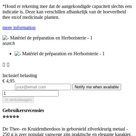
*Houd er rekening mee dat de aangekondigde capaciteit slechts een
indicatie is. Deze kan verschillen afhankelijk van de hoeveelheid
thee en/of medicinale planten.
more information
search


Inclusief belasting
€ 4,95
Notify me when available
In winkelwagen
Gebruikersrecensies
⭐️⭐️⭐️⭐️⭐️
De Thee- en Kruidentheedoos in geborsteld zilverkleurig metaal -
250 g is zeer populair vanwege zijn praktische en elegante karakter.