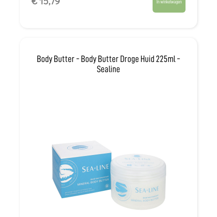
€ 15,79
In winkelwagen
Body Butter - Body Butter Droge Huid 225ml -
Sealine