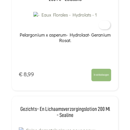
Pelargonium x asperum- Hydrolaat- Geranium
Rosat.
€ 8,99
In winkelwagen
Gezichts- En Lichaamsverzorgingslotion 200 Ml
- Sealine