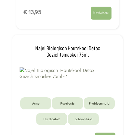
€ 13,95
In winkelwagen
Najel Biologisch Houtskool Detox
Gezichtsmasker 75ml
Acne
Psoriasis
Probleemhuid
Huid detox
Schoonheid