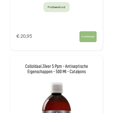
Probleemhuid
€ 20,95
In winkelwagen
Colloïdaal Zilver 5 Ppm - Antiseptische
Eigenschappen - 500 Ml - Catalyons