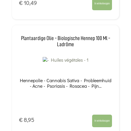
€ 10,49
In winkelwagen
Plantaardige Olie - Biologische Hennep 100 Ml -
Ladrôme
Hennepolie - Cannabis Sativa - Probleemhuid
- Acne - Psoriasis - Rosacea - Pijn...
€ 8,95
In winkelwagen