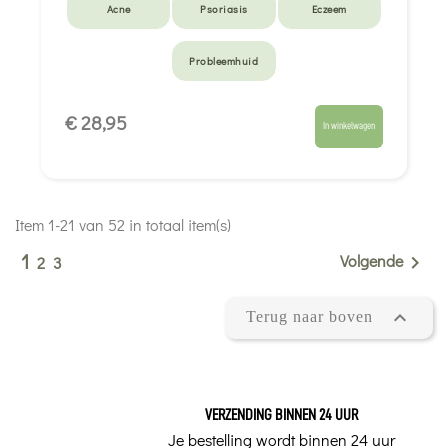
Acne
Psoriasis
Eczeem
Probleemhuid
€ 28,95
In winkelwagen
Item 1-21 van 52 in totaal item(s)
1
Volgende

2
3

Terug naar boven
VERZENDING BINNEN 24 UUR
Je bestelling wordt binnen 24 uur