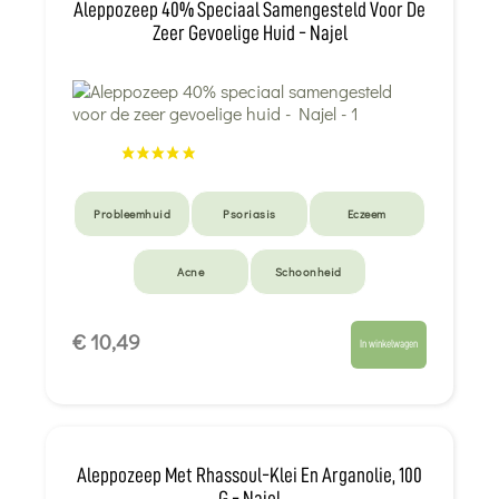
Aleppozeep 40% Speciaal Samengesteld Voor De
Zeer Gevoelige Huid - Najel
Probleemhuid
Psoriasis
Eczeem
Acne
Schoonheid
€ 10,49
In winkelwagen
Aleppozeep Met Rhassoul-Klei En Arganolie, 100
G - Najel