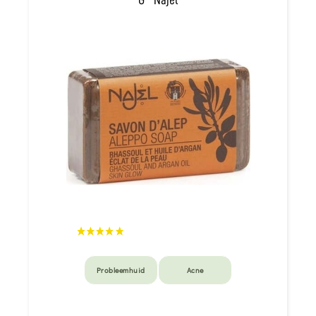
Probleemhuid
Acne