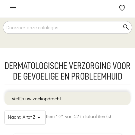

DERMATOLOGISCHE VERZORGING VOOR
DE GEVOELIGE EN PROBLEEMHUID
Verfijn uw zoekopdracht
Item 1-21 van 52 in totaal item(s)
Naam: A tot Z
