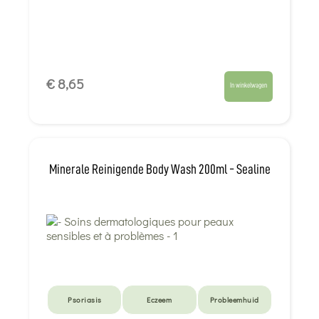
€ 8,65
In winkelwagen
Minerale Reinigende Body Wash 200ml - Sealine
Psoriasis
Eczeem
Probleemhuid