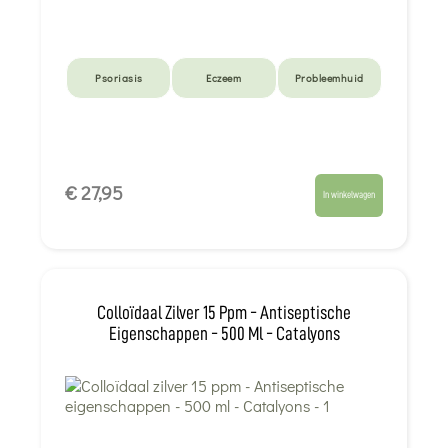
Psoriasis
Eczeem
Probleemhuid
€ 27,95
In winkelwagen
Colloïdaal Zilver 15 Ppm - Antiseptische
Eigenschappen - 500 Ml - Catalyons