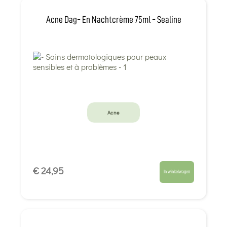
Acne Dag- En Nachtcrème 75ml - Sealine
Acne
€ 24,95
In winkelwagen