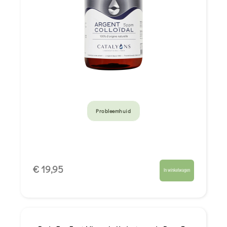
Probleemhuid
€ 19,95
In winkelwagen