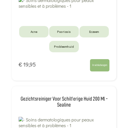
Acne
Psoriasis
Eczeem
Probleemhuid
€ 19,95
In winkelwagen
Gezichtsreiniger Voor Schilferige Huid 200 Ml -
Sealine