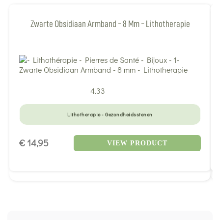
Zwarte Obsidiaan Armband - 8 Mm - Lithotherapie
4.33
Lithotherapie - Gezondheidsstenen
€ 14,95
VIEW PRODUCT