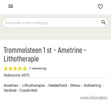

Trommelsteen 1 st - Ametrine -
Lithotherapie
Referentie
4875
(1 beoordeling)
Ametrien - Lithotherapie - Helderheid - Stress - Kalmering -
Verdriet - Creativiteit.
more information