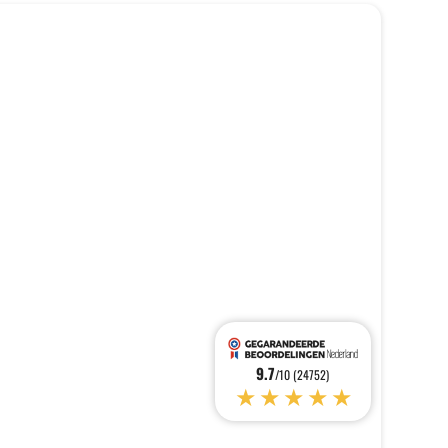
9.7
/10 (24752)
★★★★★