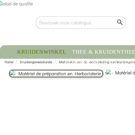
KRUIDENWINKEL
THEE & KRUIDENTHE
Home
Kruidengeneeskunde
Materialen voor de voorbereiding van kruidenge
ETHERISCHE OLIE
VOE