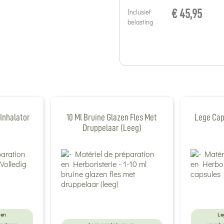
Inclusief
€ 45,95
belasting
 Inhalator
10 Ml Bruine Glazen Fles Met
Lege Cap
Druppelaar (leeg)
 en
Le