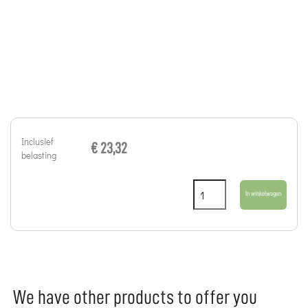
Inclusief
€ 23,32
belasting
In winkelwagen
We have other products to offer you