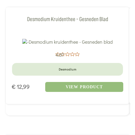
Desmodium Kruidenthee - Gesneden Blad
4.87
Desmodium
€ 12,99
VIEW PRODUCT