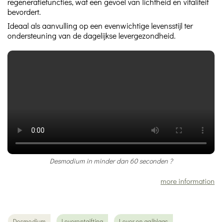
regeneratiefuncties, wat een gevoel van lichtheid en vitaliteit
bevordert.
Ideaal als aanvulling op een evenwichtige levensstijl ter
ondersteuning van de dagelijkse levergezondheid.
Desmodium in minder dan 60 seconden ?
more information
Desmodium
Leverontgifting
Lever en galblaas