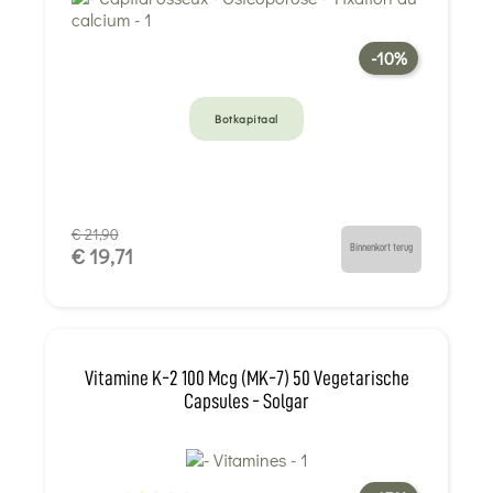
-10%
Botkapitaal
€ 21,90
Binnenkort terug
€ 19,71
Vitamine K-2 100 Mcg (MK-7) 50 Vegetarische
Capsules - Solgar