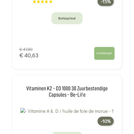
-15%
Botkapitaal
€ 47,80
In winkelwagen
€ 40,63
Vitaminen K2 - D3 1000 30 Zuurbestendige
Capsules - Be-Life
-10%