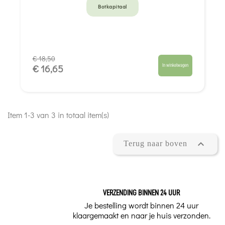
Botkapitaal
€ 18,50
In winkelwagen
€ 16,65
Item 1-3 van 3 in totaal item(s)

Terug naar boven
VERZENDING BINNEN 24 UUR
Je bestelling wordt binnen 24 uur
klaargemaakt en naar je huis verzonden.