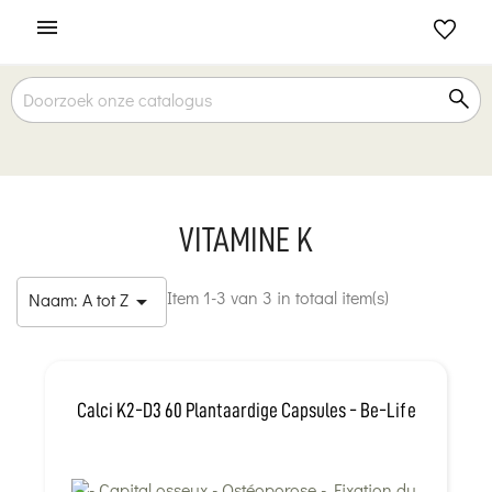

VITAMINE K
Item 1-3 van 3 in totaal item(s)
Naam: A tot Z

Calci K2-D3 60 Plantaardige Capsules - Be-Life