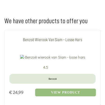
We have other products to offer you
Benzoë Wierook Van Siam - Losse Hars
4.5
Benzoë
€ 24,99
VIEW PRODUCT