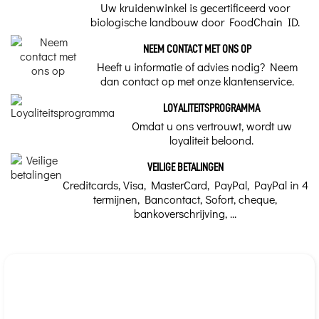
Infusie of afkooksel? Lees
Uw kruidenwinkel is gecertificeerd voor
verder...
biologische landbouw door FoodChain ID.
NEEM CONTACT MET ONS OP
Heeft u informatie of advies nodig? Neem
dan contact op met onze klantenservice.
LOYALITEITSPROGRAMMA
Omdat u ons vertrouwt, wordt uw
loyaliteit beloond.
VEILIGE BETALINGEN
Creditcards, Visa, MasterCard, PayPal, PayPal in 4
termijnen, Bancontact, Sofort, cheque,
bankoverschrijving, ...