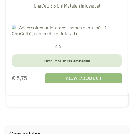
ChaCult 6,5 Cm Metalen Infusiebal
4.6
Filter-, thee- en kruidentheebol
€ 5,75
VIEW PRODUCT
Omschrijving