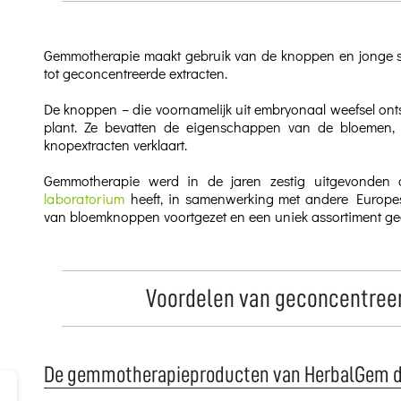
Gemmotherapie maakt gebruik van de knoppen en jonge sc
tot geconcentreerde extracten.
De knoppen – die voornamelijk uit embryonaal weefsel onts
plant. Ze bevatten de eigenschappen van de bloemen,
knopextracten verklaart.
Gemmotherapie werd in de jaren zestig uitgevonden
laboratorium
heeft, in samenwerking met andere Europes
van bloemknoppen voortgezet en een uniek assortiment g
Voordelen van geconcentree
De gemmotherapieproducten van HerbalGem dra