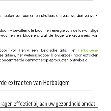
heuten van bomen en struiken, die vers worden verwerkt
taan – bevatten alle kracht en energie van de toekomstige
 vruchten en bladeren, wat de hoge werkzaamheid van
 door Pol Henry, een Belgische arts. Het
HerbalGem-
e artsen, het wetenschappelijk onderzoek naar extracten
econcentreerde gemmotherapieproducten ontwikkeld.
rde extracten van Herbalgem
gen effectief bij aan uw gezondheid omdat: