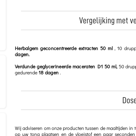
Vergelijking met 
Herbalgem geconcentreerde extracten 50 ml
, 10 drupp
dagen.
Verdunde geglycerineerde maceraten D1 50 ml,
50 drupp
gedurende
18 dagen
.
Dose
Wij adviseren om onze producten tussen de maaltijden in te
op uw tong plaatsen en de vloeistof een paar seconden