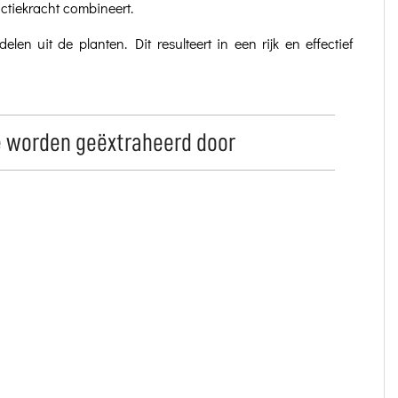
actiekracht combineert.
elen uit de planten. Dit resulteert in een rijk en effectief
e worden geëxtraheerd door