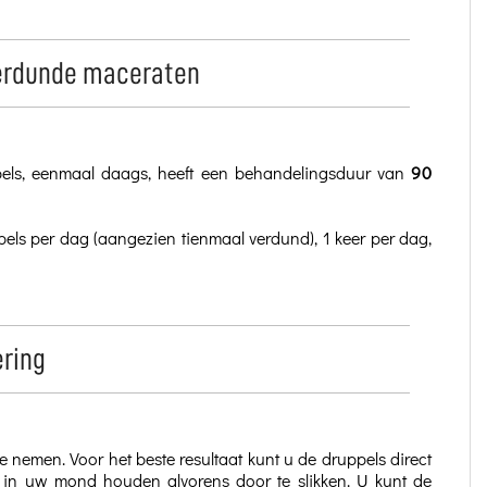
verdunde maceraten
els, eenmaal daags, heeft een behandelingsduur van
90
els per dag (aangezien tienmaal verdund), 1 keer per dag,
ring
 nemen. Voor het beste resultaat kunt u de druppels direct
 in uw mond houden alvorens door te slikken. U kunt de