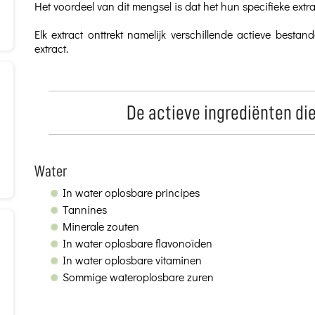
Het voordeel van dit mengsel is dat het hun specifieke extr
Elk extract onttrekt namelijk verschillende actieve bestandd
extract.
De actieve ingrediënten di
Water
In water oplosbare principes
Tannines
Minerale zouten
In water oplosbare flavonoïden
In water oplosbare vitaminen
Sommige wateroplosbare zuren