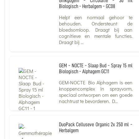
Ginkgogem - Circulatie - 30 ml
Biologisch - Herbalgem - GC08
Helpt een normaal gehoor te
behouden. Ondersteunt de
bloedsomloop. Draagt bij aan
cognitieve en mentale functies.
Draagt bij ...
GEM - NOCTE - Slaap Bud - Spray 15 ml
Biologisch - Alphagem GC11
GEM-NOCTE Bio Alphagem is een
knoppencomplex in sprayvorm,
speciaal ontworpen om een goede
nachtrust te bevorderen. D...
DuoPack Celluseve Organic 2x 250 ml -
Herbalgem