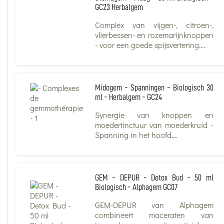
GC23 Herbalgem
Complex van vijgen-, citroen-,
vlierbessen- en rozemarijnknoppen
- voor een goede spijsvertering....
Midogem - Spanningen - Biologisch 30
ml - Herbalgem - GC24
Synergie van knoppen en
moedertinctuur van moederkruid -
Spanning in het hoofd....
GEM - DEPUR - Detox Bud - 50 ml
Biologisch - Alphagem GC07
GEM-DEPUR van Alphagem
combineert maceraten van