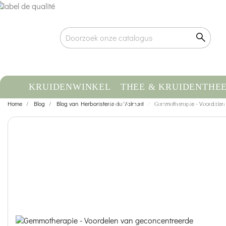
KRUIDENWINKEL
THEE & KRUIDENTHE
Home
Blog
Blog van Herboristerie du Valmont
ETHERISCHE OLIE
Gemmotherapie - Voordelen
VOE