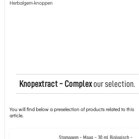
Knopextract - Complex
our selection.
You will find below a preselection of products related to this
article.
Stomagem - Maag - 30 ml Biologisch -