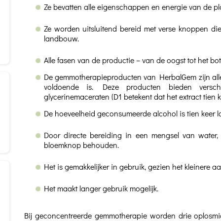
Ze bevatten alle eigenschappen en energie van de pl
Ze worden uitsluitend bereid met verse knoppen die
landbouw.
Alle fasen van de productie – van de oogst tot het bo
De gemmotherapieproducten van HerbalGem zijn alle
voldoende is. Deze producten bieden versch
glycerinemaceraten (D1 betekent dat het extract tien k
De hoeveelheid geconsumeerde alcohol is tien keer l
Door directe bereiding in een mengsel van water, 
bloemknop behouden.
Het is gemakkelijker in gebruik, gezien het kleinere aa
Het maakt langer gebruik mogelijk.
Bij geconcentreerde gemmotherapie worden drie oplosmidd