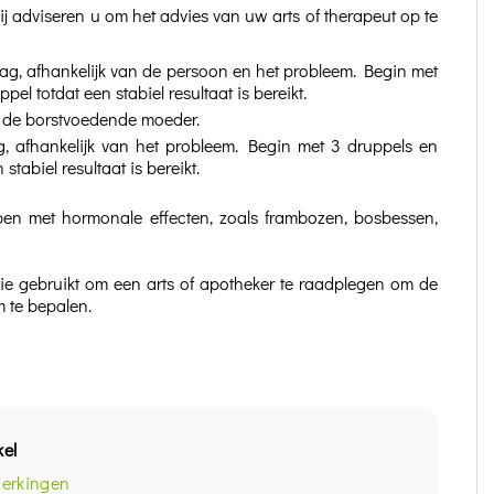
j adviseren u om het advies van uw arts of therapeut op te
ag, afhankelijk van de persoon en het probleem. Begin met
l totdat een stabiel resultaat is bereikt.
ia de borstvoedende moeder.
, afhankelijk van het probleem. Begin met 3 druppels en
tabiel resultaat is bereikt.
n met hormonale effecten, zoals frambozen, bosbessen,
tie gebruikt om een arts of apotheker te raadplegen om de
 te bepalen.
kel
werkingen