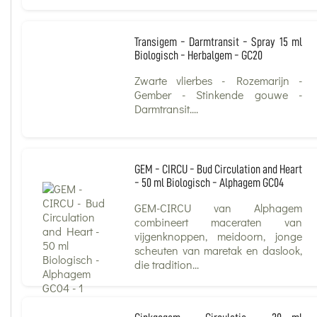
Transigem - Darmtransit - Spray 15 ml
Biologisch - Herbalgem - GC20
Zwarte vlierbes - Rozemarijn -
Gember - Stinkende gouwe -
Darmtransit....
GEM - CIRCU - Bud Circulation and Heart
- 50 ml Biologisch - Alphagem GC04
GEM-CIRCU van Alphagem
combineert maceraten van
vijgenknoppen, meidoorn, jonge
scheuten van maretak en daslook,
die tradition...