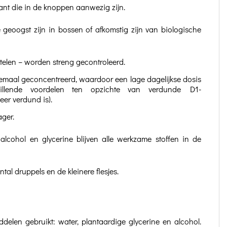
ant die in de knoppen aanwezig zijn.
 geoogst zijn in bossen of afkomstig zijn van biologische
ttelen – worden streng gecontroleerd.
maal geconcentreerd, waardoor een lage dagelijkse dosis
illende voordelen ten opzichte van verdunde D1-
eer verdund is).
ager.
alcohol en glycerine blijven alle werkzame stoffen in de
ntal druppels en de kleinere flesjes.
elen gebruikt: water, plantaardige glycerine en alcohol.