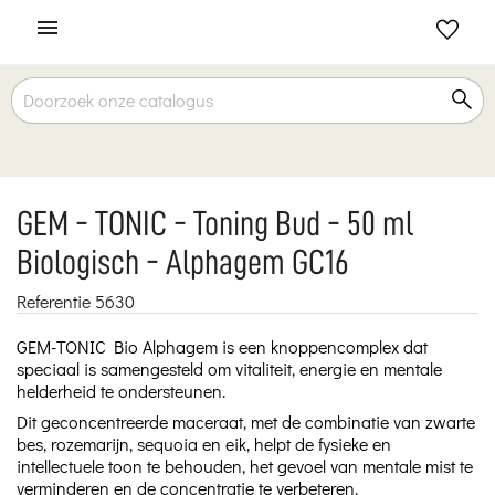

GEM - TONIC - Toning Bud - 50 ml
Biologisch - Alphagem GC16
Referentie
5630
GEM-TONIC Bio Alphagem is een knoppencomplex dat
speciaal is samengesteld om vitaliteit, energie en mentale
helderheid te ondersteunen.
Dit geconcentreerde maceraat, met de combinatie van zwarte
bes, rozemarijn, sequoia en eik, helpt de fysieke en
intellectuele toon te behouden, het gevoel van mentale mist te
verminderen en de concentratie te verbeteren.