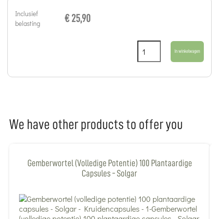
Inclusief
€ 25,90
belasting
In winkelwagen
We have other products to offer you
Gemberwortel (volledige Potentie) 100 Plantaardige
Capsules - Solgar