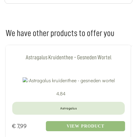
We have other products to offer you
Astragalus Kruidenthee - Gesneden Wortel
4.84
Astragalus
€ 7,99
VIEW PRODUCT