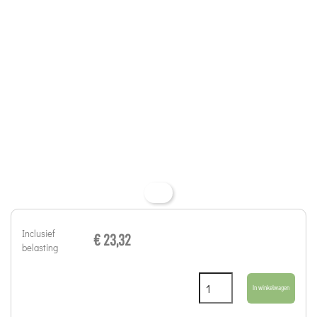
Inclusief
€ 23,32
belasting
In winkelwagen