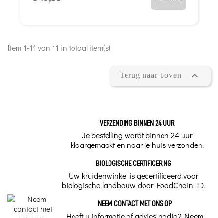
Item 1-11 van 11 in totaal item(s)

Terug naar boven
VERZENDING BINNEN 24 UUR
Je bestelling wordt binnen 24 uur
klaargemaakt en naar je huis verzonden.
BIOLOGISCHE CERTIFICERING
Uw kruidenwinkel is gecertificeerd voor
biologische landbouw door FoodChain ID.
NEEM CONTACT MET ONS OP
Heeft u informatie of advies nodig? Neem