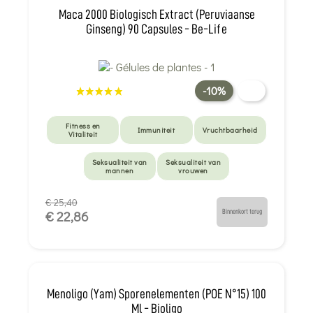
Maca 2000 Biologisch Extract (Peruviaanse
Ginseng) 90 Capsules - Be-Life
-10%
Fitness en
Immuniteit
Vruchtbaarheid
Vitaliteit
Seksualiteit van
Seksualiteit van
mannen
vrouwen
€ 25,40
Binnenkort terug
€ 22,86
Menoligo (Yam) Sporenelementen (POE N°15) 100
Ml - Bioligo