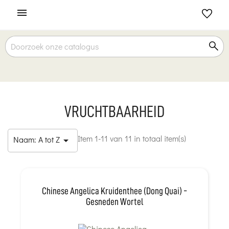

VRUCHTBAARHEID
Item 1-11 van 11 in totaal item(s)
Naam: A tot Z

Chinese Angelica Kruidenthee (Dong Quai) -
Gesneden Wortel