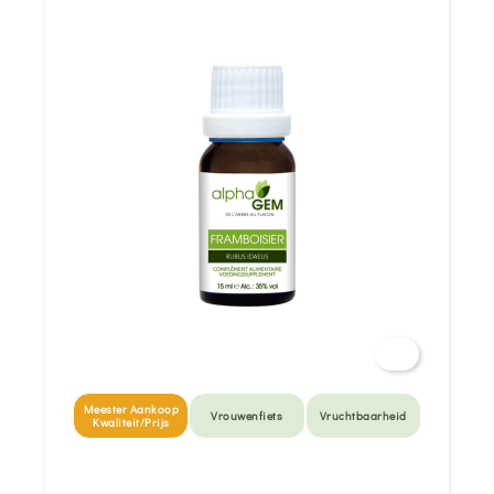
Meester Aankoop
Vrouwenfiets
Vruchtbaarheid
Kwaliteit/Prijs