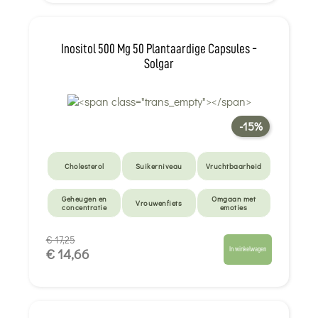
Inositol 500 Mg 50 Plantaardige Capsules -
Solgar
-15%
Cholesterol
Suikerniveau
Vruchtbaarheid
Geheugen en
Omgaan met
Vrouwenfiets
concentratie
emoties
€ 17,25
In winkelwagen
€ 14,66