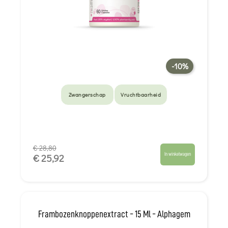
-10%
Zwangerschap
Vruchtbaarheid
€ 28,80
In winkelwagen
€ 25,92
Frambozenknoppenextract - 15 Ml - Alphagem