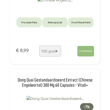
Vrouwenfiets
Menopauze
Vruchtbaarheid
€ 8,99
In winkelwagen
Dong Quai Gestandaardiseerd Extract (Chinese
Engelwortel) 300 Mg 60 Capsules - Vitall+
-7%