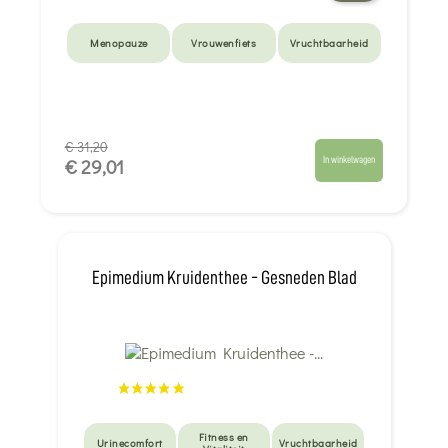
Menopauze
Vrouwenfiets
Vruchtbaarheid
€ 31,20
In winkelwagen
€ 29,01
Epimedium Kruidenthee - Gesneden Blad
Fitness en
Urinecomfort
Vruchtbaarheid