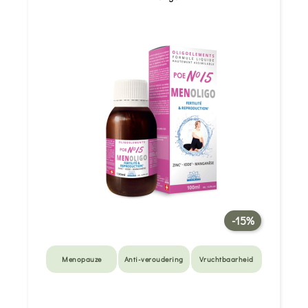
-15%
Menopauze
Anti-veroudering
Vruchtbaarheid