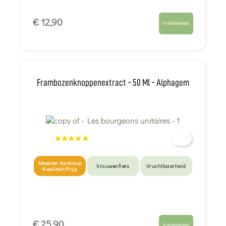
€ 12,90
In winkelwagen
Frambozenknoppenextract - 50 Ml - Alphagem
Meester Aankoop
Vrouwenfiets
Vruchtbaarheid
Kwaliteit/Prijs
€ 25,90
In winkelwagen