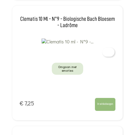
Clematis 10 Ml - N°9 - Biologische Bach Bloesem
- Ladrôme
Omgaan met
emoties
€ 7,25
In winkelwagen