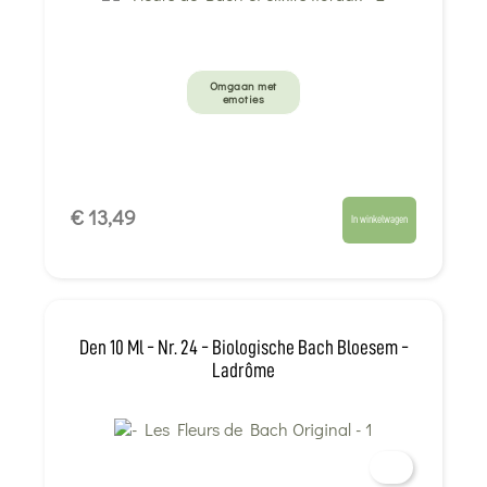
Omgaan met
emoties
€ 13,49
In winkelwagen
Den 10 Ml - Nr. 24 - Biologische Bach Bloesem -
Ladrôme