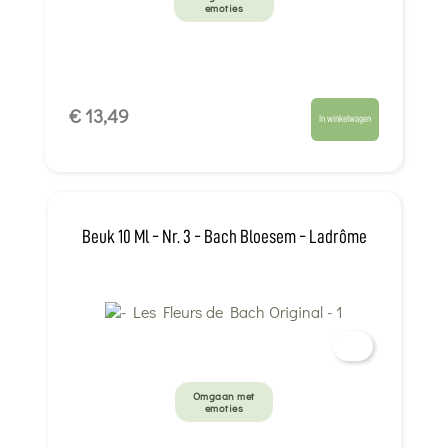
emoties
€ 13,49
In winkelwagen
Beuk 10 Ml - Nr. 3 - Bach Bloesem - Ladrôme
Omgaan met
emoties