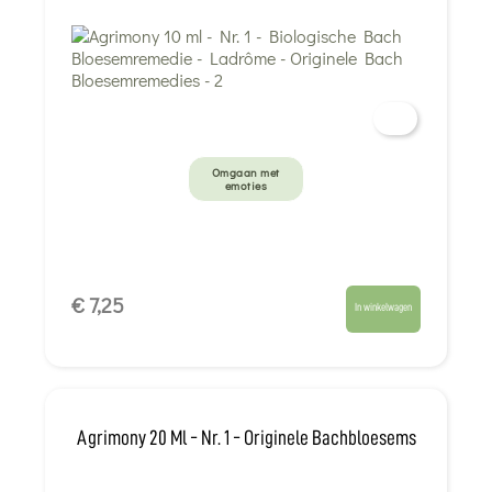
Omgaan met
emoties
€ 7,25
In winkelwagen
Agrimony 20 Ml - Nr. 1 - Originele Bachbloesems