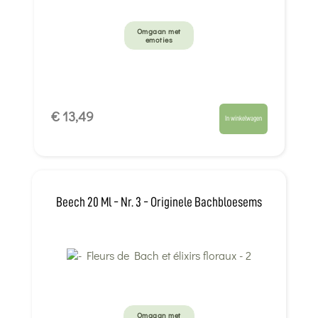
Omgaan met
emoties
€ 13,49
In winkelwagen
Beech 20 Ml - Nr. 3 - Originele Bachbloesems
Omgaan met