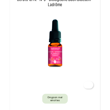
Ladrôme
Omgaan met
emoties