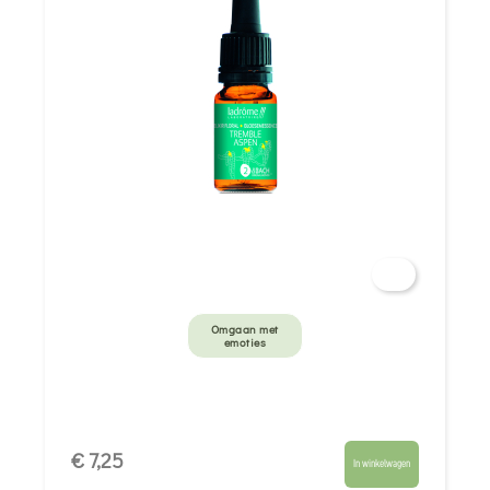
Omgaan met
emoties
€ 7,25
In winkelwagen