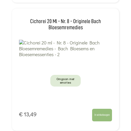
Cichorei 20 Ml - Nr. 8 - Originele Bach
Bloesemremedies
Omgaan met
emoties
€ 13,49
In winkelwagen