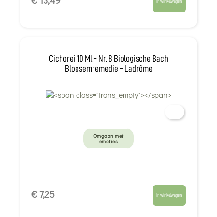
€ 13,49
In winkelwagen
Cichorei 10 Ml - Nr. 8 Biologische Bach
Bloesemremedie - Ladrôme
Omgaan met
emoties
€ 7,25
In winkelwagen