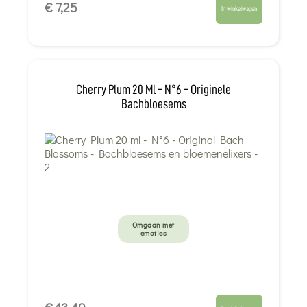
€ 7,25
In winkelwagen
Cherry Plum 20 Ml - N°6 - Originele
Bachbloesems
Omgaan met
emoties