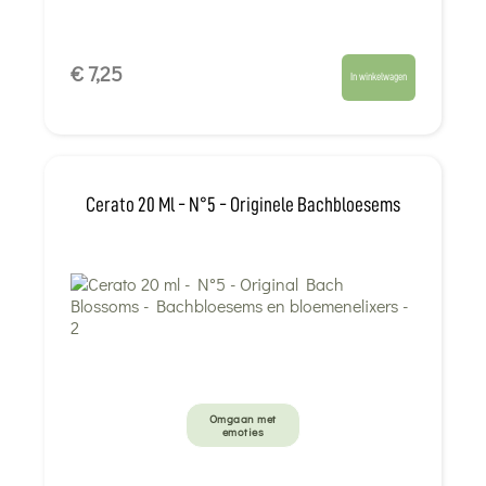
€ 7,25
In winkelwagen
Cerato 20 Ml - N°5 - Originele Bachbloesems
Omgaan met
emoties