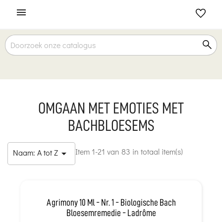

OMGAAN MET EMOTIES MET
BACHBLOESEMS
Item 1-21 van 83 in totaal item(s)
Naam: A tot Z

Agrimony 10 Ml - Nr. 1 - Biologische Bach
Bloesemremedie - Ladrôme