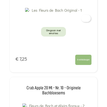
Omgaan met
emoties
€ 7,25
In winkelwagen
Crab Apple 20 Ml - Nr. 10 - Originele
Bachbloesems