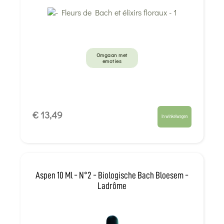
Omgaan met
emoties
€ 13,49
In winkelwagen
Aspen 10 Ml - N°2 - Biologische Bach Bloesem -
Ladrôme