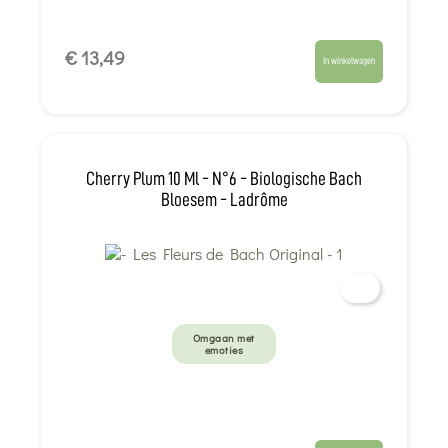
€ 13,49
In winkelwagen
Cherry Plum 10 Ml - N°6 - Biologische Bach
Bloesem - Ladrôme
Omgaan met
emoties