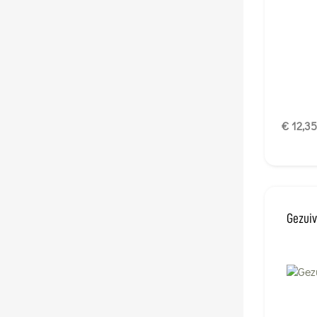
€ 12,35
Gezuiv