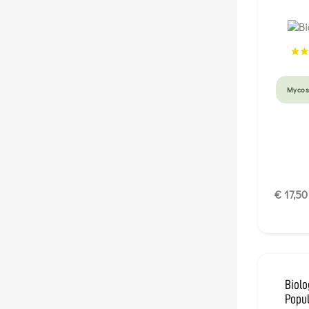
Mycos
€ 17,50
Biolo
Popul