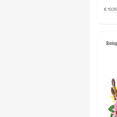
€ 10,5
Biolog