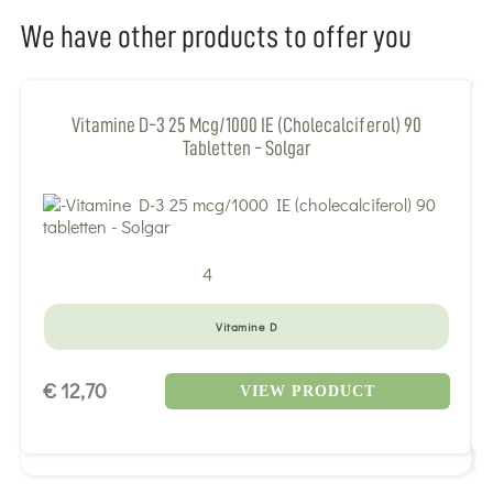
We have other products to offer you
Vitamine D-3 25 Mcg/1000 IE (cholecalciferol) 90
Tabletten - Solgar
4
Vitamine D
€ 12,70
VIEW PRODUCT