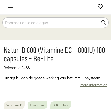

Natur-D 800 (Vitamine D3 - 800IU) 100
capsules - Be-Life
Referentie
2488
Draagt bij aan de goede werking van het immuunsysteem
more information
Vitamine D
Immuniteit
Botkapitaal