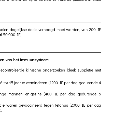
volen dagelijkse dosis verhoogd moet worden, van 200 IE
f 50.000 IE).
leren van het immuunsysteem:
econtroleerde klinische onderzoeken bleek suppletie met
 6 tot 15 jaar te verminderen (1200 IE per dag gedurende 4
 jonge mannen enigszins (400 IE per dag gedurende 6
ie waren gevaccineerd tegen tetanus (2000 IE per dag
).