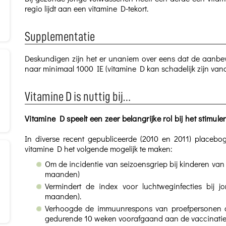
regio lijdt aan een vitamine D-tekort.
Supplementatie
Deskundigen zijn het er unaniem over eens dat de aanbe
naar minimaal 1000 IE (vitamine D kan schadelijk zijn vana
Vitamine D is nuttig bij…
Vitamine D speelt een zeer belangrijke rol bij het stimu
In diverse recent gepubliceerde (2010 en 2011) placebog
vitamine D het volgende mogelijk te maken:
Om de incidentie van seizoensgriep bij kinderen van
maanden)
Vermindert de index voor luchtweginfecties bij
maanden).
Verhoogde de immuunrespons van proefpersonen d
gedurende 10 weken voorafgaand aan de vaccinatie