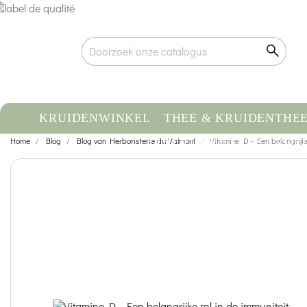
KRUIDENWINKEL
THEE & KRUIDENTHE
Home
Blog
Blog van Herboristerie du Valmont
ETHERISCHE OLIE
Vitamine D - Een belangrijke
VOE