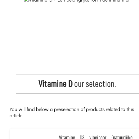
Vitamine D
our selection.
You will find below a preselection of products related to this
article.
Vitamine D3 vloeibaar (natuurlijke