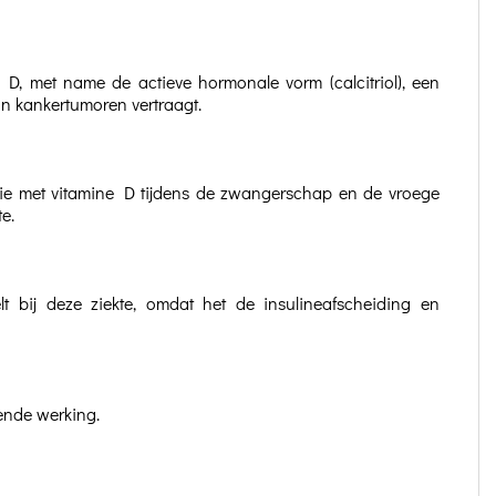
 D, met name de actieve hormonale vorm (calcitriol), een
an kankertumoren vertraagt.
etie met vitamine D tijdens de zwangerschap en de vroege
e.
t bij deze ziekte, omdat het de insulineafscheiding en
ende werking.