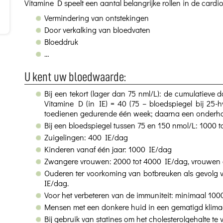
Vitamine D speelt een aantal belangrijke rollen in de card
Vermindering van ontstekingen
Door verkalking van bloedvaten
Bloeddruk
…
U kent uw bloedwaarde:
Bij een tekort (lager dan 75 nml/L): de cumulatieve d
Vitamine D (in IE) = 40 (75 – bloedspiegel bij 25-h
toedienen gedurende één week; daarna een onderh
Bij een bloedspiegel tussen 75 en 150 nmol/L: 1000 
Zuigelingen: 400 IE/dag
Kinderen vanaf één jaar: 1000 IE/dag
Zwangere vrouwen: 2000 tot 4000 IE/dag, vrouwen 
Ouderen ter voorkoming van botbreuken als gevolg 
IE/dag.
Voor het verbeteren van de immuniteit: minimaal 100
Mensen met een donkere huid in een gematigd klima
Bij gebruik van statines om het cholesterolgehalte te