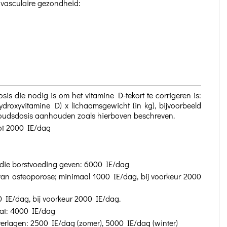
iovasculaire gezondheid:
osis die nodig is om het vitamine D-tekort te corrigeren is:
ydroxyvitamine D) x lichaamsgewicht (in kg), bijvoorbeeld
oudsdosis aanhouden zoals hierboven beschreven.
tot 2000 IE/dag
die borstvoeding geven: 6000 IE/dag
van osteoporose; minimaal 1000 IE/dag, bij voorkeur 2000
0 IE/dag, bij voorkeur 2000 IE/dag.
at: 4000 IE/dag
 verlagen: 2500 IE/dag (zomer), 5000 IE/dag (winter)