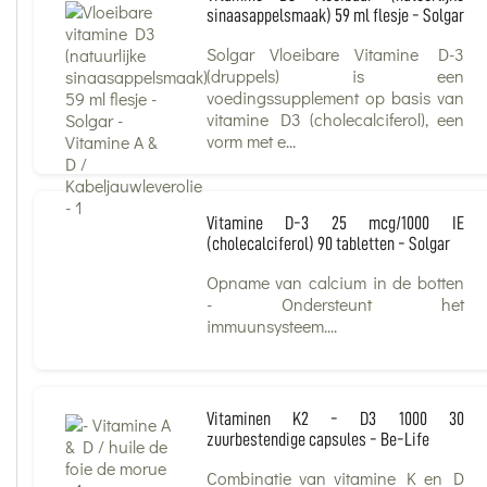
sinaasappelsmaak) 59 ml flesje - Solgar
Solgar Vloeibare Vitamine D-3
(druppels) is een
voedingssupplement op basis van
vitamine D3 (cholecalciferol), een
vorm met e...
Vitamine D-3 25 mcg/1000 IE
(cholecalciferol) 90 tabletten - Solgar
Opname van calcium in de botten
- Ondersteunt het
immuunsysteem....
Vitaminen K2 - D3 1000 30
zuurbestendige capsules - Be-Life
Combinatie van vitamine K en D