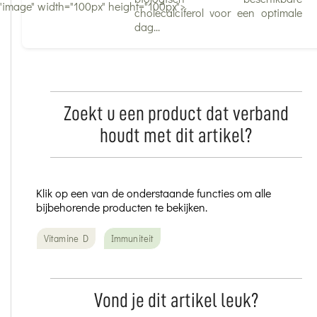
"image" width="100px" height="100px">
cholecalciferol voor een optimale
dag...
Zoekt u een product dat verband
houdt met dit artikel?
Klik op een van de onderstaande functies om alle
bijbehorende producten te bekijken.
Vitamine D
Immuniteit
Vond je dit artikel leuk?