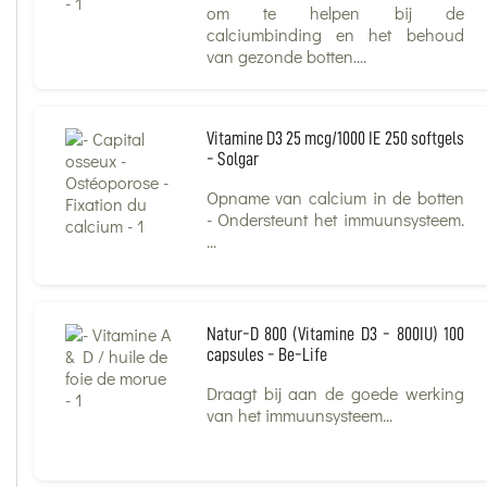
om te helpen bij de
calciumbinding en het behoud
van gezonde botten....
Vitamine D3 25 mcg/1000 IE 250 softgels
- Solgar
Opname van calcium in de botten
- Ondersteunt het immuunsysteem.
...
Natur-D 800 (Vitamine D3 - 800IU) 100
capsules - Be-Life
Draagt bij aan de goede werking
van het immuunsysteem...