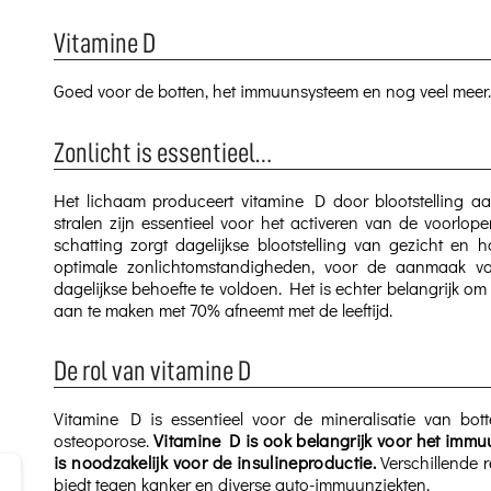
Vitamine D
Goed voor de botten, het immuunsysteem en nog veel meer..
Zonlicht is essentieel…
Het lichaam produceert vitamine D door blootstelling aan 
stralen zijn essentieel voor het activeren van de voorlo
schatting zorgt dagelijkse blootstelling van gezicht e
optimale zonlichtomstandigheden, voor de aanmaak 
dagelijkse behoefte te voldoen. Het is echter belangrijk 
aan te maken met 70% afneemt met de leeftijd.
De rol van vitamine D
Vitamine D is essentieel voor de mineralisatie van bot
osteoporose.
Vitamine D is ook belangrijk voor het immuu
is noodzakelijk voor de insulineproductie.
Verschillende 
biedt tegen kanker en diverse auto-immuunziekten.