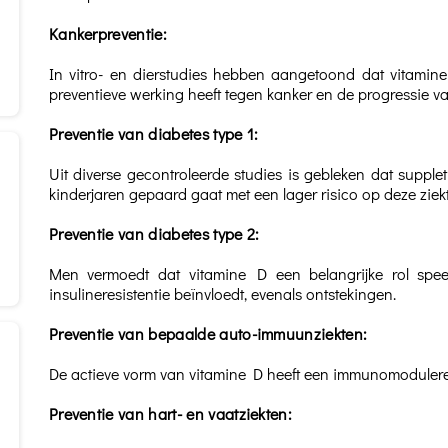
Kankerpreventie:
In vitro- en dierstudies hebben aangetoond dat vitamine
preventieve werking heeft tegen kanker en de progressie v
Preventie van diabetes type 1:
Uit diverse gecontroleerde studies is gebleken dat suppl
kinderjaren gepaard gaat met een lager risico op deze ziekt
Preventie van diabetes type 2:
Men vermoedt dat vitamine D een belangrijke rol speel
insulineresistentie beïnvloedt, evenals ontstekingen.
Preventie van bepaalde auto-immuunziekten:
De actieve vorm van vitamine D heeft een immunomoduler
Preventie van hart- en vaatziekten: