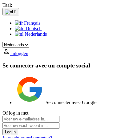
Taal:

Français
Deutsch
Nederlands
Inloggen
Se connecter avec un compte social
Se connecter avec Google
Of log in met
Log in
Je wachtwoord vergeten?