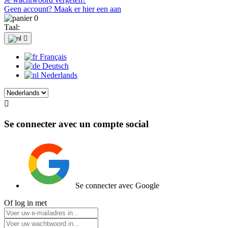
Geen account? Maak er hier een aan
0
Taal:

Français
Deutsch
Nederlands

Se connecter avec un compte social
Se connecter avec Google
Of log in met