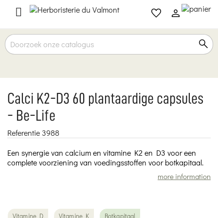

Calci K2-D3 60 plantaardige capsules
- Be-Life
Referentie
3988
Een synergie van calcium en vitamine K2 en D3 voor een
complete voorziening van voedingsstoffen voor botkapitaal.
more information
Vitamine D
Vitamine K
Botkapitaal