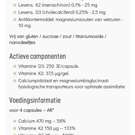
Levens. K2 (menachinon) 0,1% - 25 mg
Levens. D3 (cholecalciferol) 0,25% - 2,5 mg
Antiklontermiddel: magnesiumzouten van vetzuren -
10 mg
Vrij van gluten / sucrose / zout / titaniumoxide /
nanodeeltjes
Actieve componenten
Vitamine D3: 250 IE/capsule.
Vitamine K2: 37,5 µg/gel.
Calciumpidolaat en magnesiumbisglycinaat:
fysiologische transporteurs voor optimale assimilatie
Voedingsinformatie
voor 4 capsules -- AR*
Calcium 470 mg -- 58%
Vitamine K2 150 μg -- 133%