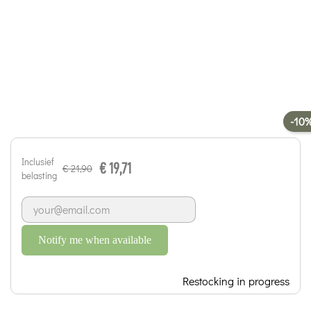
-10
Inclusief
€ 19,71
€ 21,90
belasting
Notify me when available
Restocking in progress