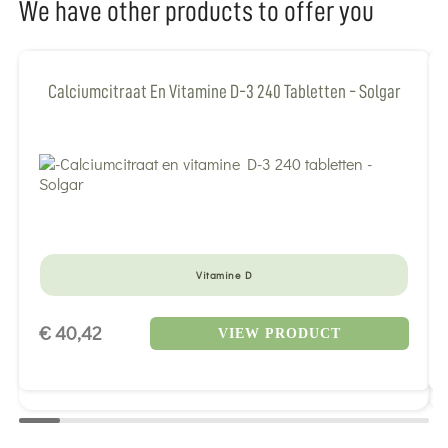
We have other products to offer you
Calciumcitraat En Vitamine D-3 240 Tabletten - Solgar
Vitamine D
€ 40,42
VIEW PRODUCT