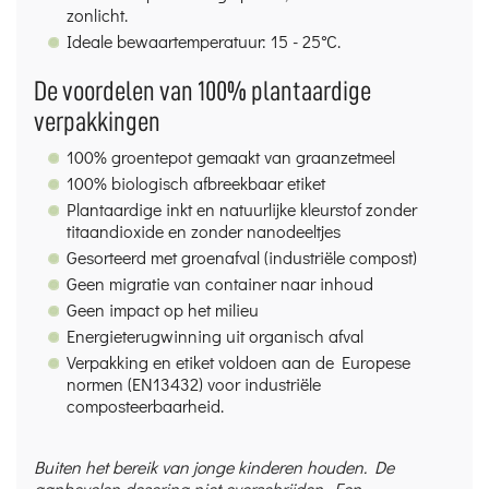
zonlicht.
Ideale bewaartemperatuur: 15 - 25°C.
De voordelen van 100% plantaardige
verpakkingen
100% groentepot gemaakt van graanzetmeel
100% biologisch afbreekbaar etiket
Plantaardige inkt en natuurlijke kleurstof zonder
titaandioxide en zonder nanodeeltjes
Gesorteerd met groenafval (industriële compost)
Geen migratie van container naar inhoud
Geen impact op het milieu
Energieterugwinning uit organisch afval
Verpakking en etiket voldoen aan de Europese
normen (EN13432) voor industriële
composteerbaarheid.
Buiten het bereik van jonge kinderen houden. De
aanbevolen dosering niet overschrijden. Een