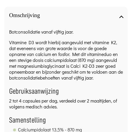
Omschrijving
Botconsolidatie vanaf vijftig jaar.
Vitamine D3 wordt hierbij aangevuld met vitamine K2,
dat eveneens van grote waarde is voor de goede
opname van calcium en fosfor. Met dit vitamineduo en
een stevige dosis calciumpidolaat (870 mg) aangevuld
met magnesiumbisglycinaat is Calci K2-D3 zeer goed
opneembaar en bijzonder geschikt om te voldoen aan de
botconsolidatiebehoeften vanaf vijftig jaar.
Gebruiksaanwijzing
2 tot 4 capsules per dag, verdeeld over 2 maaltijden, of
volgens medisch advies.
Samenstelling
Calciumpidolaat 13,5% - 870 mg