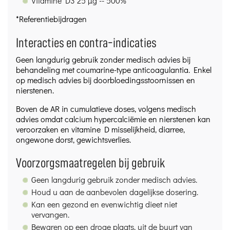
Vitamine D3 25 μg -- 500%
*Referentiebijdragen
Interacties en contra-indicaties
Geen langdurig gebruik zonder medisch advies bij
behandeling met coumarine-type anticoagulantia. Enkel
op medisch advies bij doorbloedingsstoornissen en
nierstenen.
Boven de AR in cumulatieve doses, volgens medisch
advies omdat calcium hypercalciëmie en nierstenen kan
veroorzaken en vitamine D misselijkheid, diarree,
ongewone dorst, gewichtsverlies.
Voorzorgsmaatregelen bij gebruik
Geen langdurig gebruik zonder medisch advies.
Houd u aan de aanbevolen dagelijkse dosering.
Kan een gezond en evenwichtig dieet niet
vervangen.
Bewaren op een droge plaats, uit de buurt van