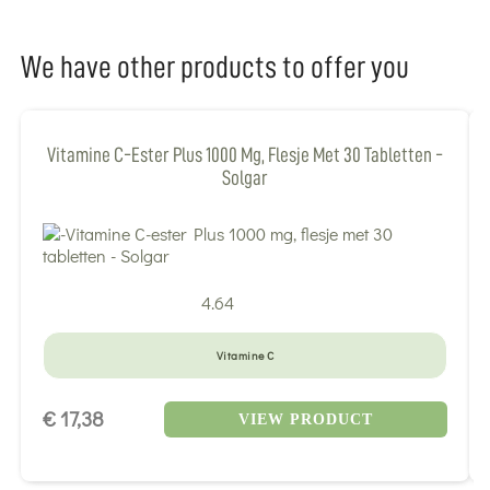
We have other products to offer you
Vitamine C-Ester Plus 1000 Mg, Flesje Met 30 Tabletten -
Solgar
4.64
Vitamine C
€ 17,38
VIEW PRODUCT