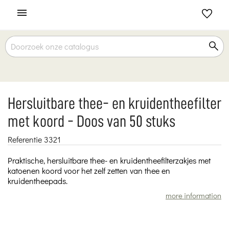

Hersluitbare thee- en kruidentheefilter
met koord - Doos van 50 stuks
Referentie
3321
Praktische, hersluitbare thee- en kruidentheefilterzakjes met
katoenen koord voor het zelf zetten van thee en
kruidentheepads.
more information