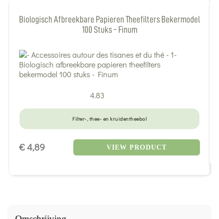
Biologisch Afbreekbare Papieren Theefilters Bekermodel
100 Stuks - Finum
4.83
Filter-, thee- en kruidentheebol
€ 4,89
VIEW PRODUCT
Omschrijving