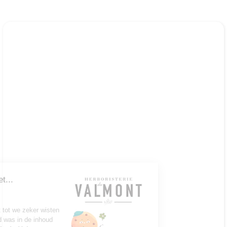
Ga door zonder toestemming
Hallo, wij zijn het...
Cookies!
We hebben gewacht tot we zeker wisten
dat u geïnteresseerd was in de inhoud