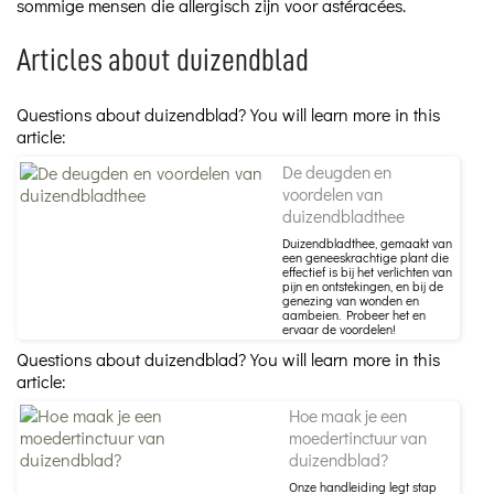
sommige mensen die allergisch zijn voor astéracées.
Articles about duizendblad
Questions about duizendblad? You will learn more in this
article:
De deugden en
voordelen van
duizendbladthee
Duizendbladthee, gemaakt van
een geneeskrachtige plant die
effectief is bij het verlichten van
pijn en ontstekingen, en bij de
genezing van wonden en
aambeien. Probeer het en
ervaar de voordelen!
Questions about duizendblad? You will learn more in this
article:
Hoe maak je een
moedertinctuur van
duizendblad?
Onze handleiding legt stap