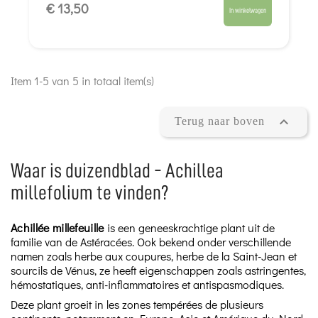
Veneuze circulatie
€ 13,50
In winkelwagen
Item 1-5 van 5 in totaal item(s)

Terug naar boven
Waar is duizendblad - Achillea
millefolium te vinden?
Achillée millefeuille
is een geneeskrachtige plant uit de
familie van de Astéracées. Ook bekend onder verschillende
namen zoals herbe aux coupures, herbe de la Saint-Jean et
sourcils de Vénus, ze heeft eigenschappen zoals astringentes,
hémostatiques, anti-inflammatoires et antispasmodiques.
Deze plant groeit in les zones tempérées de plusieurs