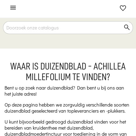

WAAR IS DUIZENDBLAD - ACHILLEA
MILLEFOLIUM TE VINDEN?
Bent u op zoek naar duizendblad? Dan bent u bij ons aan
het juiste adres!
Op deze pagina hebben we zorgvuldig verschillende soorten
duizendblad geselecteerd van topleveranciers en -plukkers.
U kunt bijvoorbeeld gedroogd duizendblad vinden voor het
bereiden van kruidenthee met duizendblad,
duizendbladmoedertinctuur voor toediening in de vorm van