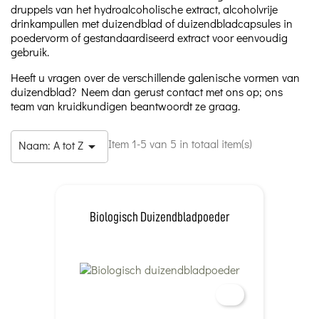
druppels van het hydroalcoholische extract, alcoholvrije
drinkampullen met duizendblad of duizendbladcapsules in
poedervorm of gestandaardiseerd extract voor eenvoudig
gebruik.
Heeft u vragen over de verschillende galenische vormen van
duizendblad? Neem dan gerust contact met ons op; ons
team van kruidkundigen beantwoordt ze graag.
Item 1-5 van 5 in totaal item(s)
Naam: A tot Z

Biologisch Duizendbladpoeder