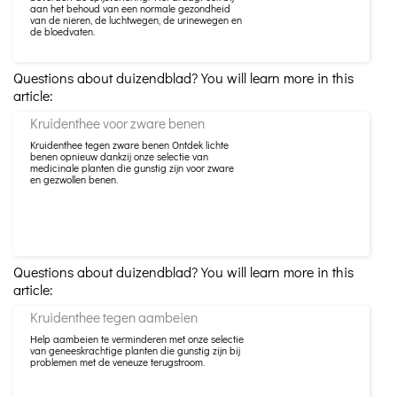
aan het behoud van een normale gezondheid
van de nieren, de luchtwegen, de urinewegen en
de bloedvaten.
Questions about duizendblad? You will learn more in this
article:
Kruidenthee voor zware benen
Kruidenthee tegen zware benen Ontdek lichte
benen opnieuw dankzij onze selectie van
medicinale planten die gunstig zijn voor zware
en gezwollen benen.
Questions about duizendblad? You will learn more in this
article:
Kruidenthee tegen aambeien
Help aambeien te verminderen met onze selectie
van geneeskrachtige planten die gunstig zijn bij
problemen met de veneuze terugstroom.