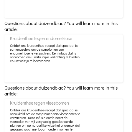
Questions about duizendblad? You will learn more in this
article:
Kruidenthee tegen endometriose
Ontdek ons ​​kruidenthee-recept dat speciaal is
samengesteld om de symptomen van
endometriose te verzachten. Een infuus dat is
ontworpen om u natuurlijke verlichting te bieden
en uw welzijn te bevorderen.
Questions about duizendblad? You will learn more in this
article:
Kruidenthee tegen vleesbomen
Ontdek ons ​​kruidenthee-recept dat speciaal is
ontwikkeld om de symptomen van vleesbomen te
verzachten. Deze infusie combineert de
voordelen van vijf zorgvuldig geselecteerde
planten om op natuurlijke wijze het ongemak dat
gepaard gaat met baarmoedermyomen te