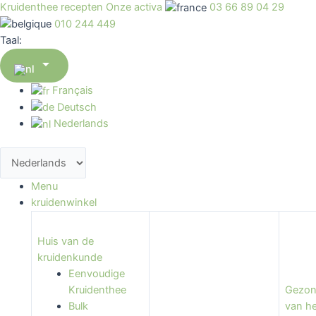
Kruidenthee recepten
Onze activa
03 66 89 04 29
010 244 449
Taal:

Français
Deutsch
Nederlands
Menu
kruidenwinkel
Huis van de
kruidenkunde
Eenvoudige
Kruidenthee
Gezon
Bulk
van he