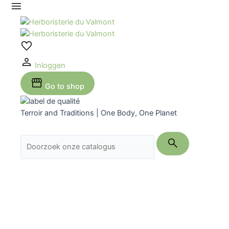
Ga
naar
de
inhoud
Inloggen
Go to shop
Terroir and Traditions | One Body, One Planet