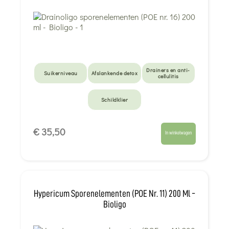
Drainers en anti-
Suikerniveau
Afslankende detox
cellulitis
Schildklier
€ 35,50
In winkelwagen
Hypericum Sporenelementen (POE Nr. 11) 200 Ml -
Bioligo