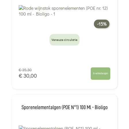
-15%
Veneuze circulatie
€ 35,30
In winkelwagen
€ 30,00
Sporenelementalgen (POE N°1) 100 Ml - Bioligo