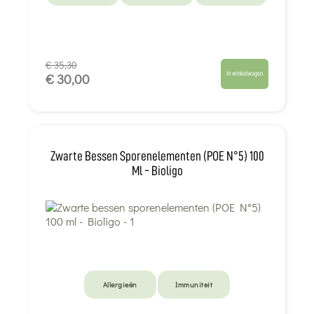
€ 35,30
In winkelwagen
€ 30,00
Zwarte Bessen Sporenelementen (POE N°5) 100
Ml - Bioligo
Allergieën
Immuniteit