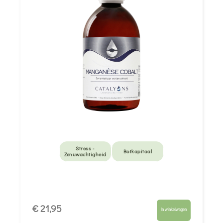
Stress -
Botkapitaal
Zenuwachtigheid
€ 21,95
In winkelwagen