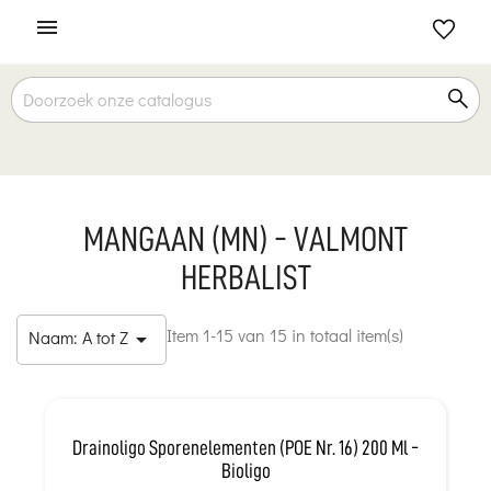

MANGAAN (MN) - VALMONT
HERBALIST
Item 1-15 van 15 in totaal item(s)
Naam: A tot Z

Drainoligo Sporenelementen (POE Nr. 16) 200 Ml -
Bioligo