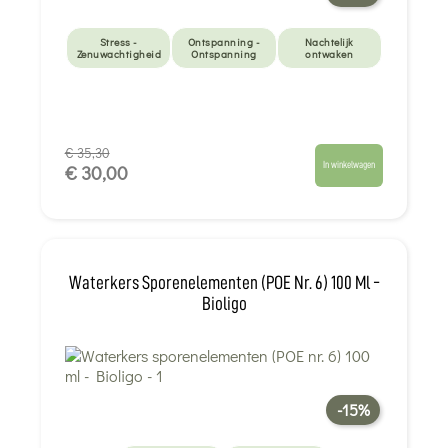
Stress -
Ontspanning -
Nachtelijk
Zenuwachtigheid
Ontspanning
ontwaken
€ 35,30
In winkelwagen
€ 30,00
Waterkers Sporenelementen (POE Nr. 6) 100 Ml -
Bioligo
-15%