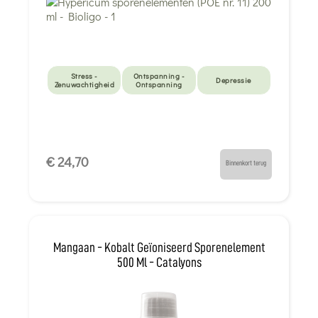
Stress -
Ontspanning -
Depressie
Zenuwachtigheid
Ontspanning
€ 24,70
Binnenkort terug
Mangaan - Kobalt Geïoniseerd Sporenelement
500 Ml - Catalyons