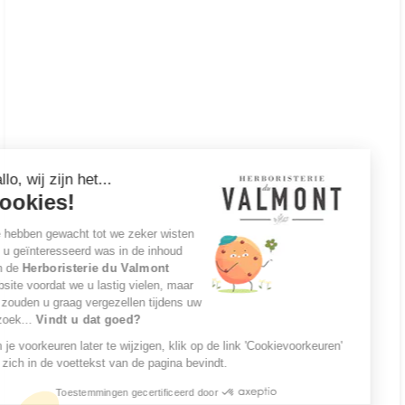
Ga door zonder toestemming
Hallo, wij zijn het...
Cookies!
We hebben gewacht tot we zeker wisten
dat u geïnteresseerd was in de inhoud
van de
Herboristerie du Valmont
website voordat we u lastig vielen, maar
we zouden u graag vergezellen tijdens uw
bezoek...
Vindt u dat goed?
Om je voorkeuren later te wijzigen, klik op de link 'Cookievoorkeuren'
die zich in de voettekst van de pagina bevindt.
Toestemmingen gecertificeerd door