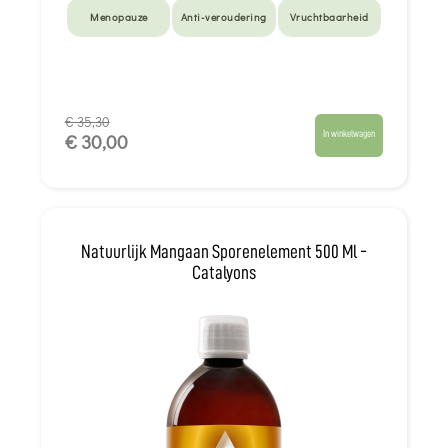
Menopauze
Anti-veroudering
Vruchtbaarheid
€ 35,30
In winkelwagen
€ 30,00
Natuurlijk Mangaan Sporenelement 500 Ml -
Catalyons