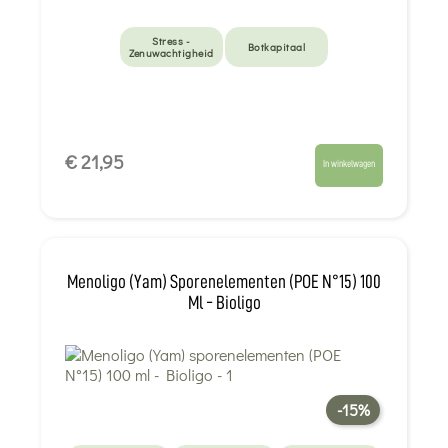
Stress -
Botkapitaal
Zenuwachtigheid
€ 21,95
In winkelwagen
Menoligo (Yam) Sporenelementen (POE N°15) 100
Ml - Bioligo
-15%