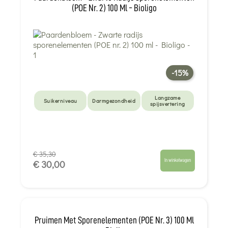
(POE Nr. 2) 100 Ml - Bioligo
-15%
Langzame
Suikerniveau
Darmgezondheid
spijsvertering
€ 35,30
In winkelwagen
€ 30,00
Pruimen Met Sporenelementen (POE Nr. 3) 100 Ml