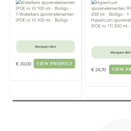
Mangaan (Mn)
Mangaan (Mn
€ 30,00
VIEW PRODUCT
€ 24,70
VIEW P