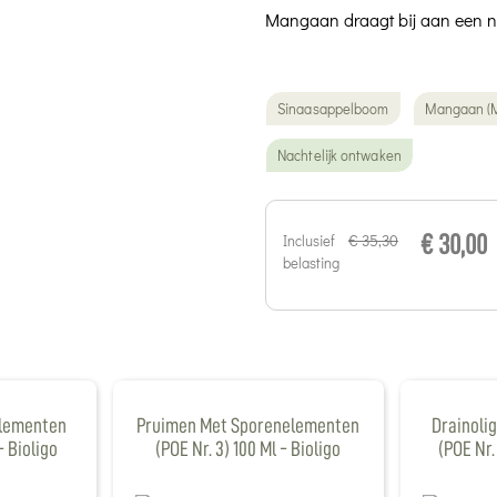
Mangaan draagt bij aan een n
Sinaasappelboom
Mangaan (
Nachtelijk ontwaken
€ 35,30
Inclusief
€ 30,00
belasting
lementen
Pruimen Met Sporenelementen
Drainoli
- Bioligo
(POE Nr. 3) 100 Ml - Bioligo
(POE Nr.