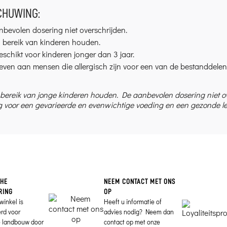
HUWING:
bevolen dosering niet overschrijden.
n bereik van kinderen houden.
eschikt voor kinderen jonger dan 3 jaar.
even aan mensen die allergisch zijn voor een van de bestanddelen
 bereik van jonge kinderen houden. De aanbevolen dosering niet 
 voor een gevarieerde en evenwichtige voeding en een gezonde lev
CHE
NEEM CONTACT MET ONS
RING
OP
winkel is
Heeft u informatie of
erd voor
advies nodig? Neem dan
e landbouw door
contact op met onze