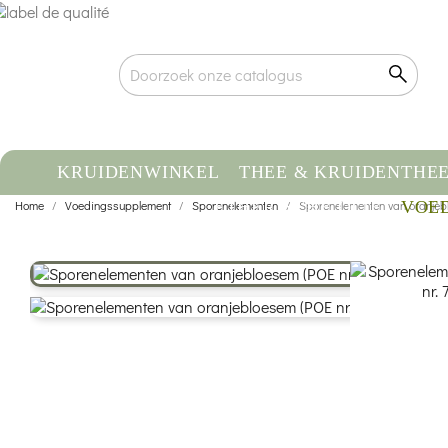
KRUIDENWINKEL
THEE & KRUIDENTHE
Home
Voedingssupplement
Sporenelementen
ETHERISCHE OLIE
Sporenelementen van oranjeblo
VOE