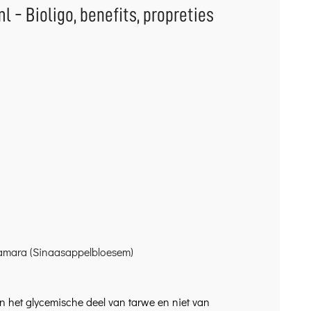
 - Bioligo, benefits, propreties
um amara (Sinaasappelbloesem)
het glycemische deel van tarwe en niet van