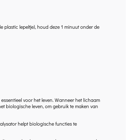
 plastic lepeltje), houd deze 1 minuut onder de
 essentieel voor het leven. Wanneer het lichaam
et het biologische leven, om gebruik te maken van
lysator helpt biologische functies te