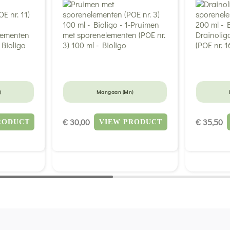
)
Mangaan (Mn)
€ 30,00
€ 35,50
RODUCT
VIEW PRODUCT