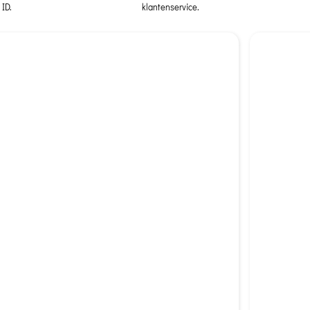
ID.
klantenservice.