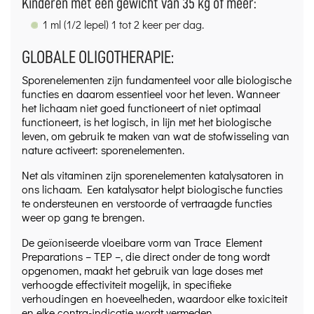
Kinderen met een gewicht van 35 kg of meer:
1 ml (1/2 lepel) 1 tot 2 keer per dag.
GLOBALE OLIGOTHERAPIE:
Sporenelementen zijn fundamenteel voor alle biologische
functies en daarom essentieel voor het leven. Wanneer
het lichaam niet goed functioneert of niet optimaal
functioneert, is het logisch, in lijn met het biologische
leven, om gebruik te maken van wat de stofwisseling van
nature activeert: sporenelementen.
Net als vitaminen zijn sporenelementen katalysatoren in
ons lichaam. Een katalysator helpt biologische functies
te ondersteunen en verstoorde of vertraagde functies
weer op gang te brengen.
De geïoniseerde vloeibare vorm van Trace Element
Preparations – TEP –, die direct onder de tong wordt
opgenomen, maakt het gebruik van lage doses met
verhoogde effectiviteit mogelijk, in specifieke
verhoudingen en hoeveelheden, waardoor elke toxiciteit
en elke contra-indicatie wordt vermeden.