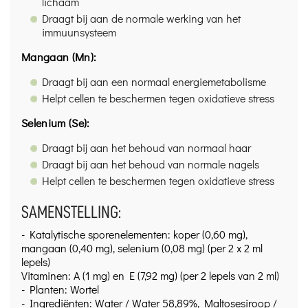
lichaam
Draagt bij aan de normale werking van het
immuunsysteem
Mangaan (Mn):
Draagt bij aan een normaal energiemetabolisme
Helpt cellen te beschermen tegen oxidatieve stress
Selenium (Se):
Draagt bij aan het behoud van normaal haar
Draagt bij aan het behoud van normale nagels
Helpt cellen te beschermen tegen oxidatieve stress
SAMENSTELLING:
- Katalytische sporenelementen: koper (0,60 mg),
mangaan (0,40 mg), selenium (0,08 mg) (per 2 x 2 ml
lepels)
Vitaminen: A (1 mg) en E (7,92 mg) (per 2 lepels van 2 ml)
- Planten: Wortel
- Ingrediënten: Water / Water 58,89%, Maltosesiroop /