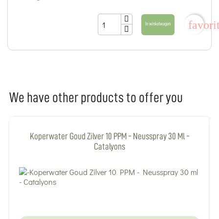
favori
In winkelwagen
We have other products to offer you
Koperwater Goud Zilver 10 PPM - Neusspray 30 Ml -
Catalyons