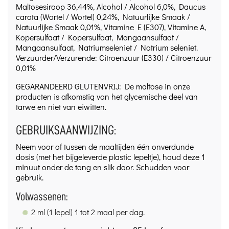
Maltosesiroop 36,44%, Alcohol / Alcohol 6,0%, Daucus
carota (Wortel / Wortel) 0,24%, Natuurlijke Smaak /
Natuurlijke Smaak 0,01%, Vitamine E (E307), Vitamine A,
Kopersulfaat / Kopersulfaat, Mangaansulfaat /
Mangaansulfaat, Natriumseleniet / Natrium seleniet.
Verzuurder/Verzurende: Citroenzuur (E330) / Citroenzuur
0,01%
GEGARANDEERD GLUTENVRIJ: De maltose in onze
producten is afkomstig van het glycemische deel van
tarwe en niet van eiwitten.
GEBRUIKSAANWIJZING:
Neem voor of tussen de maaltijden één onverdunde
dosis (met het bijgeleverde plastic lepeltje), houd deze 1
minuut onder de tong en slik door. Schudden voor
gebruik.
Volwassenen:
2 ml (1 lepel) 1 tot 2 maal per dag.