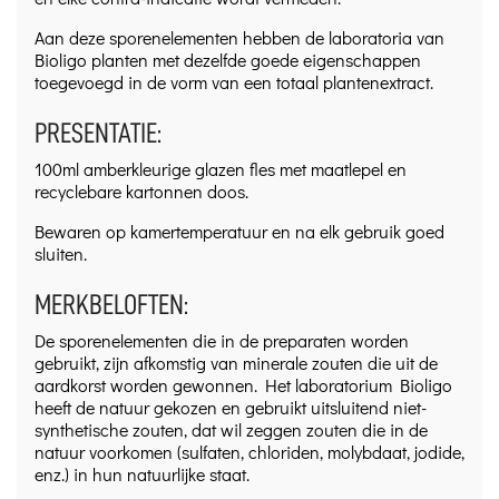
Aan deze sporenelementen hebben de laboratoria van
Bioligo planten met dezelfde goede eigenschappen
toegevoegd in de vorm van een totaal plantenextract.
PRESENTATIE:
100ml amberkleurige glazen fles met maatlepel en
recyclebare kartonnen doos.
Bewaren op kamertemperatuur en na elk gebruik goed
sluiten.
MERKBELOFTEN:
De sporenelementen die in de preparaten worden
gebruikt, zijn afkomstig van minerale zouten die uit de
aardkorst worden gewonnen. Het laboratorium Bioligo
heeft de natuur gekozen en gebruikt uitsluitend niet-
synthetische zouten, dat wil zeggen zouten die in de
natuur voorkomen (sulfaten, chloriden, molybdaat, jodide,
enz.) in hun natuurlijke staat.