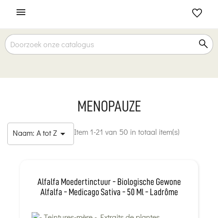

MENOPAUZE
Item 1-21 van 50 in totaal item(s)
Naam: A tot Z

Alfalfa Moedertinctuur - Biologische Gewone
Alfalfa - Medicago Sativa - 50 Ml - Ladrôme