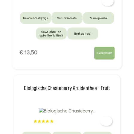
Gewrichtsslijtage
Vrouwenfiets
Menopauze
Gewrichts- en
Botkapitaal
spierflexibiliteit
€ 13,50
In winkelwagen
Biologische Chasteberry Kruidenthee - Fruit