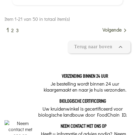
Item 1-21 van 50 in totaal item(s)
1
Volgende

2
3

Terug naar boven
VERZENDING BINNEN 24 UUR
Je bestelling wordt binnen 24 uur
klaargemaakt en naar je huis verzonden.
BIOLOGISCHE CERTIFICERING
Uw kruidenwinkel is gecertificeerd voor
biologische landbouw door FoodChain ID.
NEEM CONTACT MET ONS OP
Heeft u informatie of advies nodig? Neem