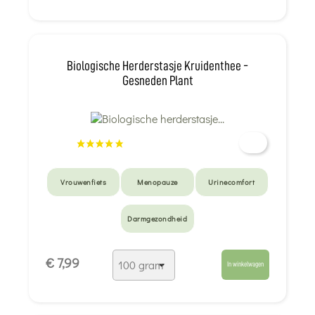
Biologische Herderstasje Kruidenthee -
Gesneden Plant
Vrouwenfiets
Menopauze
Urinecomfort
Darmgezondheid
€ 7,99
In winkelwagen