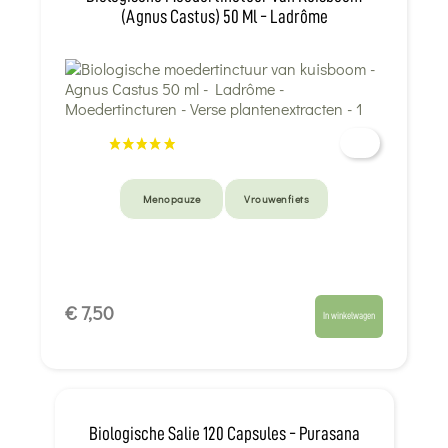
(Agnus Castus) 50 Ml - Ladrôme
Menopauze
Vrouwenfiets
€ 7,50
In winkelwagen
Biologische Salie 120 Capsules - Purasana