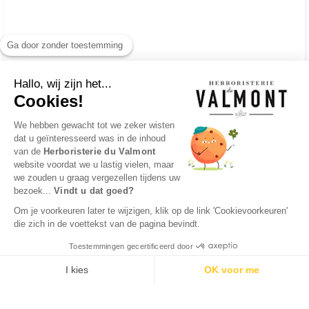
Ga door zonder toestemming
Hallo, wij zijn het...
Cookies!
We hebben gewacht tot we zeker wisten
dat u geïnteresseerd was in de inhoud
van de
Herboristerie du Valmont
website voordat we u lastig vielen, maar
we zouden u graag vergezellen tijdens uw
bezoek...
Vindt u dat goed?
Om je voorkeuren later te wijzigen, klik op de link 'Cookievoorkeuren'
die zich in de voettekst van de pagina bevindt.
Toestemmingen gecertificeerd door
I kies
OK voor me
Axeptio consent
Toestemmingsbeheerplatform: Personaliseer uw opties