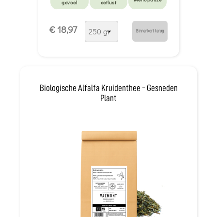
gevoel
eetlust
Maagzuur
€ 18,97
Binnenkort terug
Biologische Alfalfa Kruidenthee - Gesneden
Plant