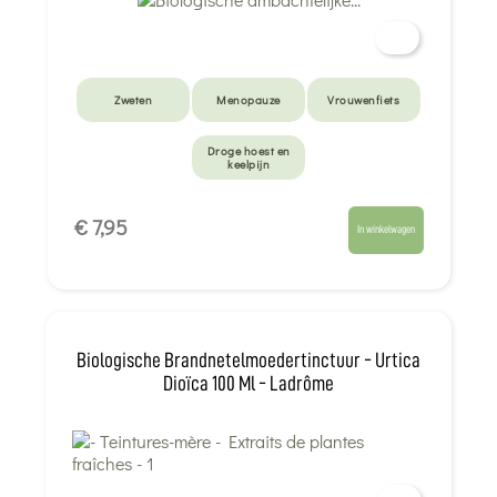
Zweten
Menopauze
Vrouwenfiets
Droge hoest en
keelpijn
€ 7,95
In winkelwagen
Biologische Brandnetelmoedertinctuur - Urtica
Dioïca 100 Ml - Ladrôme