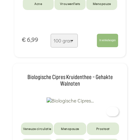
Acne
Vrouwenfiets
Menopauze
€ 6,99
In winkelwagen
Biologische Cipres Kruidenthee - Gehakte
Walnoten
Veneuze circulatie
Menopauze
Prostaat