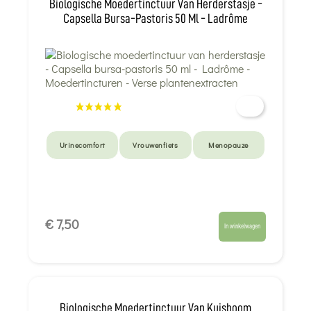
Biologische Moedertinctuur Van Herderstasje -
Capsella Bursa-Pastoris 50 Ml - Ladrôme
Urinecomfort
Vrouwenfiets
Menopauze
€ 7,50
In winkelwagen
Biologische Moedertinctuur Van Kuisboom