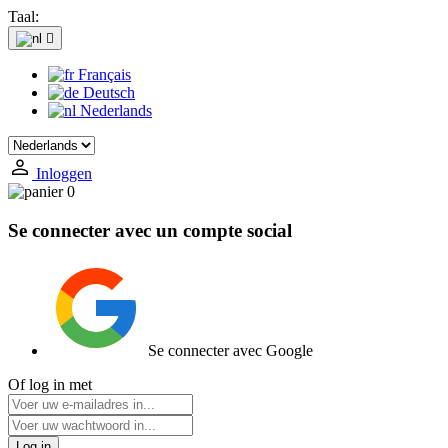
Taal:

Français
Deutsch
Nederlands
Inloggen
0
Se connecter avec un compte social
Se connecter avec Google
Of log in met
Log in