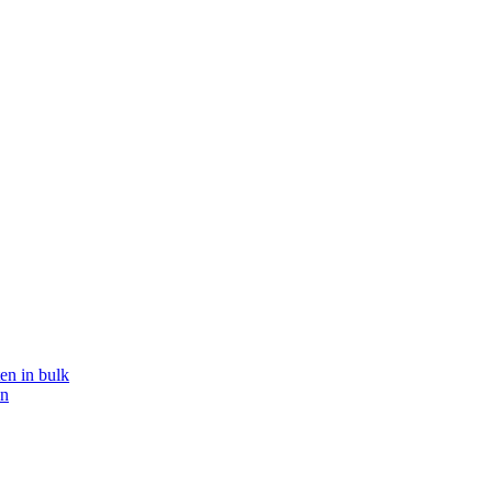
en in bulk
en