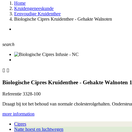
Home
Kruidengeneeskunde
Eenvoudige Kruidenthee
Biologische Cipres Kruidenthee - Gehakte Walnoten
search


Biologische Cipres Kruidenthee - Gehakte Walnoten
Referentie
3328-100
Draagt bij tot het behoud van normale cholesterolgehalten. Onderste
more information
Cipres
Natte hoest en luchtwegen