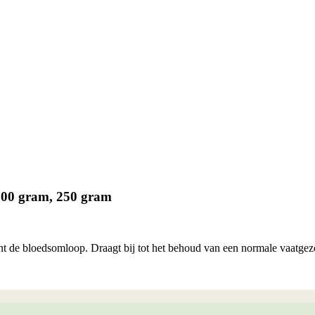
 100 gram, 250 gram
unt de bloedsomloop. Draagt bij tot het behoud van een normale vaatge