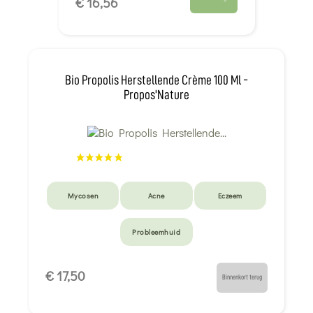
€ 16,56
Bio Propolis Herstellende Crème 100 Ml -
Propos'Nature
Mycosen
Acne
Eczeem
Probleemhuid
€ 17,50
Binnenkort terug