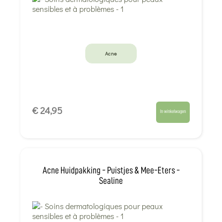
Acne
€ 24,95
In winkelwagen
Acne Huidpakking - Puistjes & Mee-Eters -
Sealine