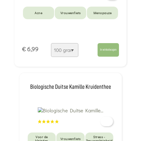
Acne
Vrouwenfiets
Menopauze
€ 6,99
In winkelwagen
Biologische Duitse Kamille Kruidenthee
Voor de
Stress -
Vrouwenfiets
kleintjes
Zenuwachtigheid