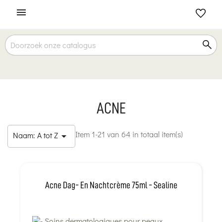

ACNE
Item 1-21 van 64 in totaal item(s)
Naam: A tot Z

Acne Dag- En Nachtcrème 75ml - Sealine