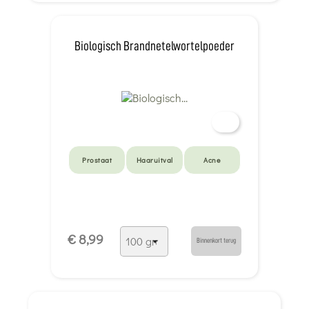
Biologisch Brandnetelwortelpoeder
Prostaat
Haaruitval
Acne
€ 8,99
Binnenkort terug