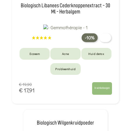
Biologisch Libanees Cederknoppenextract - 30
Ml - Herbalgem
-10%
Eczeem
Acne
Huid detox
Probleemhuid
€ 19,90
In winkelwagen
€ 17,91
Biologisch Wilgenkruidpoeder