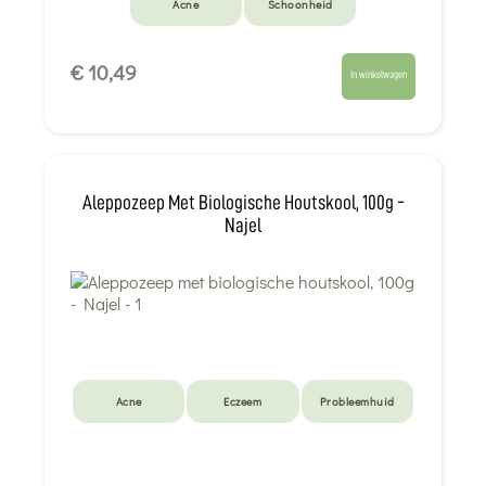
Acne
Schoonheid
€ 10,49
In winkelwagen
Aleppozeep Met Biologische Houtskool, 100g -
Najel
Acne
Eczeem
Probleemhuid