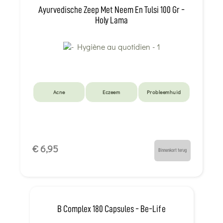
Ayurvedische Zeep Met Neem En Tulsi 100 Gr -
Holy Lama
Acne
Eczeem
Probleemhuid
€ 6,95
Binnenkort terug
B Complex 180 Capsules - Be-Life