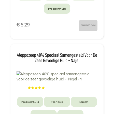
Probleemhuid
€ 5,29
Binnenkort terug
Aleppozeep 40% Speciaal Samengesteld Voor De
Zeer Gevoelige Huid - Najel
Probleemhuid
Psoriasis
Eczeem