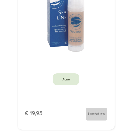
Acne
€ 19,95
Binnenkort terug