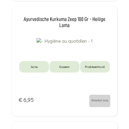
Ayurvedische Kurkuma Zeep 100 Gr - Heilige
Lama
Acne
Eczeem
Probleemhuid
€ 6,95
Binnenkort terug