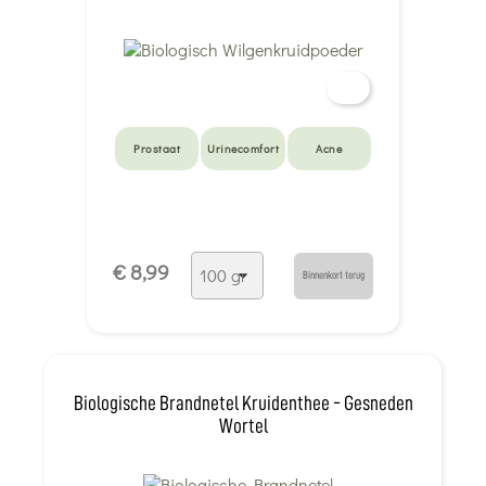
Prostaat
Urinecomfort
Acne
€ 8,99
Binnenkort terug
Biologische Brandnetel Kruidenthee - Gesneden
Wortel