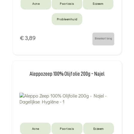
Acne
Psoriasis
Eczeem
Probleemhuid
€ 3,89
Binnenkort terug
Aleppozeep 100% Olijfolie 200g - Najel
Acne
Psoriasis
Eczeem