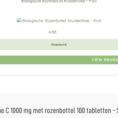
Biologische Rozenbottel Kruidenthee - Fruit
4.88
Rozenbottel
VIEW PROD
e C 1000 mg met rozenbottel 100 tabletten - S