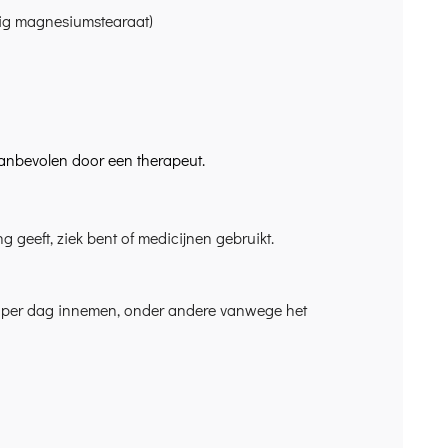
rdig magnesiumstearaat)
s aanbevolen door een therapeut.
geeft, ziek bent of medicijnen gebruikt.
 C per dag innemen, onder andere vanwege het