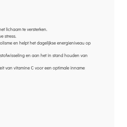
et lichaam te versterken.
e stress.
lisme en helpt het dagelijkse energieniveau op
stofwisseling en aan het in stand houden van
teit van vitamine C voor een optimale inname