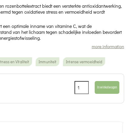
n rozenbottelextract biedt een versterkte antioxidantwerking,
rmd tegen oxidatieve stress en vermoeidheid wordt
 een optimale inname van vitamine C, wat de
stand van het lichaam tegen schadelijke invloeden bevordert
nergiestofwisseling.
more information
itness en Vitaliteit
Immuniteit
Intense vermoeidheid
In winkelwagen