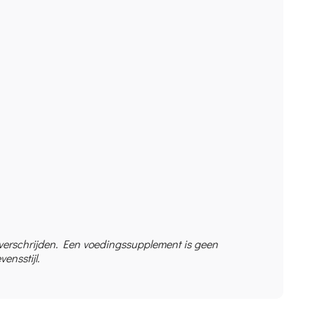
overschrijden. Een voedingssupplement is geen
ensstijl.