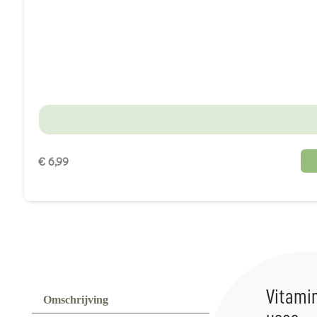
€ 6,99
Vitamin
Omschrijving