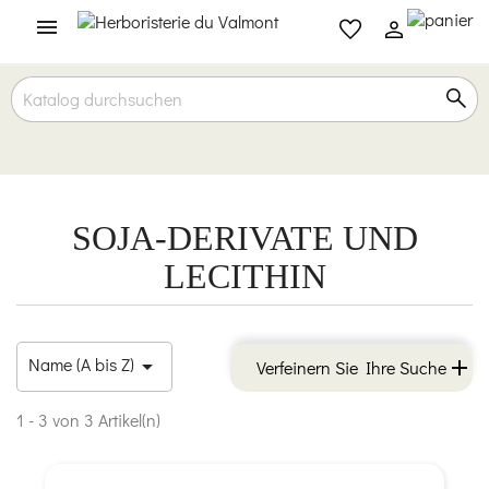

SOJA-DERIVATE UND
LECITHIN
Name (A bis Z)

Verfeinern Sie Ihre Suche
1 - 3 von 3 Artikel(n)