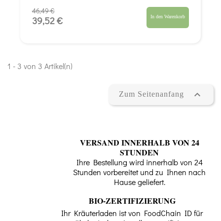
46,49 €
In den Warenkorb
39,52 €
1 - 3 von 3 Artikel(n)

Zum Seitenanfang
VERSAND INNERHALB VON 24
STUNDEN
Ihre Bestellung wird innerhalb von 24
Stunden vorbereitet und zu Ihnen nach
Hause geliefert.
BIO-ZERTIFIZIERUNG
Ihr Kräuterladen ist von FoodChain ID für