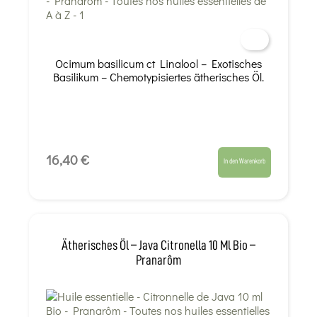
Ocimum basilicum ct Linalool – Exotisches
Basilikum – Chemotypisiertes ätherisches Öl.
16,40 €
In den Warenkorb
Ätherisches Öl – Java Citronella 10 Ml Bio –
Pranarôm