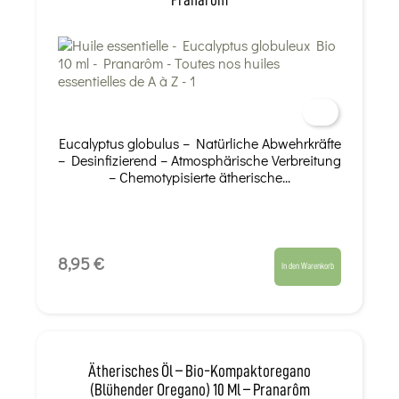
Eucalyptus globulus – Natürliche Abwehrkräfte
– Desinfizierend – Atmosphärische Verbreitung
– Chemotypisierte ätherische...
8,95 €
In den Warenkorb
Ätherisches Öl – Bio-Kompaktoregano
(Blühender Oregano) 10 Ml – Pranarôm