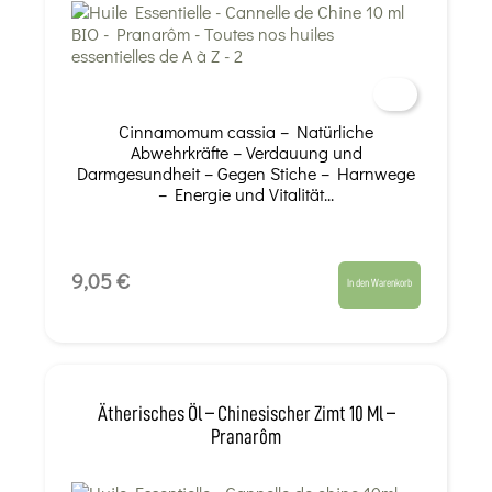
Cinnamomum cassia – Natürliche
Abwehrkräfte – Verdauung und
Darmgesundheit – Gegen Stiche – Harnwege
– Energie und Vitalität...
9,05 €
In den Warenkorb
Ätherisches Öl – Chinesischer Zimt 10 Ml –
Pranarôm