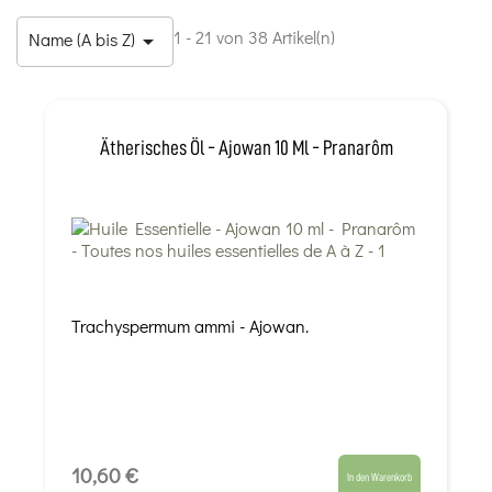
1 - 21 von 38 Artikel(n)
Name (A bis Z)

Ätherisches Öl - Ajowan 10 Ml - Pranarôm
Trachyspermum ammi - Ajowan.
10,60 €
In den Warenkorb