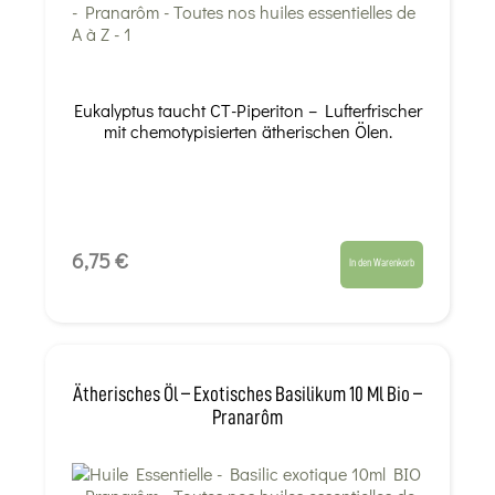
Eukalyptus taucht CT-Piperiton – Lufterfrischer
mit chemotypisierten ätherischen Ölen.
6,75 €
In den Warenkorb
Ätherisches Öl – Exotisches Basilikum 10 Ml Bio –
Pranarôm