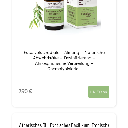
Eucalyptus radiata – Atmung – Natürliche
Abwehrkräfte – Desinfizierend –
Atmosphärische Verbreitung –
Chemotypisierte...
7,90 €
In den Warenkorb
Ätherisches Öl - Exotisches Basilikum (tropisch)