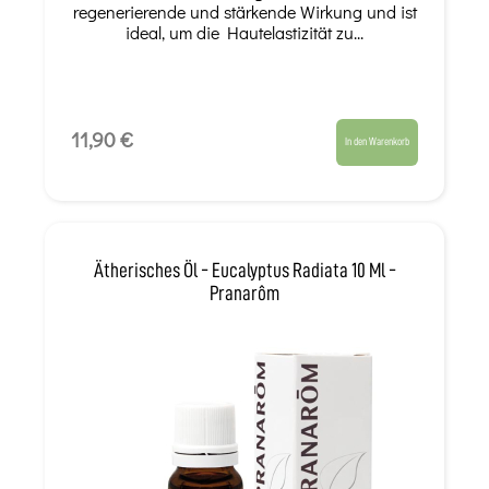
regenerierende und stärkende Wirkung und ist
ideal, um die Hautelastizität zu...
11,90 €
In den Warenkorb
Ätherisches Öl - Eucalyptus Radiata 10 Ml -
Pranarôm