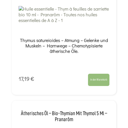
Thymus satureioides – Atmung – Gelenke und
Muskeln – Harnwege – Chemotypisierte
ätherische Öle.
17,19 €
In den Warenkorb
Ätherisches Öl – Bio-Thymian Mit Thymol 5 Ml –
Pranarôm