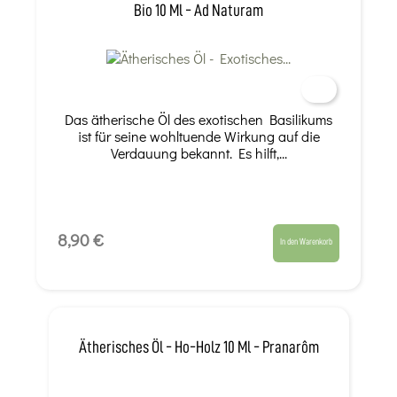
Bio 10 Ml - Ad Naturam
Das ätherische Öl des exotischen Basilikums
ist für seine wohltuende Wirkung auf die
Verdauung bekannt. Es hilft,...
8,90 €
In den Warenkorb
Ätherisches Öl - Ho-Holz 10 Ml - Pranarôm