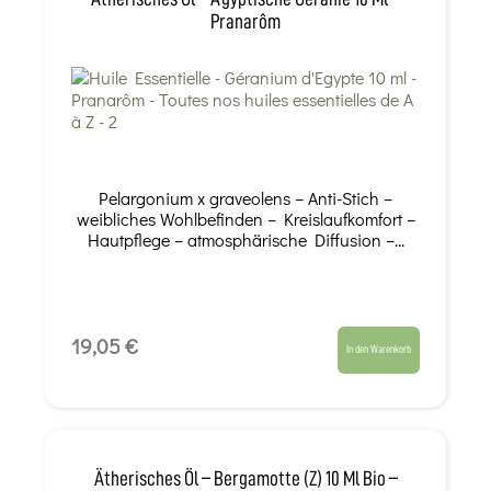
Pranarôm
Pelargonium x graveolens – Anti-Stich –
weibliches Wohlbefinden – Kreislaufkomfort –
Hautpflege – atmosphärische Diffusion –...
19,05 €
In den Warenkorb
Ätherisches Öl – Bergamotte (z) 10 Ml Bio –