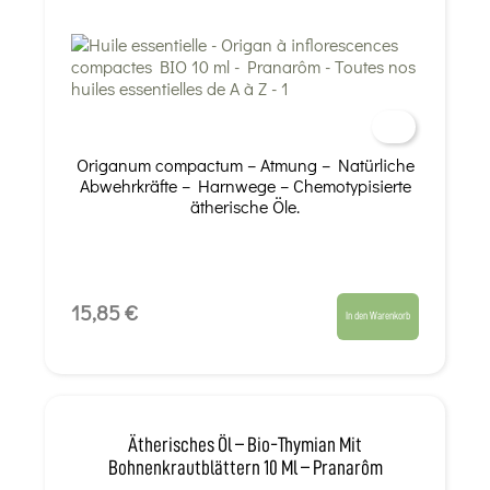
Origanum compactum – Atmung – Natürliche
Abwehrkräfte – Harnwege – Chemotypisierte
ätherische Öle.
15,85 €
In den Warenkorb
Ätherisches Öl – Bio-Thymian Mit
Bohnenkrautblättern 10 Ml – Pranarôm