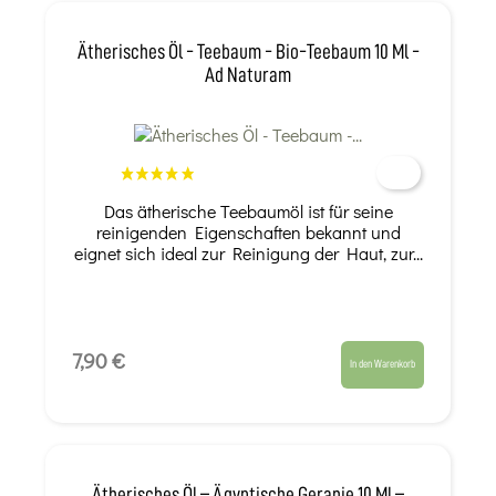
Ätherisches Öl - Teebaum - Bio-Teebaum 10 Ml -
Ad Naturam
Das ätherische Teebaumöl ist für seine
reinigenden Eigenschaften bekannt und
eignet sich ideal zur Reinigung der Haut, zur...
7,90 €
In den Warenkorb
Ätherisches Öl – Ägyptische Geranie 10 Ml –