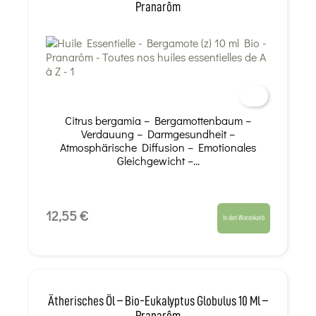
Pranarôm
Citrus bergamia – Bergamottenbaum –
Verdauung – Darmgesundheit –
Atmosphärische Diffusion – Emotionales
Gleichgewicht –...
12,55 €
In den Warenkorb
Ätherisches Öl – Bio-Eukalyptus Globulus 10 Ml –
Pranarôm