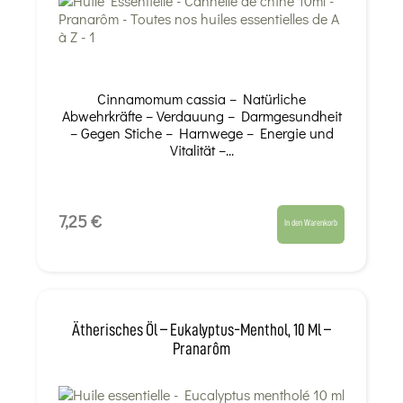
Cinnamomum cassia – Natürliche
Abwehrkräfte – Verdauung – Darmgesundheit
– Gegen Stiche – Harnwege – Energie und
Vitalität –...
7,25 €
In den Warenkorb
Ätherisches Öl – Eukalyptus-Menthol, 10 Ml –
Pranarôm