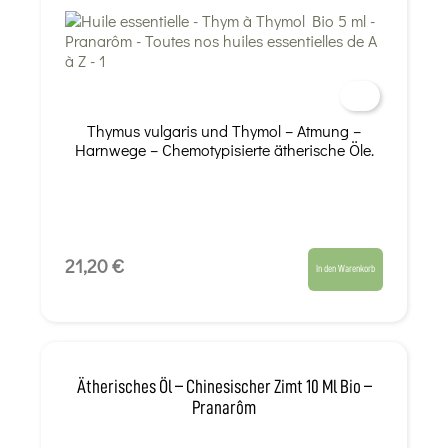
Thymus vulgaris und Thymol – Atmung –
Harnwege – Chemotypisierte ätherische Öle.
21,20 €
In den Warenkorb
Ätherisches Öl – Chinesischer Zimt 10 Ml Bio –
Pranarôm