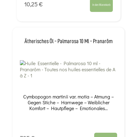
10,25 €
In den Warenkorb
Ätherisches Öl - Palmarosa 10 Ml - Pranarôm
Cymbopogon martinii var. motia – Atmung –
Gegen Stiche – Harnwege – Weiblicher
Komfort – Hautpflege – Emotionales...