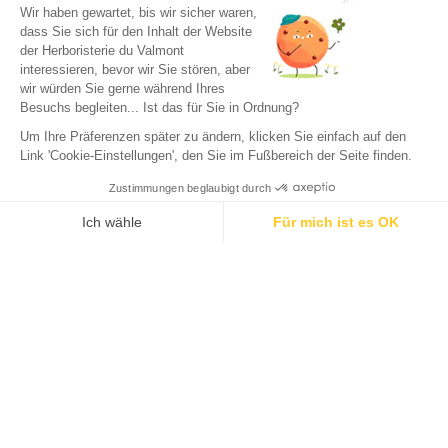
Wir haben gewartet, bis wir sicher waren,
dass Sie sich für den Inhalt der Website
der Herboristerie du Valmont
interessieren, bevor wir Sie stören, aber
wir würden Sie gerne während Ihres
Besuchs begleiten... Ist das für Sie in Ordnung?
Um Ihre Präferenzen später zu ändern, klicken Sie einfach auf den
Link 'Cookie-Einstellungen', den Sie im Fußbereich der Seite finden.
Zustimmungen beglaubigt durch
Ich wähle
Für mich ist es OK
Axeptio consent
Einwilligungsmanagementplattform: Passen Sie Ihre Optionen 
Unsere Plattform ermöglicht es Ihnen, Ihre Datenschutzeinstell