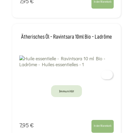
7,95 €
In den Warenkorb
Ätherisches Öl - Ravintsara 10ml Bio - Ladrôme
Immunität
7,95 €
In den Warenkorb