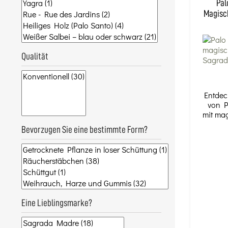
Pal
Magisch
Qualität
Entdec
von P
mit ma
Bevorzugen Sie eine bestimmte Form?
Eine Lieblingsmarke?