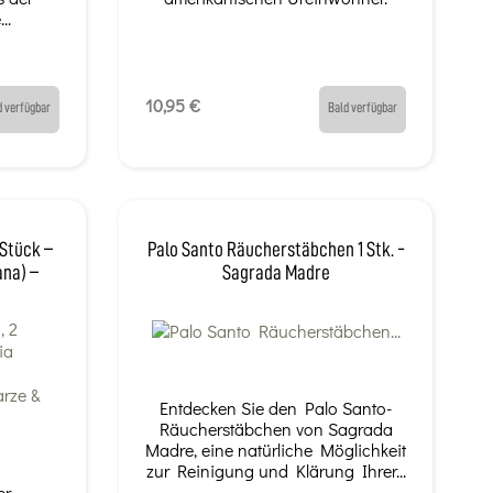
..
10,95 €
d verfügbar
Bald verfügbar
 Stück –
Palo Santo Räucherstäbchen 1 Stk. -
ana) –
Sagrada Madre
Entdecken Sie den Palo Santo-
Räucherstäbchen von Sagrada
Madre, eine natürliche Möglichkeit
zur Reinigung und Klärung Ihrer...
er