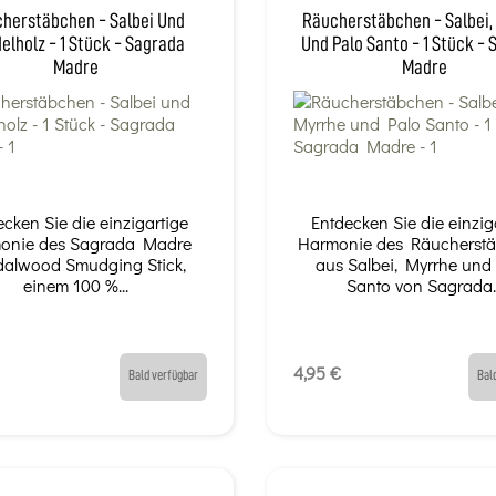
herstäbchen - Salbei Und
Räucherstäbchen - Salbei,
elholz - 1 Stück - Sagrada
Und Palo Santo - 1 Stück -
Madre
Madre
ecken Sie die einzigartige
Entdecken Sie die einzig
onie des Sagrada Madre
Harmonie des Räucherst
alwood Smudging Stick,
aus Salbei, Myrrhe und
einem 100 %...
Santo von Sagrada..
4,95 €
Bald verfügbar
Bal