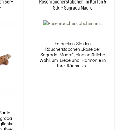
en 5er-
Rosenräucherstäbchen Im Karton 5
e
Stk. - Sagrada Madre
Entdecken Sie den
Räucherstäbchen „Rose der
Sagrada Madre“, eine natürliche
Wahl, um Liebe und Harmonie in
Ihre Räume zu...
Santo-
agrada
lichkeit
Ihrer...