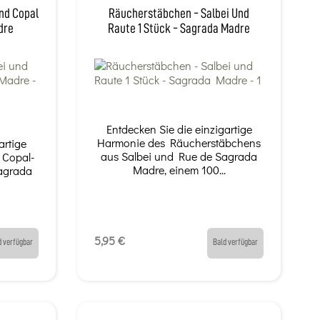
nd Copal
Räucherstäbchen - Salbei Und
dre
Raute 1 Stück - Sagrada Madre
Entdecken Sie die einzigartige
Harmonie des Räucherstäbchens
artige
aus Salbei und Rue de Sagrada
 Copal-
Madre, einem 100...
agrada
5,95 €
d verfügbar
Bald verfügbar