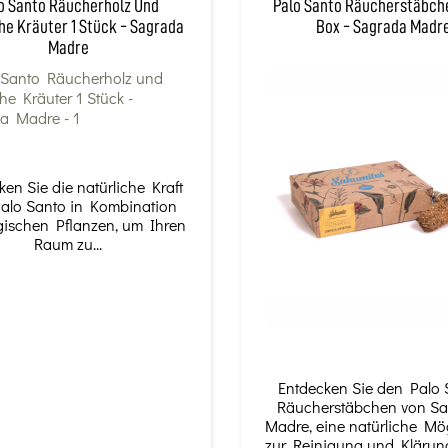
o Santo Räucherholz Und
Palo Santo Räucherstäbch
e Kräuter 1 Stück - Sagrada
Box - Sagrada Madr
Madre
ken Sie die natürliche Kraft
alo Santo in Kombination
gischen Pflanzen, um Ihren
Raum zu...
Entdecken Sie den Palo 
Räucherstäbchen von S
Madre, eine natürliche Mög
zur Reinigung und Klärung 