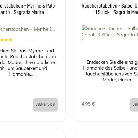
erstäbchen - Myrrhe & Palo
Räucherstäbchen - Salbei U
Santo - Sagrada Madre
- 1 Stück - Sagrada Ma
cken Sie das Myrrhe- und
anto-Räucherstäbchen von
Entdecken Sie die einzig
da Madre, Ihre natürliche
Harmonie des Salbei- und
hl, um Sauberkeit und
Räucherstäbchens von S
Harmonie...
Madre, einem...
4,95 €
Bald verfügbar
Bal