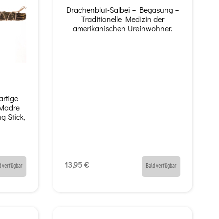
Drachenblut-Salbei – Begasung –
Traditionelle Medizin der
amerikanischen Ureinwohner.
artige
Madre
g Stick,
13,95 €
d verfügbar
Bald verfügbar