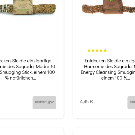
ecken Sie die einzigartige
Entdecken Sie die einzig
nie des Sagrada Madre 10
Harmonie des Sagrada 
Smudging Stick, einem 100
Energy Cleansing Smudgin
% natürlichen...
einem 100 %...
4,45 €
Bald verfügbar
Bal