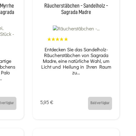
 Myrrhe
Räucherstäbchen - Sandelholz -
 Sagrada
Sagrada Madre
Entdecken Sie das Sandelholz-
Räucherstäbchen von Sagrada
artige
Madre, eine natürliche Wahl, um
äbchens
Licht und Heilung in Ihren Raum
 Palo
zu...
.
5,95 €
d verfügbar
Bald verfügbar