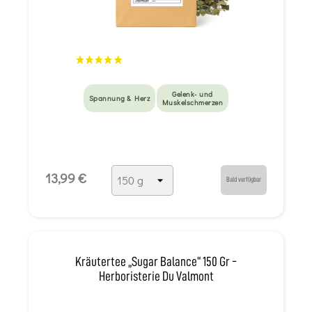
Gelenk- und
Spannung & Herz
Muskelschmerzen
13,99 €
Bald verfügbar
Kräutertee „Sugar Balance“ 150 Gr -
Herboristerie Du Valmont