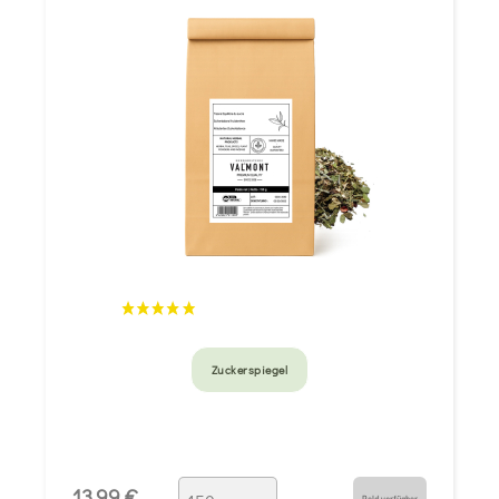
Zuckerspiegel
13,99 €