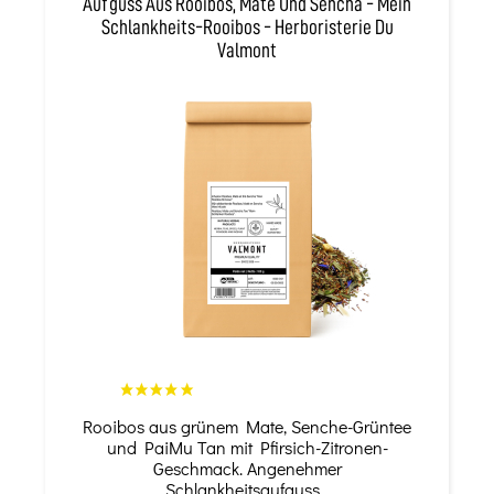
Aufguss Aus Rooibos, Mate Und Sencha - Mein
Schlankheits-Rooibos - Herboristerie Du
Valmont
Rooibos aus grünem Mate, Senche-Grüntee
und PaiMu Tan mit Pfirsich-Zitronen-
Geschmack. Angenehmer
Schlankheitsaufguss...