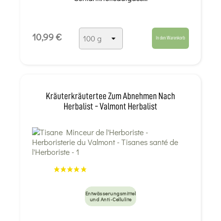
10,99 €
In den Warenkorb
Kräuterkräutertee Zum Abnehmen Nach
Herbalist - Valmont Herbalist
Entwässerungsmittel
und Anti-Cellulite