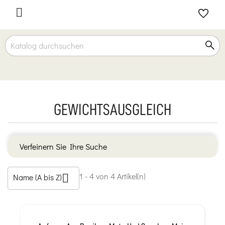

GEWICHTSAUSGLEICH
Verfeinern Sie Ihre Suche
1 - 4 von 4 Artikel(n)
Name (A bis Z)
