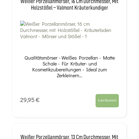
Weißer Porzellanmörser, 16 Cm Durchmesser, Mit
Holzstößel – Valmont Kräuterkundiger
Qualitätsmörser - Weißes Porzellan - Matte
Schale - Für Kräuter- und
Kosmetikzubereitungen - Ideal zum
Zerkleinern...
29,95 €
In den Warenkorb
Weißer Porzellanmörser, 13 Cm Durchmesser, Mit