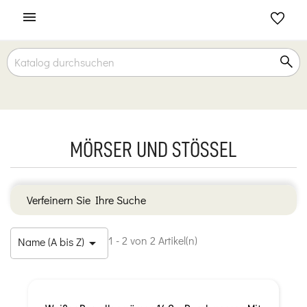

MÖRSER UND STÖSSEL
Verfeinern Sie Ihre Suche
1 - 2 von 2 Artikel(n)
Name (A bis Z)
