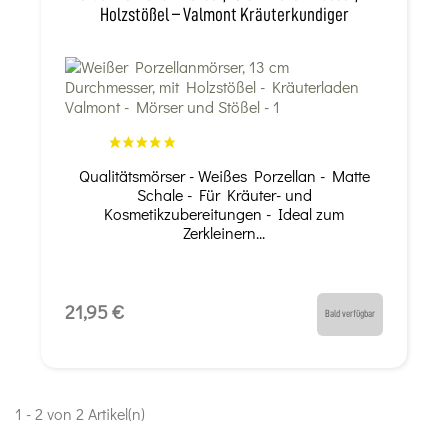
Holzstößel – Valmont Kräuterkundiger
Qualitätsmörser - Weißes Porzellan - Matte
Schale - Für Kräuter- und
Kosmetikzubereitungen - Ideal zum
Zerkleinern...
21,95 €
Bald verfügbar
1 - 2 von 2 Artikel(n)