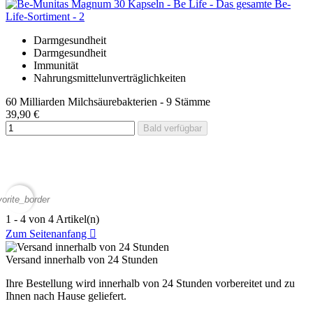
Darmgesundheit
Darmgesundheit
Immunität
Nahrungsmittelunverträglichkeiten
60 Milliarden Milchsäurebakterien - 9 Stämme
39,90 €
Bald verfügbar
vorite_border
1 - 4 von 4 Artikel(n)
Zum Seitenanfang

Versand innerhalb von 24 Stunden
Ihre Bestellung wird innerhalb von 24 Stunden vorbereitet und zu
Ihnen nach Hause geliefert.