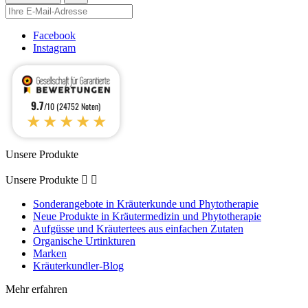
Facebook
Instagram
9.7
/10 (24752 Noten)
★★★★★
Unsere Produkte
Unsere Produkte


Sonderangebote in Kräuterkunde und Phytotherapie
Neue Produkte in Kräutermedizin und Phytotherapie
Aufgüsse und Kräutertees aus einfachen Zutaten
Organische Urtinkturen
Marken
Kräuterkundler-Blog
Mehr erfahren