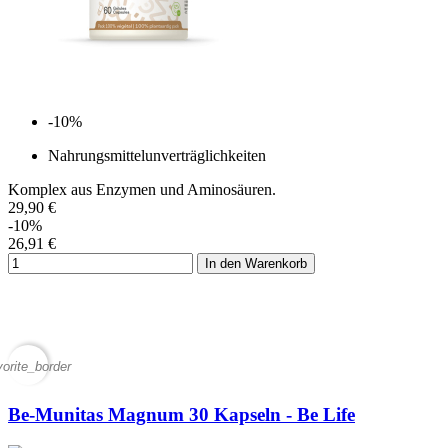
-10%
Nahrungsmittelunverträglichkeiten
Komplex aus Enzymen und Aminosäuren.
29,90 €
-10%
26,91 €
In den Warenkorb
vorite_border
Be-Munitas Magnum 30 Kapseln - Be Life