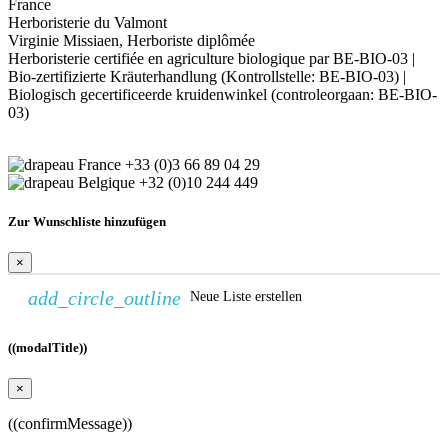
France
Herboristerie du Valmont
Virginie Missiaen, Herboriste diplômée
Herboristerie certifiée en agriculture biologique par BE-BIO-03 |
Bio-zertifizierte Kräuterhandlung (Kontrollstelle: BE-BIO-03) |
Biologisch gecertificeerde kruidenwinkel (controleorgaan: BE-BIO-
03)
+33 (0)3 66 89 04 29
+32 (0)10 244 449
Zur Wunschliste hinzufügen
×
add_circle_outline
Neue Liste erstellen
((modalTitle))
×
((confirmMessage))