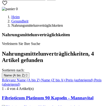
0
Heim
Gesundheit
Nahrungsmittelunverträglichkeiten
Nahrungsmittelunverträglichkeiten
Verfeinern Sie Ihre Suche
Nahrungsmittelunverträglichkeiten, 4
Artikel gefunden
Sortieren nach:
Name (A bis Z)

Relevanz
Name (A bis Z)
Name (Z bis A)
Preis (aufsteigend)
Preis
(absteigend)
1 - 4 von 4 Artikel(n)
Fibrioticum Platinum 90 Kapseln - Mannavital