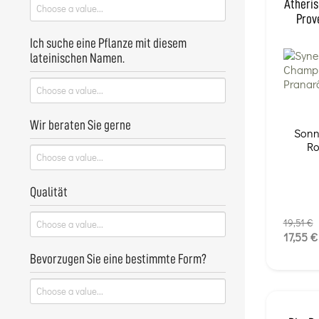
Ätheris
Prov
Ich suche eine Pflanze mit diesem
lateinischen Namen.
Wir beraten Sie gerne
Sonn
Ro
Qualität
19,51 €
17,55 €
Bevorzugen Sie eine bestimmte Form?