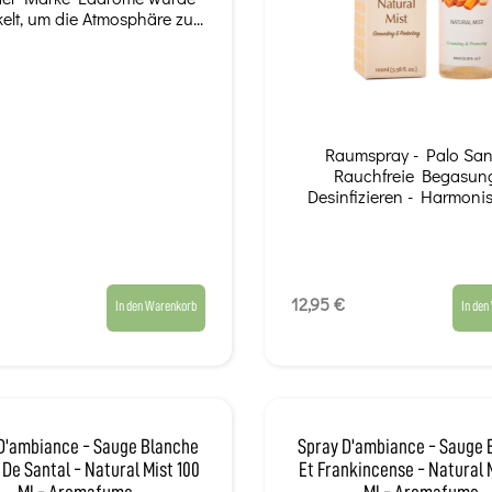
elt, um die Atmosphäre zu...
Raumspray - Palo San
Rauchfreie Begasung
Desinfizieren - Harmonis
12,95 €
In den Warenkorb
In den
D'ambiance - Sauge Blanche
Spray D'ambiance - Sauge 
 De Santal - Natural Mist 100
Et Frankincense - Natural 