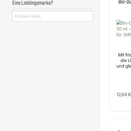
Bio-Du
Eine Lieblingsmarke?
Mit fr
die 
und gle
12,64 €