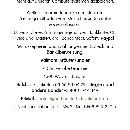
nicht auf unseren Computersystemen gespeichert.
Weitere Informationen zu den sicheren
Zahlungsmethoden von Mollie finden Sie unter
www.mollie.com.
Unser sicheres Zahlungsangebot per Bankkarte: CB,
Visa und MasterCard, Bancontact, Sofort, Paypal
Wir akzeptieren auch Zahlungen per Scheck und
Banküberweisung.
Valmont Kräuterkundler
40 Av. Zenobe Gramme
1300 Wavre - Belgien
Solch. :
Frankreich 03 66 89 04 29 -
Belgien und
andere Länder
+32(0)10 244 449
E-Mail:
contact@herboristerieduvalmont.com
I Next Innovation sprl - MwSt.-Nr.: BE0898 612 255