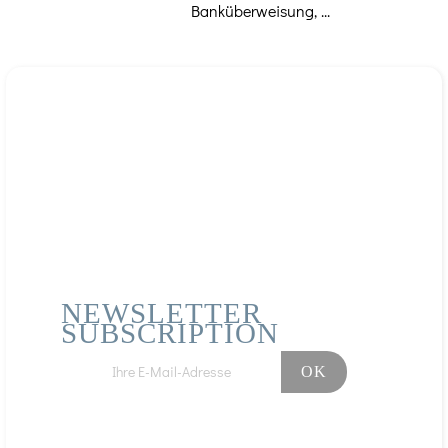
Banküberweisung, ...
NEWSLETTER
SUBSCRIPTION