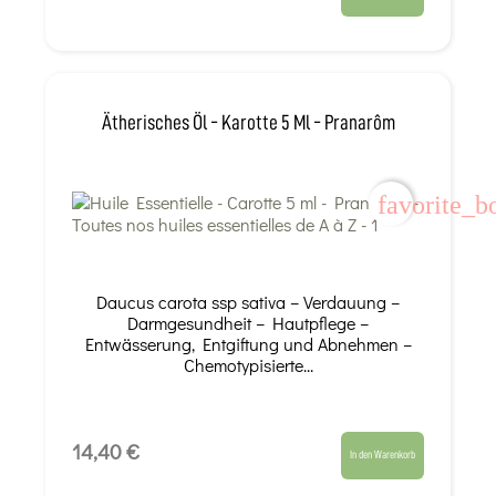
Ätherisches Öl - Karotte 5 Ml - Pranarôm
favorite_b
Daucus carota ssp sativa – Verdauung –
Darmgesundheit – Hautpflege –
Entwässerung, Entgiftung und Abnehmen –
Chemotypisierte...
14,40 €
In den Warenkorb