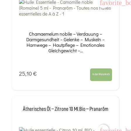
favorite_b
Chamaemelum nobile – Verdauung –
Darmgesundheit – Gelenke – Muskeln –
Harnwege – Hautpflege – Emotionales
Gleichgewicht –...
25,10 €
In den Warenkorb
Ätherisches Öl – Zitrone 10 Ml Bio – Pranarôm
favorite_b