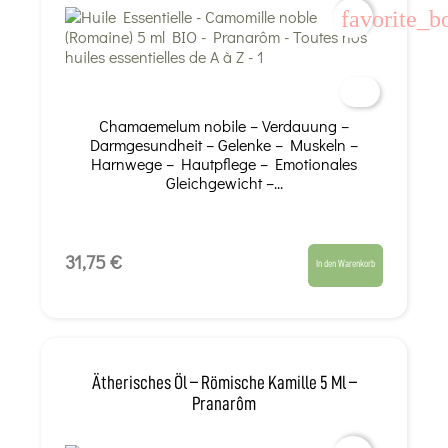
favorite_b
Chamaemelum nobile – Verdauung –
Darmgesundheit – Gelenke – Muskeln –
Harnwege – Hautpflege – Emotionales
Gleichgewicht –...
31,75 €
In den Warenkorb
Ätherisches Öl – Römische Kamille 5 Ml –
Pranarôm