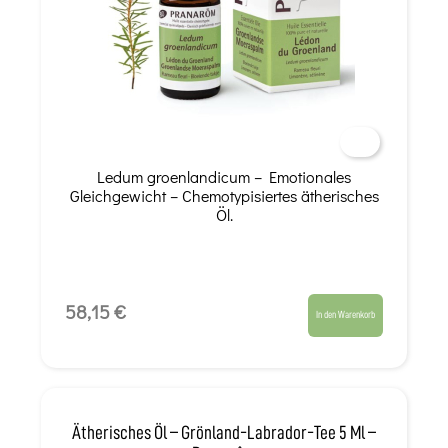
Ledum groenlandicum – Emotionales
Gleichgewicht – Chemotypisiertes ätherisches
Öl.
58,15 €
In den Warenkorb
Ätherisches Öl – Grönland-Labrador-Tee 5 Ml –