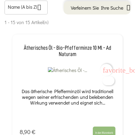
Name (A bis Z)

Verfeinern Sie Ihre Suche
1 - 15 von 15 Artikel(n)
Ätherisches Öl - Bio-Pfefferminze 10 Ml - Ad
Naturam
favorite_b
Das ätherische Pfefferminzöl wird traditionell
wegen seiner erfrischenden und belebenden
Wirkung verwendet und eignet sich...
8,90 €
In den Warenkorb