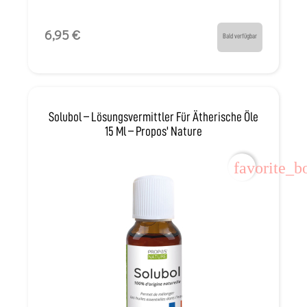
6,95 €
Bald verfügbar
Solubol – Lösungsvermittler Für Ätherische Öle
15 Ml – Propos' Nature
favorite_b