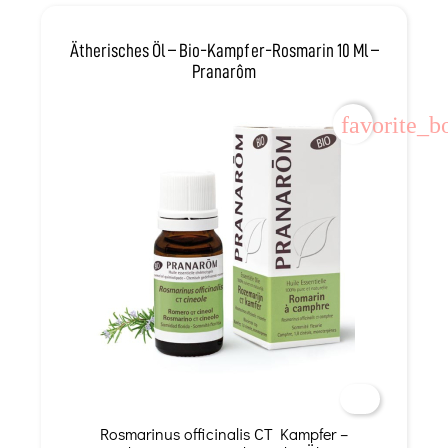
Ätherisches Öl – Bio-Kampfer-Rosmarin 10 Ml –
Pranarôm
favorite_b
Rosmarinus officinalis CT Kampfer –