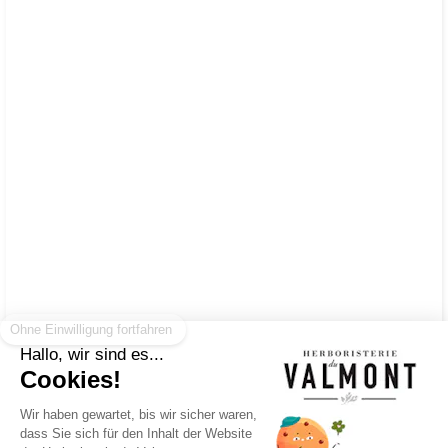
Ohne Einwilligung fortfahren
Hallo, wir sind es...
Cookies!
Wir haben gewartet, bis wir sicher waren,
NEWSLETTER
dass Sie sich für den Inhalt der Website