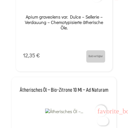
Apium graveolens var. Dulce – Sellerie –
Verdauung – Chemotypisierte ätherische
Öle.
12,35 €
Bald verfügbar
Ätherisches Öl – Bio-Zitrone 10 Ml – Ad Naturam
favorite_b