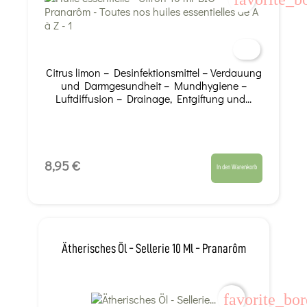
Citrus limon – Desinfektionsmittel – Verdauung
und Darmgesundheit – Mundhygiene –
Luftdiffusion – Drainage, Entgiftung und...
8,95 €
In den Warenkorb
Ätherisches Öl - Sellerie 10 Ml - Pranarôm
favorite_bor