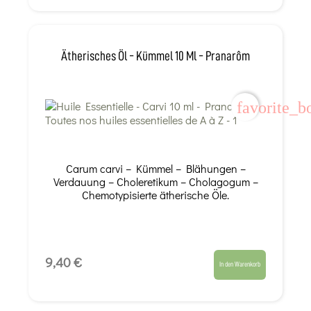
Ätherisches Öl - Kümmel 10 Ml - Pranarôm
favorite_b
Carum carvi – Kümmel – Blähungen –
Verdauung – Choleretikum – Cholagogum –
Chemotypisierte ätherische Öle.
9,40 €
In den Warenkorb