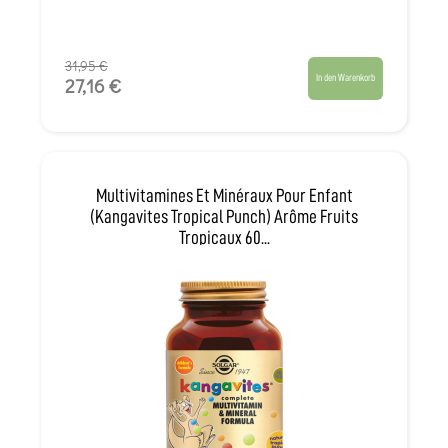
31,95 €
In den Warenkorb
27,16 €
Multivitamines Et Minéraux Pour Enfant
(Kangavites Tropical Punch) Arôme Fruits
Tropicaux 60...