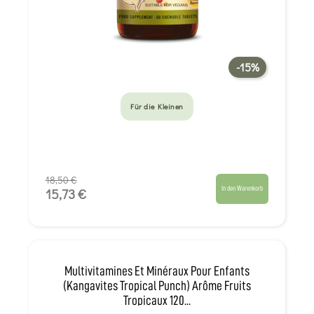
-15%
Für die Kleinen
18,50 €
In den Warenkorb
15,73 €
Multivitamines Et Minéraux Pour Enfants
(Kangavites Tropical Punch) Arôme Fruits
Tropicaux 120...