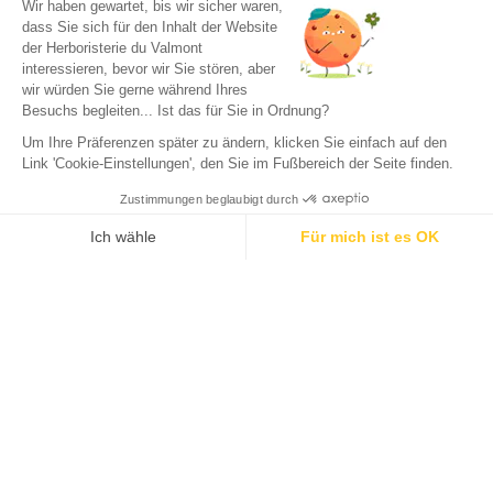
Wir haben gewartet, bis wir sicher waren,
dass Sie sich für den Inhalt der Website
der Herboristerie du Valmont
interessieren, bevor wir Sie stören, aber
wir würden Sie gerne während Ihres
Besuchs begleiten... Ist das für Sie in Ordnung?
Um Ihre Präferenzen später zu ändern, klicken Sie einfach auf den
Link 'Cookie-Einstellungen', den Sie im Fußbereich der Seite finden.
Zustimmungen beglaubigt durch
Ich wähle
Für mich ist es OK
Axeptio consent
Einwilligungsmanagementplattform: Passen Sie Ihre Optionen 
Unsere Plattform ermöglicht es Ihnen, Ihre Datenschutzeinstell