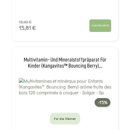
18,60 €
In den Warenkorb
15,81 €
Multivitamin- Und Mineralstoffpräparat Für
Kinder (Kangavites™ Bouncing Berry),...
-15%
Für die Kleinen