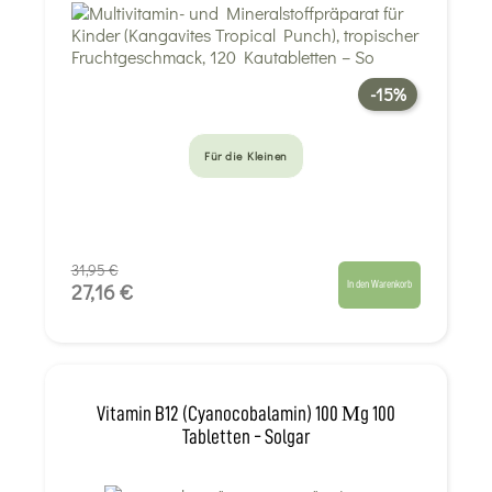
-15%
Für die Kleinen
31,95 €
In den Warenkorb
27,16 €
Vitamin B12 (Cyanocobalamin) 100 Μg 100
Tabletten - Solgar