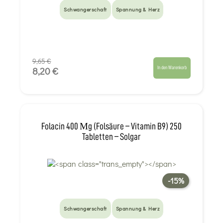
Schwangerschaft
Spannung & Herz
9,65 €
In den Warenkorb
8,20 €
Folacin 400 Μg (Folsäure – Vitamin B9) 250
Tabletten – Solgar
-15%
Schwangerschaft
Spannung & Herz