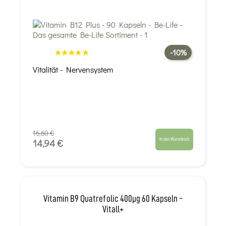
-10%
Vitalität - Nervensystem
16,60 €
In den Warenkorb
14,94 €
Vitamin B9 Quatrefolic 400µg 60 Kapseln -
Vitall+