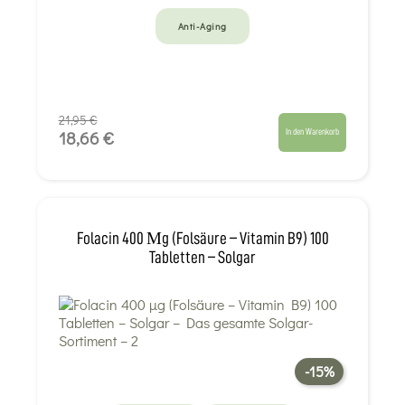
Anti-Aging
21,95 €
In den Warenkorb
18,66 €
Folacin 400 Μg (Folsäure – Vitamin B9) 100
Tabletten – Solgar
-15%