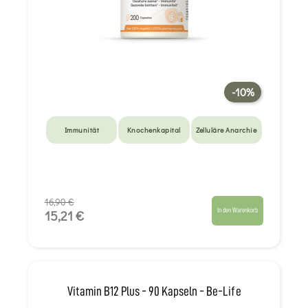
-10%
Immunität
Knochenkapital
Zelluläre Anarchie
16,90 €
In den Warenkorb
15,21 €
Vitamin B12 Plus - 90 Kapseln - Be-Life