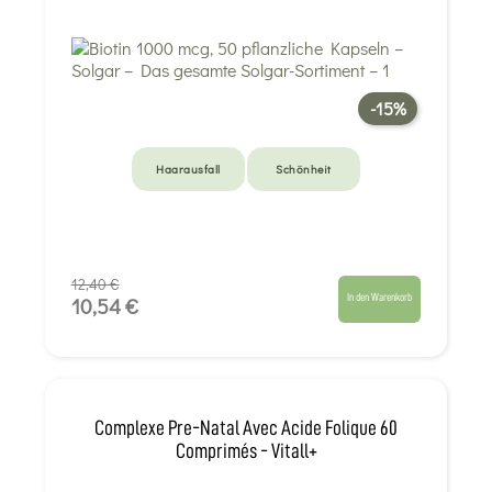
-15%
Haarausfall
Schönheit
12,40 €
In den Warenkorb
10,54 €
Complexe Pre-Natal Avec Acide Folique 60
Comprimés - Vitall+