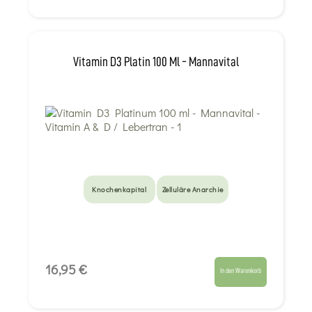
Vitamin D3 Platin 100 Ml - Mannavital
Knochenkapital
Zelluläre Anarchie
16,95 €
In den Warenkorb