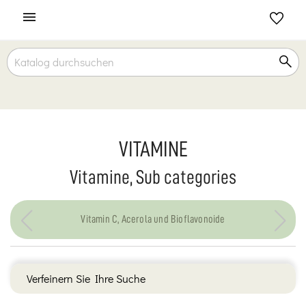

VITAMINE
Vitamine, Sub categories
Vitamin C, Acerola und Bioflavonoide
Verfeinern Sie Ihre Suche