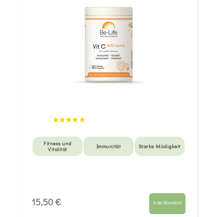
Fitness und
Immunität
Starke Müdigkeit
Vitalität
15,50 €
In den Warenkorb