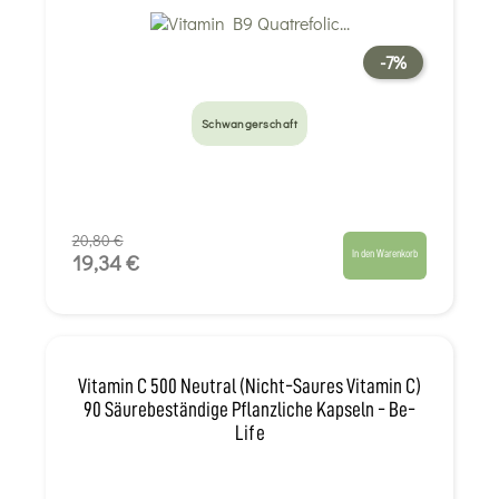
-7%
Schwangerschaft
20,80 €
In den Warenkorb
19,34 €
Vitamin C 500 Neutral (nicht-Saures Vitamin C)
90 Säurebeständige Pflanzliche Kapseln - Be-
Life