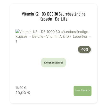
Vitamin K2 - D3 1000 30 Säurebeständige
Kapseln - Be-Life
-10%
Knochenkapital
18,50 €
In den Warenkorb
16,65 €