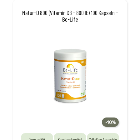
Natur-D 800 (Vitamin D3 – 800 IE) 100 Kapseln –
Be-Life
-10%
Immunität
Knochenkapital
Zelluläre Anarchie