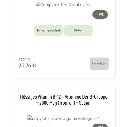
-7%
Schwangerschaft
Stillen
27,70 €
Bald verfügbar
25,76 €
Flüssiges Vitamin B-12 + Vitamine Der B-Gruppe
– 2000 Mcg (Tropfen) – Solgar