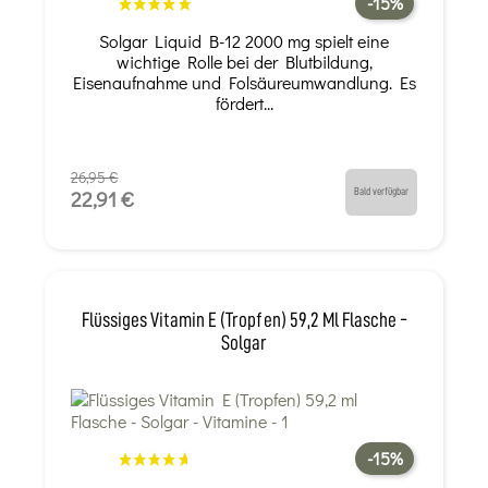
-15%
Solgar Liquid B-12 2000 mg spielt eine
wichtige Rolle bei der Blutbildung,
Eisenaufnahme und Folsäureumwandlung. Es
fördert...
26,95 €
Bald verfügbar
22,91 €
Flüssiges Vitamin E (Tropfen) 59,2 Ml Flasche -
Solgar
-15%