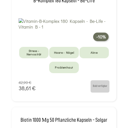
B-Komplex 180 Kapseln - Be-Life
-10%
Stress -
Haare - Nägel
Akne
Nervosität
Problemhaut
42,90 €
Bald verfügbar
38,61 €
Biotin 1000 Μg 50 Pflanzliche Kapseln - Solgar