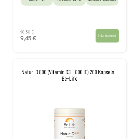
10,50 €
In den Warenkorb
9,45 €
Natur-D 800 (Vitamin D3 – 800 IE) 200 Kapseln –
Be-Life