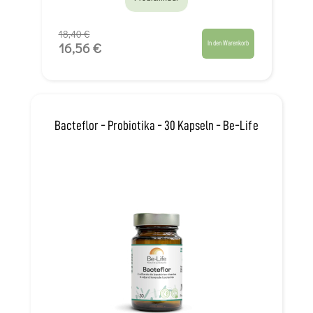
18,40 €
In den Warenkorb
16,56 €
Bacteflor - Probiotika - 30 Kapseln - Be-Life