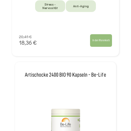
Stress -
Anti-Aging
Nervosität
20,41 €
In den Warenkorb
18,36 €
Artischocke 2400 BIO 90 Kapseln - Be-Life