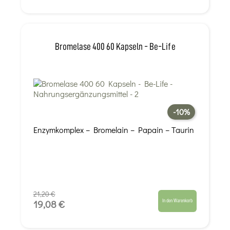
Bromelase 400 60 Kapseln - Be-Life
-10%
Enzymkomplex – Bromelain – Papain – Taurin
21,20 €
In den Warenkorb
19,08 €