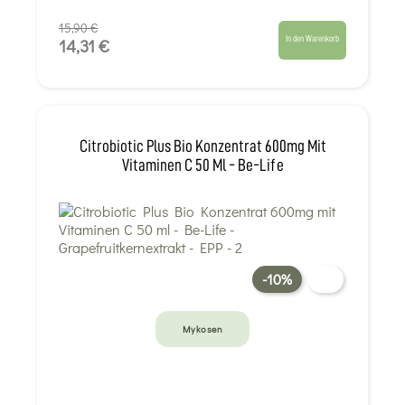
15,90 €
In den Warenkorb
14,31 €
Citrobiotic Plus Bio Konzentrat 600mg Mit
Vitaminen C 50 Ml - Be-Life
-10%
Mykosen