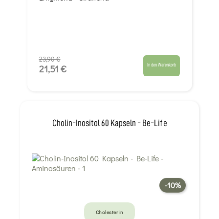
23,90 €
In den Warenkorb
21,51 €
Cholin-Inositol 60 Kapseln - Be-Life
-10%
Cholesterin