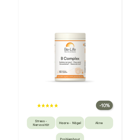
-10%
Stress -
Haare - Nägel
Akne
Nervosität
Problemhaut