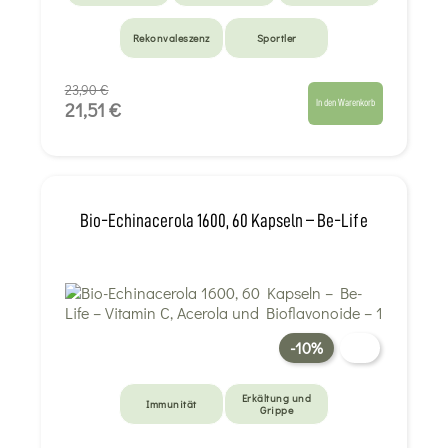
Rekonvaleszenz
Sportler
23,90 €
In den Warenkorb
21,51 €
Bio-Echinacerola 1600, 60 Kapseln – Be-Life
-10%
Erkältung und
Immunität
Grippe