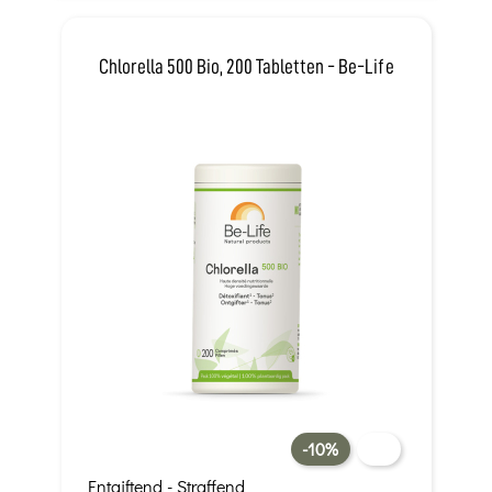
Chlorella 500 Bio, 200 Tabletten - Be-Life
-10%
Entgiftend - Straffend