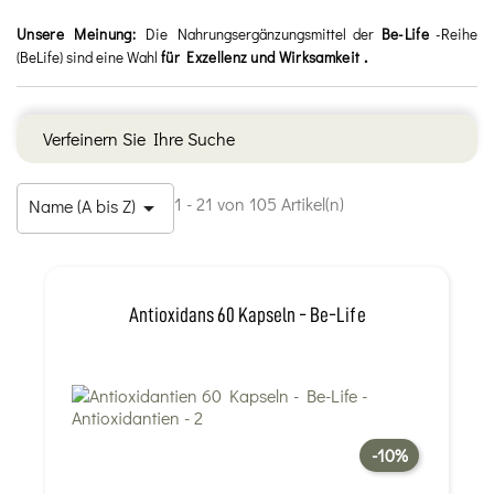
Unsere Meinung:
Die Nahrungsergänzungsmittel der
Be-Life
-Reihe
.
(BeLife) sind eine Wahl
für Exzellenz und Wirksamkeit
Verfeinern Sie Ihre Suche
1 - 21 von 105 Artikel(n)
Name (A bis Z)

Antioxidans 60 Kapseln - Be-Life
-10%