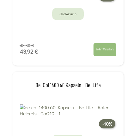
Cholesterin
48,80 €
In den Warenkorb
43,92 €
Be-Col 1400 60 Kapseln - Be-Life
-10%