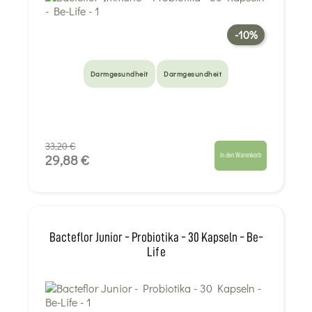
-10%
Darmgesundheit
Darmgesundheit
33,20 €
In den Warenkorb
29,88 €
Bacteflor Junior - Probiotika - 30 Kapseln - Be-
Life