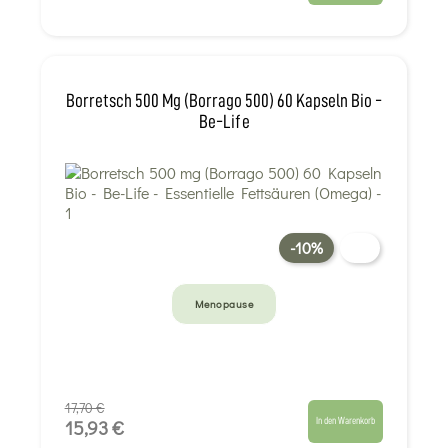
Borretsch 500 Mg (Borrago 500) 60 Kapseln Bio -
Be-Life
-10%
Menopause
17,70 €
In den Warenkorb
15,93 €