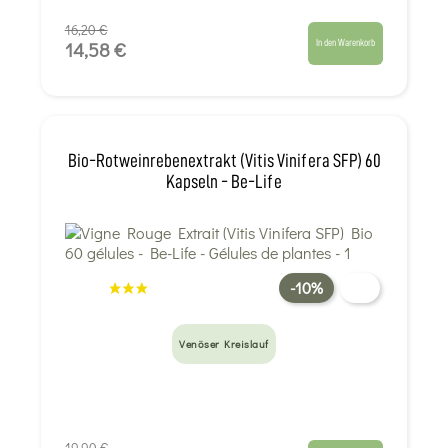
16,20 €
In den Warenkorb
14,58 €
Bio-Rotweinrebenextrakt (Vitis Vinifera SFP) 60
Kapseln - Be-Life
-10%
Venöser Kreislauf