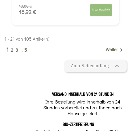
18,80 €
In den Warenkorb
16,92 €
1 - 21 von 105 Artikel(n)
1
Weiter

2
3
…
5

Zum Seitenanfang
VERSAND INNERHALB VON 24 STUNDEN
Ihre Bestellung wird innerhalb von 24
Stunden vorbereitet und zu Ihnen nach
Hause geliefert.
BIO-ZERTIFIZIERUNG