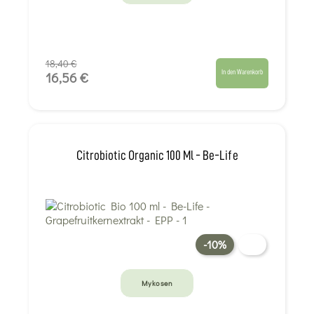
18,40 €
In den Warenkorb
16,56 €
Citrobiotic Organic 100 Ml - Be-Life
-10%
Mykosen