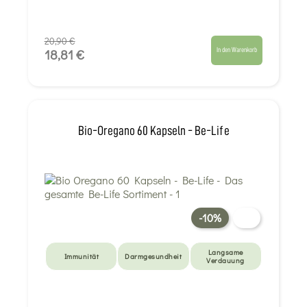
20,90 €
In den Warenkorb
18,81 €
Bio-Oregano 60 Kapseln - Be-Life
-10%
Langsame
Immunität
Darmgesundheit
Verdauung