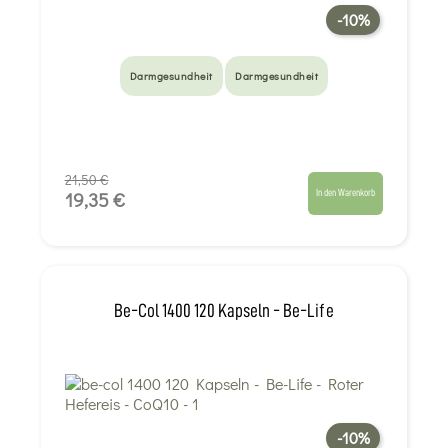
-10%
Darmgesundheit
Darmgesundheit
21,50 €
In den Warenkorb
19,35 €
Be-Col 1400 120 Kapseln - Be-Life
-10%