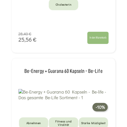
Cholesterin
28,40 €
In den Warenkorb
25,56 €
Be-Energy + Guarana 60 Kapseln - Be-Life
-10%
Fitness und
Abnehmen
Starke Müdigkeit
Vitalität