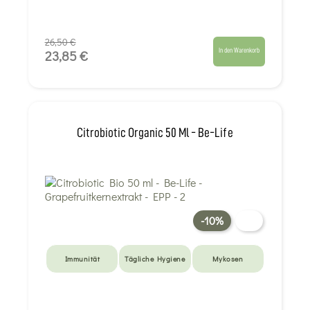
26,50 €
In den Warenkorb
23,85 €
Citrobiotic Organic 50 Ml - Be-Life
-10%
Immunität
Tägliche Hygiene
Mykosen