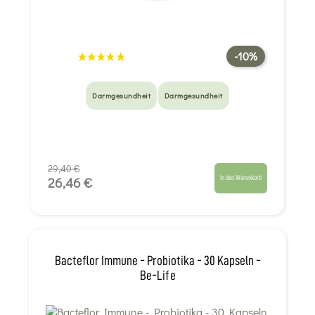
-10%
Darmgesundheit
Darmgesundheit
29,40 €
In den Warenkorb
26,46 €
Bacteflor Immune - Probiotika - 30 Kapseln -
Be-Life